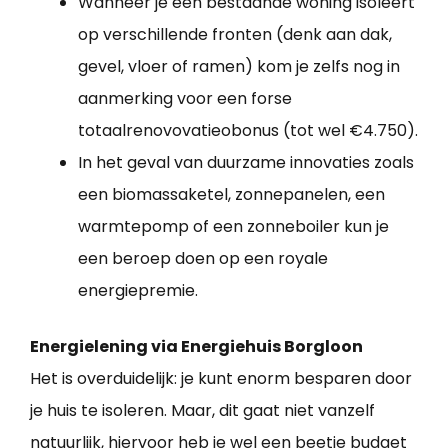
Wanneer je een bestaande woning isoleert
op verschillende fronten (denk aan dak,
gevel, vloer of ramen) kom je zelfs nog in
aanmerking voor een forse
totaalrenovovatieobonus (tot wel €4.750).
In het geval van duurzame innovaties zoals
een biomassaketel, zonnepanelen, een
warmtepomp of een zonneboiler kun je
een beroep doen op een royale
energiepremie.
Energielening via Energiehuis Borgloon
Het is overduidelijk: je kunt enorm besparen door
je huis te isoleren. Maar, dit gaat niet vanzelf
natuurlijk, hiervoor heb je wel een beetje budget