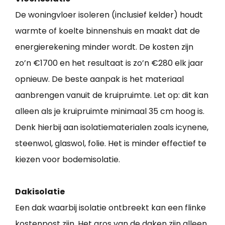
De woningvloer isoleren (inclusief kelder) houdt
warmte of koelte binnenshuis en maakt dat de
energierekening minder wordt. De kosten zijn
zo’n €1700 en het resultaat is zo’n €280 elk jaar
opnieuw. De beste aanpak is het materiaal
aanbrengen vanuit de kruipruimte. Let op: dit kan
alleen als je kruipruimte minimaal 35 cm hoog is.
Denk hierbij aan isolatiematerialen zoals icynene,
steenwol, glaswol, folie. Het is minder effectief te
kiezen voor bodemisolatie.
Dakisolatie
Een dak waarbij isolatie ontbreekt kan een flinke
kostenpost zijn. Het gros van de daken zijn alleen