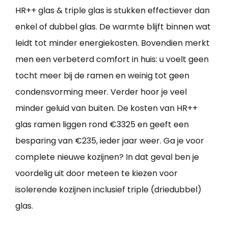
HR++ glas & triple glas is stukken effectiever dan
enkel of dubbel glas. De warmte blijft binnen wat
leidt tot minder energiekosten. Bovendien merkt
men een verbeterd comfort in huis: u voelt geen
tocht meer bij de ramen en weinig tot geen
condensvorming meer. Verder hoor je veel
minder geluid van buiten. De kosten van HR++
glas ramen liggen rond €3325 en geeft een
besparing van €235, ieder jaar weer. Ga je voor
complete nieuwe kozijnen? In dat geval ben je
voordelig uit door meteen te kiezen voor
isolerende kozijnen inclusief triple (driedubbel)
glas.