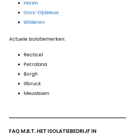
Haren
Gors-Opleeuw
Wilderen
Actuele Isolatiemerken:
Recticel
Petralana
Borgh
Illbruck
Meuwissen
FAQ M.B.T. HET ISOLATIEBEDRIJF IN