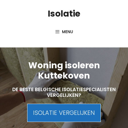
Skip
Isolatie
to
content
MENU
Woning isoleren
Kuttekoven
DE BESTE BELGISCHE ISOLATIESPECIALISTEN
VERGELIJKEN?
ISOLATIE VERGELIJKEN