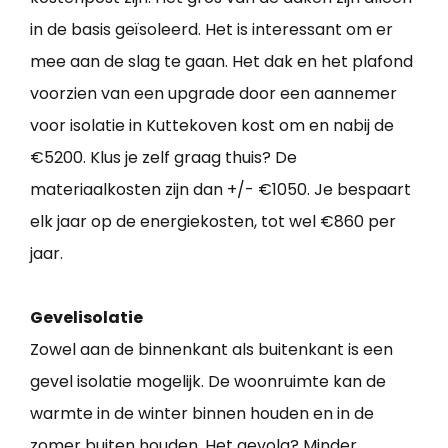
in de basis geïsoleerd. Het is interessant om er
mee aan de slag te gaan. Het dak en het plafond
voorzien van een upgrade door een aannemer
voor isolatie in Kuttekoven kost om en nabij de
€5200. Klus je zelf graag thuis? De
materiaalkosten zijn dan +/- €1050. Je bespaart
elk jaar op de energiekosten, tot wel €860 per
jaar.
Gevelisolatie
Zowel aan de binnenkant als buitenkant is een
gevel isolatie mogelijk. De woonruimte kan de
warmte in de winter binnen houden en in de
zomer buiten houden. Het gevolg? Minder