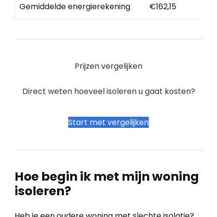
Gemiddelde energierekening
€162,15
Prijzen vergelijken
Direct weten hoeveel isoleren u gaat kosten?
Start met vergelijken
Hoe begin ik met mijn woning
isoleren?
Heb je een oudere woning met slechte isolatie?