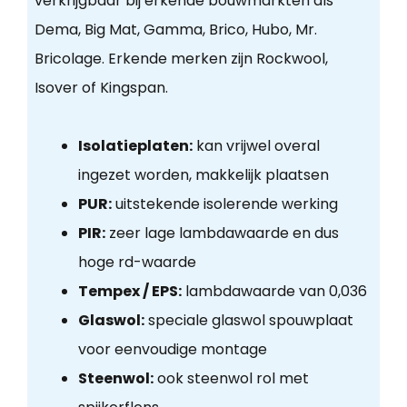
verkrijgbaar bij erkende bouwmarkten als
Dema, Big Mat, Gamma, Brico, Hubo, Mr.
Bricolage. Erkende merken zijn Rockwool,
Isover of Kingspan.
Isolatieplaten:
kan vrijwel overal
ingezet worden, makkelijk plaatsen
PUR:
uitstekende isolerende werking
PIR:
zeer lage lambdawaarde en dus
hoge rd-waarde
Tempex / EPS:
lambdawaarde van 0,036
Glaswol:
speciale glaswol spouwplaat
voor eenvoudige montage
Steenwol:
ook steenwol rol met