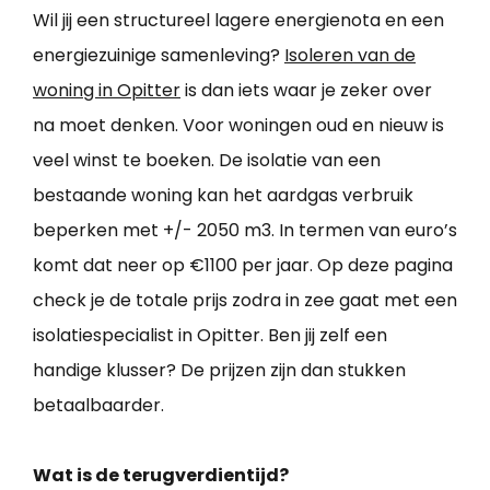
Wil jij een structureel lagere energienota en een
energiezuinige samenleving?
Isoleren van de
woning in Opitter
is dan iets waar je zeker over
na moet denken. Voor woningen oud en nieuw is
veel winst te boeken. De isolatie van een
bestaande woning kan het aardgas verbruik
beperken met +/- 2050 m3. In termen van euro’s
komt dat neer op €1100 per jaar. Op deze pagina
check je de totale prijs zodra in zee gaat met een
isolatiespecialist in Opitter. Ben jij zelf een
handige klusser? De prijzen zijn dan stukken
betaalbaarder.
Wat is de terugverdientijd?