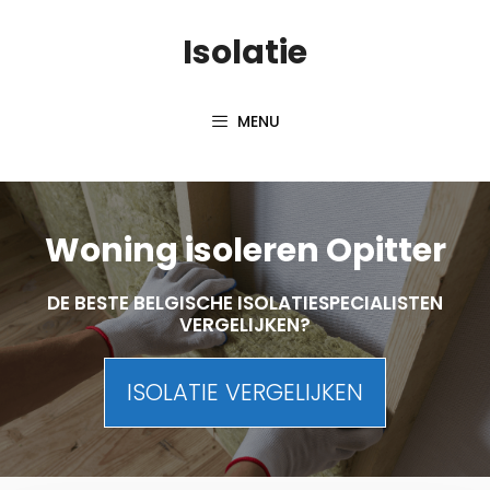
Skip
Isolatie
to
content
MENU
Woning isoleren Opitter
DE BESTE BELGISCHE ISOLATIESPECIALISTEN
VERGELIJKEN?
ISOLATIE VERGELIJKEN