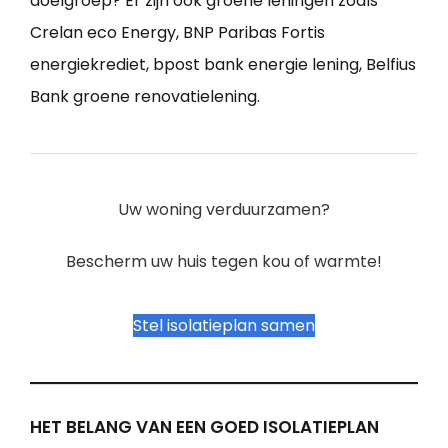
doelgroep? Er zijn ook groene leningen zoals
Crelan eco Energy, BNP Paribas Fortis
energiekrediet, bpost bank energie lening, Belfius
Bank groene renovatielening.
Uw woning verduurzamen?
Bescherm uw huis tegen kou of warmte!
Stel isolatieplan samen
HET BELANG VAN EEN GOED ISOLATIEPLAN