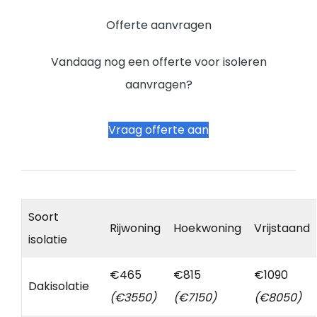
Offerte aanvragen
Vandaag nog een offerte voor isoleren
aanvragen?
Vraag offerte aan
Soort
Rijwoning
Hoekwoning
Vrijstaand
isolatie
€465
€815
€1090
Dakisolatie
(€3550)
(€7150)
(€8050)