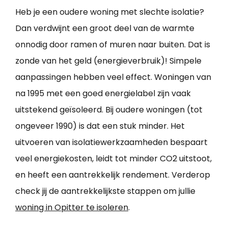
Heb je een oudere woning met slechte isolatie?
Dan verdwijnt een groot deel van de warmte
onnodig door ramen of muren naar buiten. Dat is
zonde van het geld (energieverbruik)! Simpele
aanpassingen hebben veel effect. Woningen van
na 1995 met een goed energielabel zijn vaak
uitstekend geïsoleerd. Bij oudere woningen (tot
ongeveer 1990) is dat een stuk minder. Het
uitvoeren van isolatiewerkzaamheden bespaart
veel energiekosten, leidt tot minder CO2 uitstoot,
en heeft een aantrekkelijk rendement. Verderop
check jij de aantrekkelijkste stappen om jullie
woning in Opitter te isoleren
.