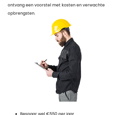
ontvang een voorstel met kosten en verwachte
opbrengsten.
Bespaar wel €550 per jaar