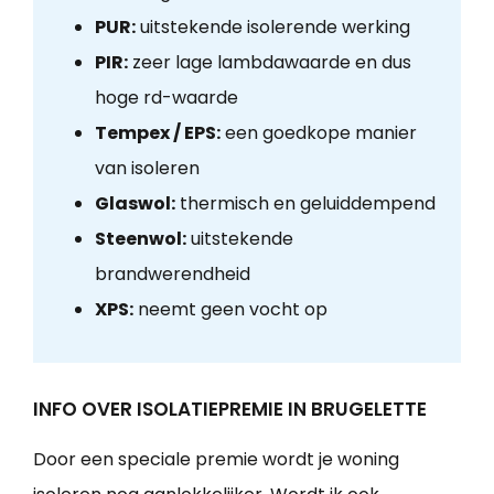
PUR:
uitstekende isolerende werking
PIR:
zeer lage lambdawaarde en dus
hoge rd-waarde
Tempex / EPS:
een goedkope manier
van isoleren
Glaswol:
thermisch en geluiddempend
Steenwol:
uitstekende
brandwerendheid
XPS:
neemt geen vocht op
INFO OVER ISOLATIEPREMIE IN BRUGELETTE
Door een speciale premie wordt je woning