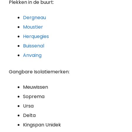
Plekken in de buurt:
Dergneau
Moustier
Herquegies
Buissenal
Anvaing
Gangbare Isolatiemerken:
Meuwissen
Soprema
Ursa
Delta
Kingspan Unidek