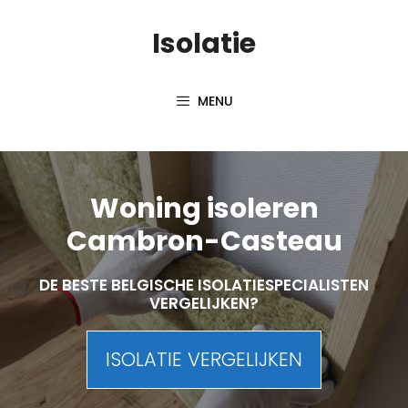
Skip
Isolatie
to
content
MENU
Woning isoleren
Cambron-Casteau
DE BESTE BELGISCHE ISOLATIESPECIALISTEN
VERGELIJKEN?
ISOLATIE VERGELIJKEN