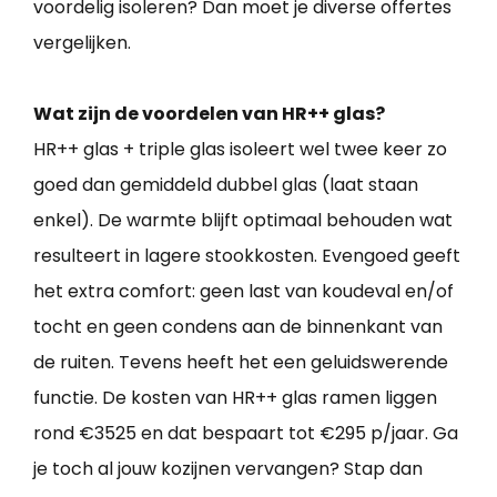
voordelig isoleren? Dan moet je diverse offertes
vergelijken.
Wat zijn de voordelen van HR++ glas?
HR++ glas + triple glas isoleert wel twee keer zo
goed dan gemiddeld dubbel glas (laat staan
enkel). De warmte blijft optimaal behouden wat
resulteert in lagere stookkosten. Evengoed geeft
het extra comfort: geen last van koudeval en/of
tocht en geen condens aan de binnenkant van
de ruiten. Tevens heeft het een geluidswerende
functie. De kosten van HR++ glas ramen liggen
rond €3525 en dat bespaart tot €295 p/jaar. Ga
je toch al jouw kozijnen vervangen? Stap dan