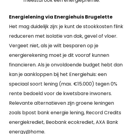
meestal ook een energiepremie.
Energielening via Energiehuis Brugelette
Het mag duidelijk zijn: je kunt de stookkosten flink
reduceren met isolatie van dak, gevel of vloer.
Vergeet niet, als je wilt besparen op je
energierekening moet je dit vooraf kunnen
financieren. Als je onvoldoende budget hebt dan
kan je aankloppen bij het Energiehuis: een
speciaal soort lening (max. €15.000) tegen 0%
rente bedoeld voor de kwetsbare inwoners.
Relevante alternatieven zijn groene leningen
zoals bpost bank energie lening, Record Credits
energiekrediet, Beobank ecokrediet, AXA Bank
energy@home.