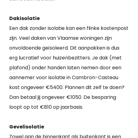
Dakisolatie
Een dak zonder isolatie kan een flinke kostenpost
zijn. Veel daken van Vlaamse woningen zijn
onvoldoende geïsoleerd. Dit aanpakken is dus
erg lucratief voor huizenbezitters. Je dak (met
plafond) onder handen laten nemen door een
aannemer voor isolatie in Cambron-Casteau
kost ongeveer €5400. Plannen dit zelf te doen?
Dan betaal jij ongeveer €1050. De besparing
loopt op tot €810 op jaarbasis.
Gevelisolatie
Zowel aan de binnenkant als buitenkant is een