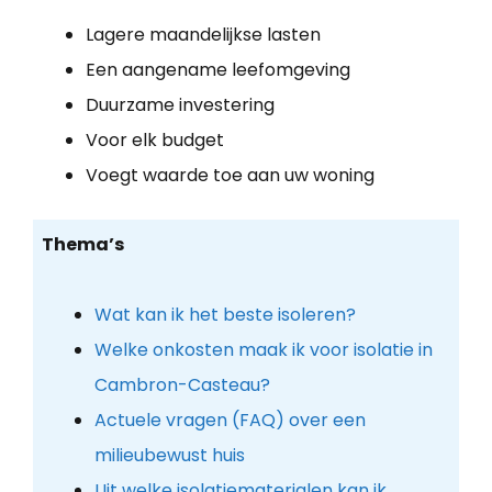
Lagere maandelijkse lasten
Een aangename leefomgeving
Duurzame investering
Voor elk budget
Voegt waarde toe aan uw woning
Thema’s
Wat kan ik het beste isoleren?
Welke onkosten maak ik voor isolatie in
Cambron-Casteau?
Actuele vragen (FAQ) over een
milieubewust huis
Uit welke isolatiematerialen kan ik