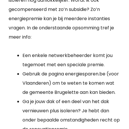
isoleren nog aanlokkelijker. Wordt ik ook
gecompenseerd met zo’n subsidie? Zo’n
energiepremie kan je bij meerdere instanties
vragen. In de onderstaande opsomming tref je
meer info:
Een enkele netwerkbeheerder komt jou
tegemoet met een speciale premie.
Gebruik de pagina energiesparen.be (voor
Vlaanderen) om te weten te komen wat
de gemeente Brugelette aan kan bieden.
Ga je jouw dak of een deel van het dak
vernieuwen plus isoleren? Je hebt dan
onder bepaalde omstandigheden recht op