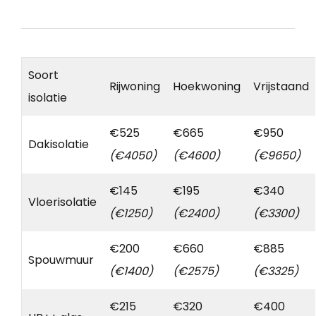
Soort
Rijwoning
Hoekwoning
Vrijstaand
isolatie
€525
€665
€950
Dakisolatie
(€4050)
(€4600)
(€9650)
€145
€195
€340
Vloerisolatie
(€1250)
(€2400)
(€3300)
€200
€660
€885
Spouwmuur
(€1400)
(€2575)
(€3325)
€215
€320
€400