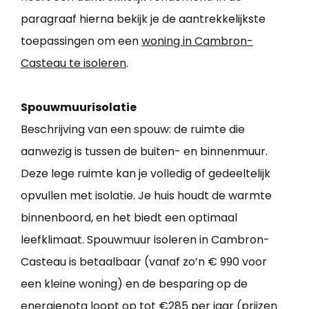
paragraaf hierna bekijk je de aantrekkelijkste
toepassingen om een
woning in Cambron-
Casteau te isoleren
.
Spouwmuurisolatie
Beschrijving van een spouw: de ruimte die
aanwezig is tussen de buiten- en binnenmuur.
Deze lege ruimte kan je volledig of gedeeltelijk
opvullen met isolatie. Je huis houdt de warmte
binnenboord, en het biedt een optimaal
leefklimaat. Spouwmuur isoleren in Cambron-
Casteau is betaalbaar (vanaf zo’n € 990 voor
een kleine woning) en de besparing op de
energienota loopt op tot €285 per jaar (prijzen