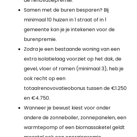
de renovatiepremie.
Samen met de buren besparen? Bij
minimaal 10 huizen in 1 straat of in 1
gemeente kan je je intekenen voor de
burenpremie.
Zodra je een bestaande woning van een
extra isolatielaag voorziet op het dak, de
gevel, vloer of ramen (minimaal 3), heb je
ook recht op een
totaalrenovovatieobonus tussen de €1.250
en €4.750.
Wanneer je bewust kiest voor onder
andere de zonneboiler, zonnepanelen, een
warmtepomp of een biomassaketel geldt