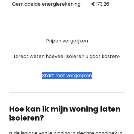
Gemiddelde energierekening
€173,26
Prijzen vergelijken
Direct weten hoeveel isoleren u gaat kosten?
Start met vergelijken
Hoe kan ik mijn woning laten
isoleren?
Is de isolatie van je woning in slechte conditie? In