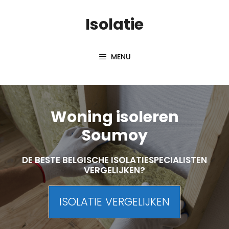
Skip
Isolatie
to
content
MENU
Woning isoleren
Soumoy
DE BESTE BELGISCHE ISOLATIESPECIALISTEN
VERGELIJKEN?
ISOLATIE VERGELIJKEN