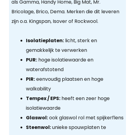
als Gamma, Handy Home, Big Mat, Mr.
Bricolage, Brico, Dema. Merken die dit leveren
zijn o.a. Kingspan, Isover of Rockwool.
Isolatieplaten:
licht, sterk en
gemakkelijk te verwerken
PUR:
hoge isolatiewaarde en
waterafstotend
PIR:
eenvoudig plaatsen en hoge
walkability
Tempex / EPS:
heeft een zeer hoge
isolatiewaarde
Glaswol:
ook glaswol rol met spijkerflens
Steenwol:
unieke spouwplaten te