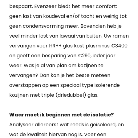
bespaart. Evenzeer biedt het meer comfort:
geen last van koudeval en/of tocht en weinig tot
geen condensvorming meer. Bovendien heb je
veel minder last van lawaai van buiten. Uw ramen
vervangen voor HR++ glas kost plusminus €3400
en geeft een besparing van €290, ieder jaar
weer. Was je al van plan om kozijnen te
vervangen? Dan kan je het beste meteen
overstappen op een speciaal type isolerende
kozijnen met triple (driedubbel) glas.
Waar moet ik beginnen met de isolatie?
Analyseer allereerst wat reeds is geïsoleerd, en
wat de kwaliteit hiervan nog is. Voer een