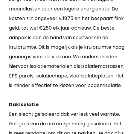
maandlasten door een lagere energienota. De
kosten zijn ongeveer €1875 en het bespaart flink
geld, tot wel €280 elk jaar opnieuw. De beste
aanpak is aan de hand van spuitwerk in de
kruipruimte. Dit is mogelijk als je kruipruimte hoog
genoeg is voor de vakman. We onderscheiden
hiervoor isolatiematerialen als isolatiematrassen,
EPS parels, isolatiechape, vloerisolatieplaten. Het
is minder effectief te kiezen voor bodemisolatie.
Dakisolatie
Een slecht geïsoleerd dak verliest veel warmte.
Het gros van de daken zijn matig geïsoleerd. Het
is zeer rendabel om dit op te pakken. Je dak plus