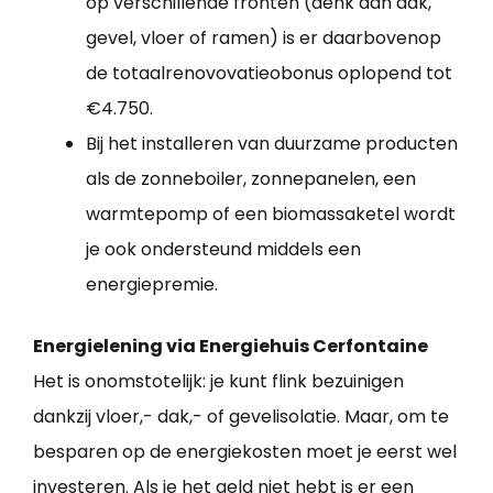
op verschillende fronten (denk aan dak,
gevel, vloer of ramen) is er daarbovenop
de totaalrenovovatieobonus oplopend tot
€4.750.
Bij het installeren van duurzame producten
als de zonneboiler, zonnepanelen, een
warmtepomp of een biomassaketel wordt
je ook ondersteund middels een
energiepremie.
Energielening via Energiehuis Cerfontaine
Het is onomstotelijk: je kunt flink bezuinigen
dankzij vloer,- dak,- of gevelisolatie. Maar, om te
besparen op de energiekosten moet je eerst wel
investeren. Als je het geld niet hebt is er een