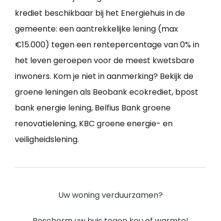
krediet beschikbaar bij het Energiehuis in de
gemeente: een aantrekkelijke lening (max
€15.000) tegen een rentepercentage van 0% in
het leven geroepen voor de meest kwetsbare
inwoners. Kom je niet in aanmerking? Bekijk de
groene leningen als Beobank ecokrediet, bpost
bank energie lening, Belfius Bank groene
renovatielening, KBC groene energie- en
veiligheidslening.
Uw woning verduurzamen?
Bescherm uw huis tegen kou of warmte!