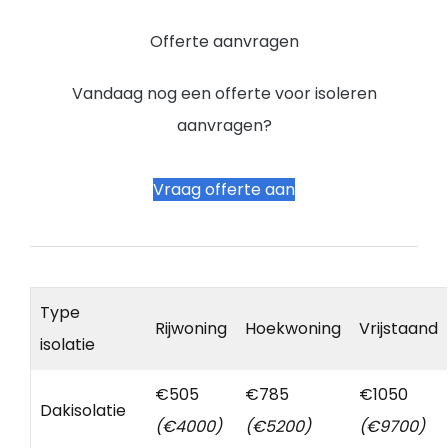
Offerte aanvragen
Vandaag nog een offerte voor isoleren
aanvragen?
Vraag offerte aan
Type
Rijwoning
Hoekwoning
Vrijstaand
isolatie
€505
€785
€1050
Dakisolatie
(€4000)
(€5200)
(€9700)