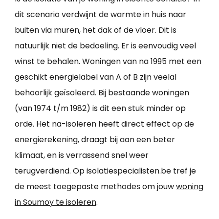
dit scenario verdwijnt de warmte in huis naar
buiten via muren, het dak of de vloer. Dit is
natuurlijk niet de bedoeling. Er is eenvoudig veel
winst te behalen. Woningen van na 1995 met een
geschikt energielabel van A of B zijn veelal
behoorlijk geïsoleerd. Bij bestaande woningen
(van 1974 t/m 1982) is dit een stuk minder op
orde. Het na-isoleren heeft direct effect op de
energierekening, draagt bij aan een beter
klimaat, en is verrassend snel weer
terugverdiend. Op isolatiespecialisten.be tref je
de meest toegepaste methodes om jouw
woning
in Soumoy te isoleren
.