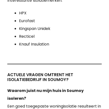
Interessante Isolatiemerken:
HPX
Eurofast
Kingspan Unidek
Recticel
Knauf Insulation
ACTUELE VRAGEN OMTRENT HET
ISOLATIEBEDRIJF IN SOUMOY?
Waarom juist nu mijn huis in Soumoy
isoleren?
Een goed toegepaste woningisolatie resulteert in