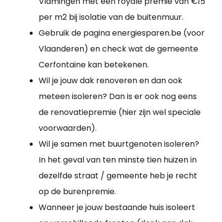
Vlamingen met een royale premie van €15
per m2 bij isolatie van de buitenmuur.
Gebruik de pagina energiesparen.be (voor
Vlaanderen) en check wat de gemeente
Cerfontaine kan betekenen.
Wil je jouw dak renoveren en dan ook
meteen isoleren? Dan is er ook nog eens
de renovatiepremie (hier zijn wel speciale
voorwaarden).
Wil je samen met buurtgenoten isoleren?
In het geval van ten minste tien huizen in
dezelfde straat / gemeente heb je recht
op de burenpremie.
Wanneer je jouw bestaande huis isoleert