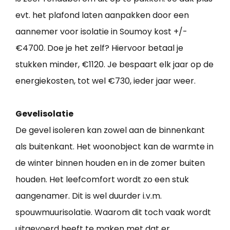
evt. het plafond laten aanpakken door een
aannemer voor isolatie in Soumoy kost +/-
€4700. Doe je het zelf? Hiervoor betaal je
stukken minder, €1120. Je bespaart elk jaar op de
energiekosten, tot wel €730, ieder jaar weer.
Gevelisolatie
De gevel isoleren kan zowel aan de binnenkant
als buitenkant. Het woonobject kan de warmte in
de winter binnen houden en in de zomer buiten
houden. Het leefcomfort wordt zo een stuk
aangenamer. Dit is wel duurder i.v.m.
spouwmuurisolatie. Waarom dit toch vaak wordt
uitgevoerd heeft te maken met dat er