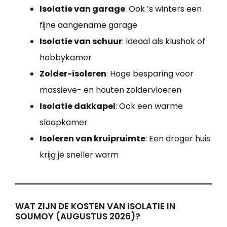
Isolatie van garage
: Ook ’s winters een
fijne aangename garage
Isolatie van schuur
: Ideaal als klushok of
hobbykamer
Zolder-isoleren
: Hoge besparing voor
massieve- en houten zoldervloeren
Isolatie dakkapel
: Ook een warme
slaapkamer
Isoleren van kruipruimte
: Een droger huis
krijg je sneller warm
WAT ZIJN DE KOSTEN VAN ISOLATIE IN
SOUMOY (AUGUSTUS 2026)?