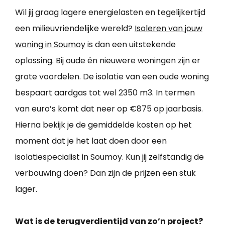
Wil jij graag lagere energielasten en tegelijkertijd
een milieuvriendelijke wereld?
Isoleren van jouw
woning in Soumoy
is dan een uitstekende
oplossing. Bij oude én nieuwere woningen zijn er
grote voordelen. De isolatie van een oude woning
bespaart aardgas tot wel 2350 m3. In termen
van euro’s komt dat neer op €875 op jaarbasis.
Hierna bekijk je de gemiddelde kosten op het
moment dat je het laat doen door een
isolatiespecialist in Soumoy. Kun jij zelfstandig de
verbouwing doen? Dan zijn de prijzen een stuk
lager.
Wat is de terugverdientijd van zo’n project?