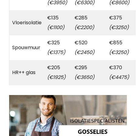
(€3950)
(€6300)
(€8600)
€135
€285
€375
Vloerisolatie
(€1100)
(€2200)
(€3250)
€325
€520
€855
Spouwmuur
(€1375)
(€2450)
(€3250)
€205
€295
€370
HR++ glas
(€1925)
(€3650)
(€4475)