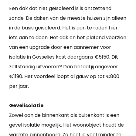
Een dak dat niet geïsoleerd is is ontzettend
zonde. De daken van de meeste huizen zijn alleen
in de basis geïsoleerd. Het is aan te raden hier
iets aan te doen. Het dak en het plafond voorzien
van een upgrade door een aannemer voor
isolatie in Gosselies kost doorgaans €5150. Dit
zelfstandig uitvoeren? Dan betaal jij ongeveer
€1190. Het voordeel loopt al gauw op tot €800
per jaar.
Gevelisolatie
Zowel aan de binnenkant als buitenkant is een
gevel isolatie mogelijk. Het woonobject houdt de
warmte binnenboord. Zo hoef je veel minder te