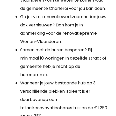
Vlaanderen) om te weten te komen wat
de gemeente Charleroi voor jou kan doen.
Ga je i.v.m. renovatiewerkzaamheden jouw
dak vernieuwen? Dan kom je in
aanmerking voor de renovatiepremie
Wonen-Vlaanderen.
Samen met de buren besparen? Bij
minimaal 10 woningen in dezelfde straat of
gemeente heb je recht op de
burenpremie.
Wanneer je jouw bestaande huis op 3
verschillende plekken isoleert is er
daarbovenop een
totaalrenovovatieobonus tussen de €1.250