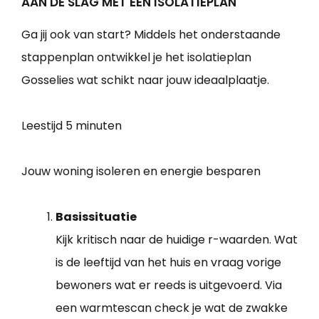
AAN DE SLAG MET EEN ISOLATIEPLAN
Ga jij ook van start? Middels het onderstaande
stappenplan ontwikkel je het isolatieplan
Gosselies wat schikt naar jouw ideaalplaatje.
Leestijd
5 minuten
Jouw woning isoleren en energie besparen
Basissituatie
Kijk kritisch naar de huidige r-waarden. Wat
is de leeftijd van het huis en vraag vorige
bewoners wat er reeds is uitgevoerd. Via
een warmtescan check je wat de zwakke