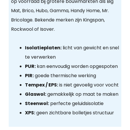
op voorraad bij grotere bouwmarkten als Big
Mat, Brico, Hubo, Gamma, Handy Home, Mr.
Bricolage. Bekende merken zijn Kingspan,
Rockwool of Isover.
Isolatieplaten:
licht van gewicht en snel
te verwerken
PUR:
kan eenvoudig worden opgespoten
PIR:
goede thermische werking
Tempex / EPS:
is niet gevoelig voor vocht
Glaswol:
gemakkelijk op maat te maken
Steenwol:
perfecte geluidsisolatie
XPS:
geen zichtbare bolletjes structuur