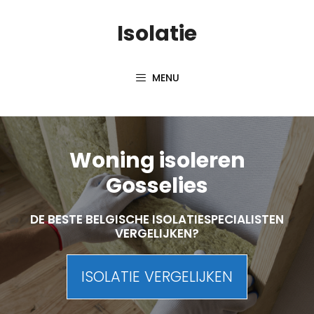
Skip
Isolatie
to
content
MENU
Woning isoleren
Gosselies
DE BESTE BELGISCHE ISOLATIESPECIALISTEN
VERGELIJKEN?
ISOLATIE VERGELIJKEN