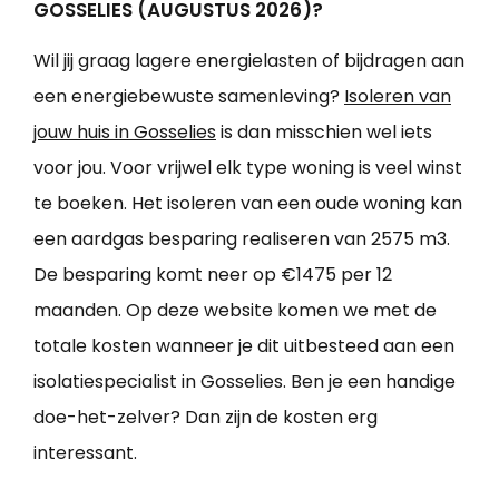
GOSSELIES (AUGUSTUS 2026)?
Wil jij graag lagere energielasten of bijdragen aan
een energiebewuste samenleving?
Isoleren van
jouw huis in Gosselies
is dan misschien wel iets
voor jou. Voor vrijwel elk type woning is veel winst
te boeken. Het isoleren van een oude woning kan
een aardgas besparing realiseren van 2575 m3.
De besparing komt neer op €1475 per 12
maanden. Op deze website komen we met de
totale kosten wanneer je dit uitbesteed aan een
isolatiespecialist in Gosselies. Ben je een handige
doe-het-zelver? Dan zijn de kosten erg
interessant.