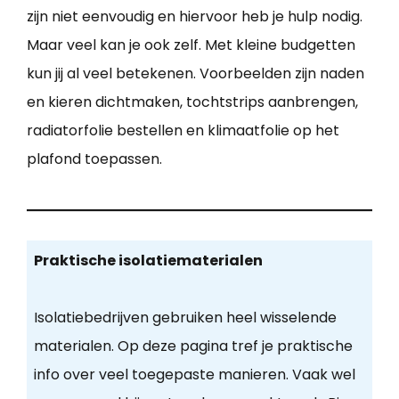
zijn niet eenvoudig en hiervoor heb je hulp nodig.
Maar veel kan je ook zelf. Met kleine budgetten
kun jij al veel betekenen. Voorbeelden zijn naden
en kieren dichtmaken, tochtstrips aanbrengen,
radiatorfolie bestellen en klimaatfolie op het
plafond toepassen.
Praktische isolatiematerialen
Isolatiebedrijven gebruiken heel wisselende
materialen. Op deze pagina tref je praktische
info over veel toegepaste manieren. Vaak wel