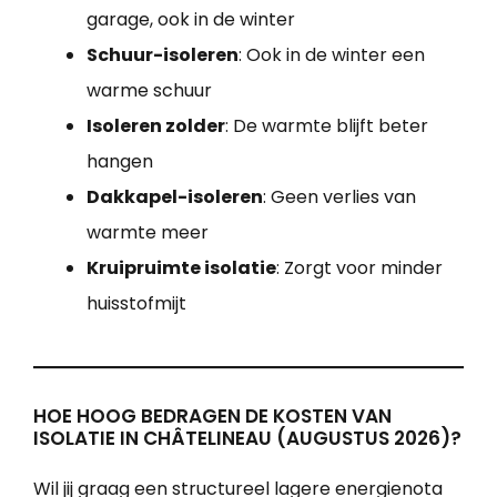
garage, ook in de winter
Schuur-isoleren
: Ook in de winter een
warme schuur
Isoleren zolder
: De warmte blijft beter
hangen
Dakkapel-isoleren
: Geen verlies van
warmte meer
Kruipruimte isolatie
: Zorgt voor minder
huisstofmijt
HOE HOOG BEDRAGEN DE KOSTEN VAN
ISOLATIE IN CHÂTELINEAU (AUGUSTUS 2026)?
Wil jij graag een structureel lagere energienota