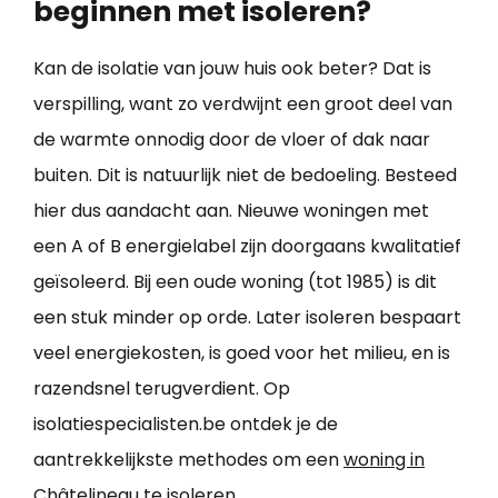
beginnen met isoleren?
Kan de isolatie van jouw huis ook beter? Dat is
verspilling, want zo verdwijnt een groot deel van
de warmte onnodig door de vloer of dak naar
buiten. Dit is natuurlijk niet de bedoeling. Besteed
hier dus aandacht aan. Nieuwe woningen met
een A of B energielabel zijn doorgaans kwalitatief
geïsoleerd. Bij een oude woning (tot 1985) is dit
een stuk minder op orde. Later isoleren bespaart
veel energiekosten, is goed voor het milieu, en is
razendsnel terugverdient. Op
isolatiespecialisten.be ontdek je de
aantrekkelijkste methodes om een
woning in
Châtelineau te isoleren
.