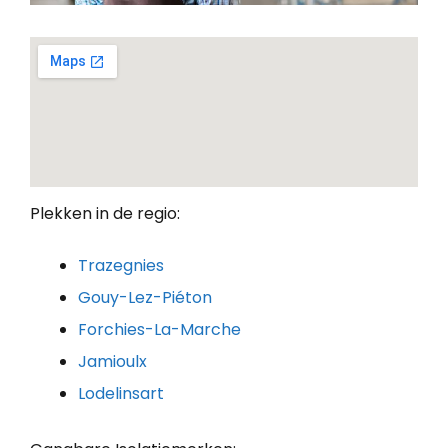
Plekken in de regio:
Trazegnies
Gouy-Lez-Piéton
Forchies-La-Marche
Jamioulx
Lodelinsart