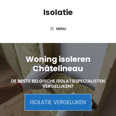
Skip
Isolatie
to
content
MENU
Woning isoleren
Châtelineau
DE BESTE BELGISCHE ISOLATIESPECIALISTEN
VERGELIJKEN?
ISOLATIE VERGELIJKEN