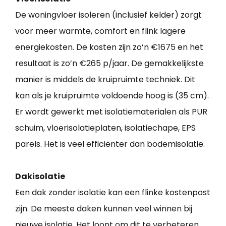
De woningvloer isoleren (inclusief kelder) zorgt
voor meer warmte, comfort en flink lagere
energiekosten. De kosten zijn zo’n €1675 en het
resultaat is zo’n €265 p/jaar. De gemakkelijkste
manier is middels de kruipruimte techniek. Dit
kan als je kruipruimte voldoende hoog is (35 cm).
Er wordt gewerkt met isolatiematerialen als PUR
schuim, vloerisolatieplaten, isolatiechape, EPS
parels. Het is veel efficiënter dan bodemisolatie.
Dakisolatie
Een dak zonder isolatie kan een flinke kostenpost
zijn. De meeste daken kunnen veel winnen bij
nieuwe isolatie. Het loont om dit te verbeteren.