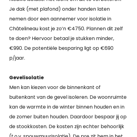
Je dak (met plafond) onder handen laten
nemen door een aannemer voor isolatie in
Châtelineau kost je zo’n €4750. Plannen dit zelf
te doen? Hiervoor betaal je stukken minder,
€990. De potentiële besparing ligt op €690
p/jaar.
Gevelisolatie
Men kan kiezen voor de binnenkant of
buitenkant van de gevel isoleren. De woonruimte
kan de warmte in de winter binnen houden en in
de zomer buiten houden. Daardoor bespaar jij op
de stookkosten. De kosten zijn echter behoorlijk
(t.o.v. spouwmuurisolatie). De pre zit hem in het