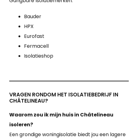
Gangbare Isolatiemerken:
Bauder
HPX
Eurofast
Fermacell
Isolatieshop
VRAGEN RONDOM HET ISOLATIEBEDRIJF IN
CHÂTELINEAU?
Waarom zou ik mijn huis in Châtelineau
isoleren?
Een grondige woningisolatie biedt jou een lagere