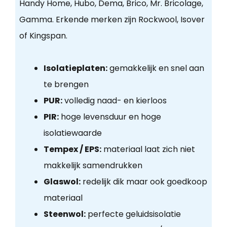
Handy Home, Hubo, Dema, Brico, Mr. Bricolage,
Gamma. Erkende merken zijn Rockwool, Isover
of Kingspan.
Isolatieplaten:
gemakkelijk en snel aan
te brengen
PUR:
volledig naad- en kierloos
PIR:
hoge levensduur en hoge
isolatiewaarde
Tempex / EPS:
materiaal laat zich niet
makkelijk samendrukken
Glaswol:
redelijk dik maar ook goedkoop
materiaal
Steenwol:
perfecte geluidsisolatie