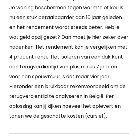
Je woning beschermen tegen warmte of kou is
nu een stuk betaalbaarder dan 10 jaar geleden
en het rendement wordt steeds beter. Heb je
wat geld opzij gezet? Dan moet je hier zeker over
nadenken. Het rendement kan je vergelijken met
4 procent rente. Het isoleren van een dak kent
een terugverdientijd van plus minus 7 jaar en
voor een spouwmuur is dat maar vier jaar.
Hieronder een bruikbaar rekenvoorbeeld om de
terugverdientijd te analyseren in België. Per
oplossing kan jij kijken hoeveel het oplevert en
tonen we de geschatte kosten (cursief).