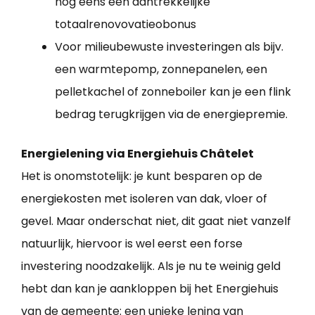
nog eens een aantrekkelijke
totaalrenovovatieobonus
Voor milieubewuste investeringen als bijv.
een warmtepomp, zonnepanelen, een
pelletkachel of zonneboiler kan je een flink
bedrag terugkrijgen via de energiepremie.
Energielening via Energiehuis Châtelet
Het is onomstotelijk: je kunt besparen op de
energiekosten met isoleren van dak, vloer of
gevel. Maar onderschat niet, dit gaat niet vanzelf
natuurlijk, hiervoor is wel eerst een forse
investering noodzakelijk. Als je nu te weinig geld
hebt dan kan je aankloppen bij het Energiehuis
van de gemeente: een unieke lening van