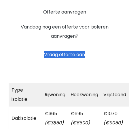
Offerte aanvragen
Vandaag nog een offerte voor isoleren
aanvragen?
Vraag offerte aan
Type
Rijwoning
Hoekwoning
Vrijstaand
isolatie
€365
€695
€1070
Dakisolatie
(€3850)
(€6600)
(€9050)