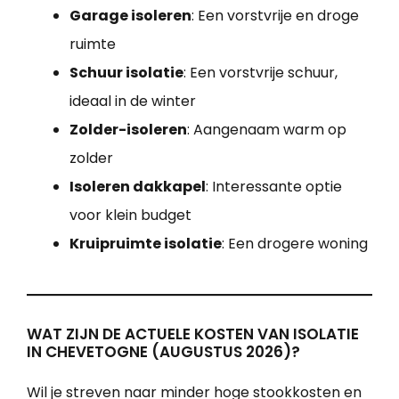
Garage isoleren
: Een vorstvrije en droge
ruimte
Schuur isolatie
: Een vorstvrije schuur,
ideaal in de winter
Zolder-isoleren
: Aangenaam warm op
zolder
Isoleren dakkapel
: Interessante optie
voor klein budget
Kruipruimte isolatie
: Een drogere woning
WAT ZIJN DE ACTUELE KOSTEN VAN ISOLATIE
IN CHEVETOGNE (AUGUSTUS 2026)?
Wil je streven naar minder hoge stookkosten en