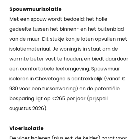
Spouwmuurisolatie
Met een spouw wordt bedoeld: het holle
gedeelte tussen het binnen- en het buitenblad
van de muur. Dit stukje kan je laten opvullen met
isolatiemateriaal. Je woning is in staat om de
warmte beter vast te houden, en biedt daardoor
een comfortabele leefomgeving. Spouwmuur
isoleren in Chevetogne is aantrekkelijk (vanaf €
930 voor een tussenwoning) en de potentiële
besparing ligt op €265 per jaar (prijspeil
augustus 2026).
Vloerisolatie
De vloer isoleren (plus evt. de kelder) zorgt voor