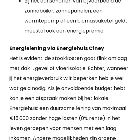
Bij het aanschaffen van bijvoorbeeld de
zonneboiler, zonnepanelen, een
warmtepomp of een biomassaketel geldt
meestal ook een energiepremie.
Energielening via Energiehuis Ciney
Het is evident: de stookkosten gaat flink omlaag
met dak-, gevel of vloerisolatie. Echter, wanneer
jij het energieverbruik wilt beperken heb je wel
wat geld nodig. Als je onvoldoende budget hebt
kan je een afspraak maken bij het lokale
Energiehuis: een duurzame lening van maximaal
€15.000 zonder hoge lasten (0% rente) in het
leven geroepen voor mensen met een laag
inkomen. Andere mogelijkheden zijn groene