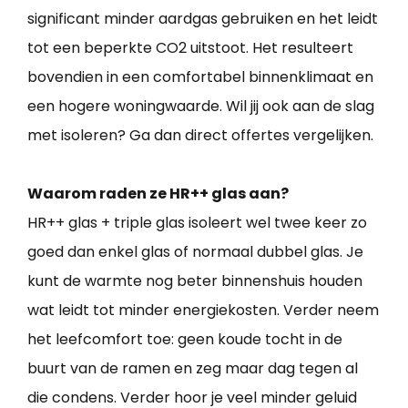
significant minder aardgas gebruiken en het leidt
tot een beperkte CO2 uitstoot. Het resulteert
bovendien in een comfortabel binnenklimaat en
een hogere woningwaarde. Wil jij ook aan de slag
met isoleren? Ga dan direct offertes vergelijken.
Waarom raden ze HR++ glas aan?
HR++ glas + triple glas isoleert wel twee keer zo
goed dan enkel glas of normaal dubbel glas. Je
kunt de warmte nog beter binnenshuis houden
wat leidt tot minder energiekosten. Verder neem
het leefcomfort toe: geen koude tocht in de
buurt van de ramen en zeg maar dag tegen al
die condens. Verder hoor je veel minder geluid