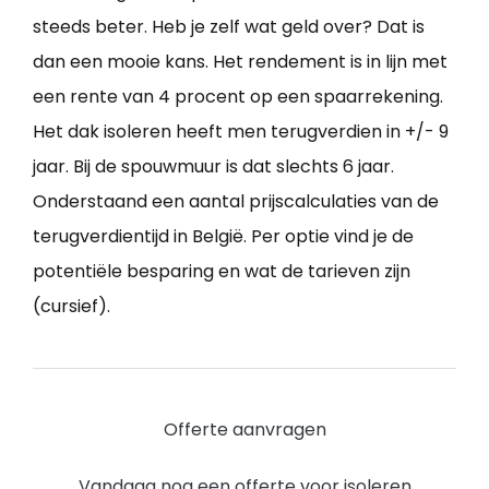
steeds beter. Heb je zelf wat geld over? Dat is
dan een mooie kans. Het rendement is in lijn met
een rente van 4 procent op een spaarrekening.
Het dak isoleren heeft men terugverdien in +/- 9
jaar. Bij de spouwmuur is dat slechts 6 jaar.
Onderstaand een aantal prijscalculaties van de
terugverdientijd in België. Per optie vind je de
potentiële besparing en wat de tarieven zijn
(cursief).
Offerte aanvragen
Vandaag nog een offerte voor isoleren