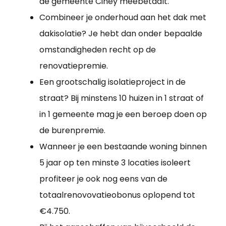
de gemeente Ciney meebetaalt.
Combineer je onderhoud aan het dak met
dakisolatie? Je hebt dan onder bepaalde
omstandigheden recht op de
renovatiepremie.
Een grootschalig isolatieproject in de
straat? Bij minstens 10 huizen in 1 straat of
in 1 gemeente mag je een beroep doen op
de burenpremie.
Wanneer je een bestaande woning binnen
5 jaar op ten minste 3 locaties isoleert
profiteer je ook nog eens van de
totaalrenovovatieobonus oplopend tot
€4.750.