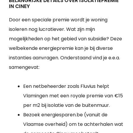
BELANGRIJKE DETAILS OVER ISOLATIEPREMIE
IN CINEY
Door een speciale premie wordt je woning
isoleren nog lucratiever. Wat zijn mijn
mogelijkheden op het gebied van subsidie? Deze
welbekende energiepremie kan je bij diverse
instanties aanvragen. Onderstaand vind je e.e.a.
samengevat:
Een netbeheerder zoals Fluvius helpt
Vlamingen met een royale premie van €15
per m2 bij isolatie van de buitenmuur.
Bezoek energiesparen.be (vanuit de
Vlaamse overheid) om te achterhalen wat