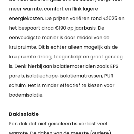
meer warmte, comfort en flink lagere
energiekosten. De prijzen variëren rond €1625 en
het bespaart circa €190 op jaarbasis. De
eenvoudigste manier is door middel van de
kruipruimte. Dit is echter alleen mogelijk als de
kruipruimte droog, toegankelijk en groot genoeg
is. Denk hierbij aan isolatiematerialen zoals EPS
parels, isolatiechape, isolatiematrassen, PUR
schuim. Het is minder effectief te kiezen voor
bodemisolatie.
Dakisolatie
Een dak dat niet geïsoleerd is verliest veel
warmte. De daken van de meeste (oudere)