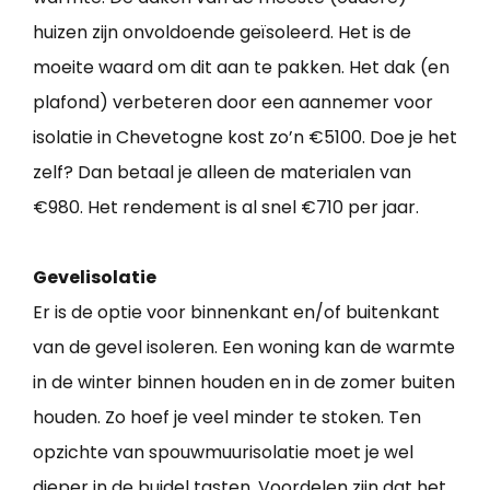
huizen zijn onvoldoende geïsoleerd. Het is de
moeite waard om dit aan te pakken. Het dak (en
plafond) verbeteren door een aannemer voor
isolatie in Chevetogne kost zo’n €5100. Doe je het
zelf? Dan betaal je alleen de materialen van
€980. Het rendement is al snel €710 per jaar.
Gevelisolatie
Er is de optie voor binnenkant en/of buitenkant
van de gevel isoleren. Een woning kan de warmte
in de winter binnen houden en in de zomer buiten
houden. Zo hoef je veel minder te stoken. Ten
opzichte van spouwmuurisolatie moet je wel
dieper in de buidel tasten. Voordelen zijn dat het