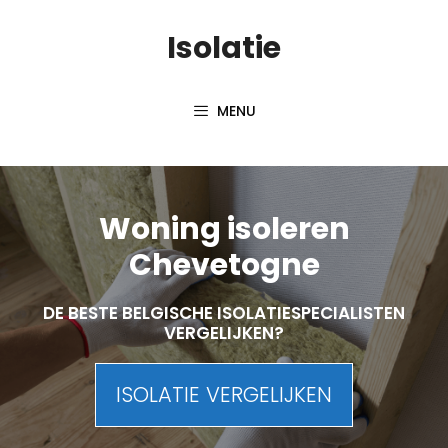
Skip
Isolatie
to
content
MENU
Woning isoleren
Chevetogne
DE BESTE BELGISCHE ISOLATIESPECIALISTEN
VERGELIJKEN?
ISOLATIE VERGELIJKEN