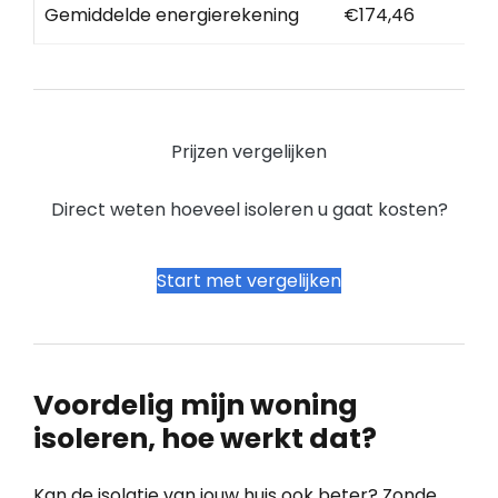
Gemiddelde energierekening
€174,46
Prijzen vergelijken
Direct weten hoeveel isoleren u gaat kosten?
Start met vergelijken
Voordelig mijn woning
isoleren, hoe werkt dat?
Kan de isolatie van jouw huis ook beter? Zonde,