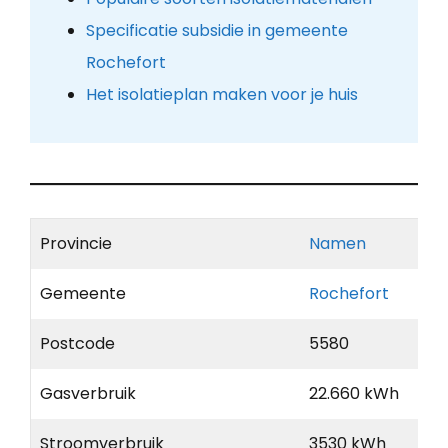
Specificatie subsidie in gemeente
Rochefort
Het isolatieplan maken voor je huis
Provincie
Namen
Gemeente
Rochefort
Postcode
5580
Gasverbruik
22.660 kWh
Stroomverbruik
3530 kWh