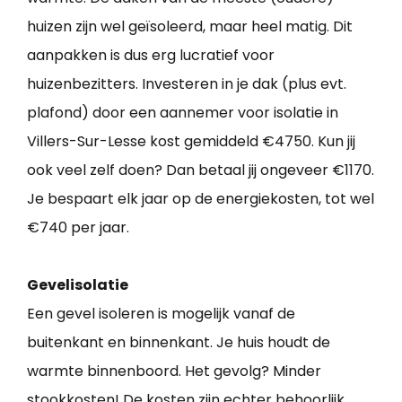
huizen zijn wel geïsoleerd, maar heel matig. Dit
aanpakken is dus erg lucratief voor
huizenbezitters. Investeren in je dak (plus evt.
plafond) door een aannemer voor isolatie in
Villers-Sur-Lesse kost gemiddeld €4750. Kun jij
ook veel zelf doen? Dan betaal jij ongeveer €1170.
Je bespaart elk jaar op de energiekosten, tot wel
€740 per jaar.
Gevelisolatie
Een gevel isoleren is mogelijk vanaf de
buitenkant en binnenkant. Je huis houdt de
warmte binnenboord. Het gevolg? Minder
stookkosten! De kosten zijn echter behoorlijk