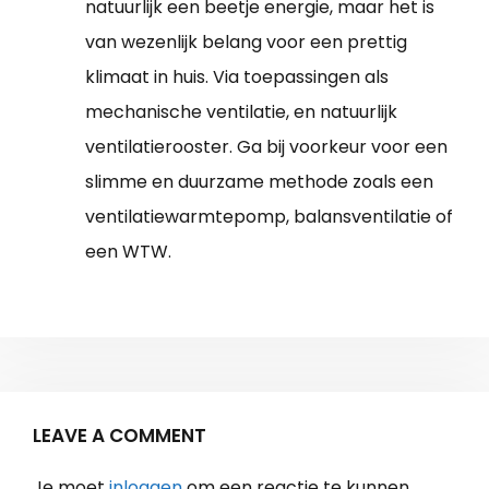
natuurlijk een beetje energie, maar het is
van wezenlijk belang voor een prettig
klimaat in huis. Via toepassingen als
mechanische ventilatie, en natuurlijk
ventilatierooster. Ga bij voorkeur voor een
slimme en duurzame methode zoals een
ventilatiewarmtepomp, balansventilatie of
een WTW.
LEAVE A COMMENT
Je moet
inloggen
om een reactie te kunnen