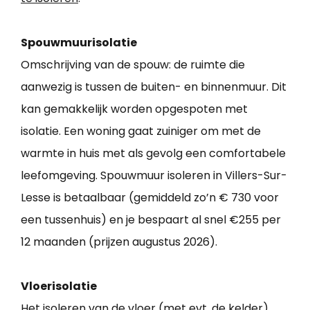
Spouwmuurisolatie
Omschrijving van de spouw: de ruimte die
aanwezig is tussen de buiten- en binnenmuur. Dit
kan gemakkelijk worden opgespoten met
isolatie. Een woning gaat zuiniger om met de
warmte in huis met als gevolg een comfortabele
leefomgeving. Spouwmuur isoleren in Villers-Sur-
Lesse is betaalbaar (gemiddeld zo’n € 730 voor
een tussenhuis) en je bespaart al snel €255 per
12 maanden (prijzen augustus 2026).
Vloerisolatie
Het isoleren van de vloer (met evt. de kelder)