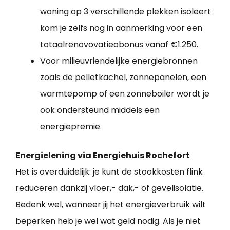
woning op 3 verschillende plekken isoleert
kom je zelfs nog in aanmerking voor een
totaalrenovovatieobonus vanaf €1.250.
Voor milieuvriendelijke energiebronnen
zoals de pelletkachel, zonnepanelen, een
warmtepomp of een zonneboiler wordt je
ook ondersteund middels een
energiepremie.
Energielening via Energiehuis Rochefort
Het is overduidelijk: je kunt de stookkosten flink
reduceren dankzij vloer,- dak,- of gevelisolatie.
Bedenk wel, wanneer jij het energieverbruik wilt
beperken heb je wel wat geld nodig. Als je niet