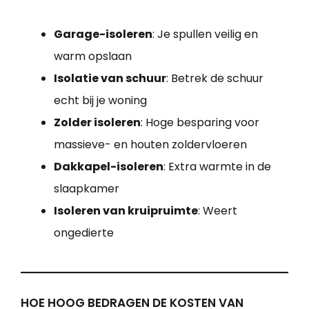
Garage-isoleren
: Je spullen veilig en
warm opslaan
Isolatie van schuur
: Betrek de schuur
echt bij je woning
Zolder isoleren
: Hoge besparing voor
massieve- en houten zoldervloeren
Dakkapel-isoleren
: Extra warmte in de
slaapkamer
Isoleren van kruipruimte
: Weert
ongedierte
HOE HOOG BEDRAGEN DE KOSTEN VAN