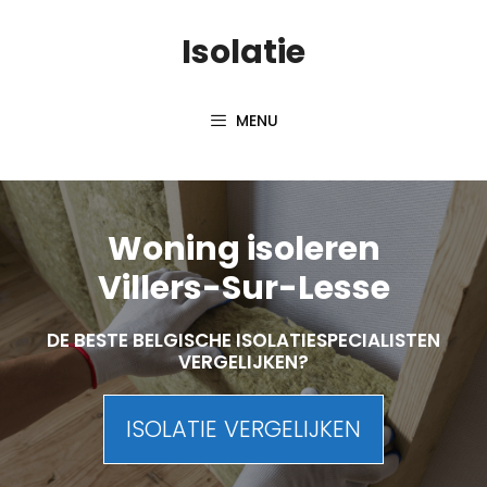
Skip
Isolatie
to
content
MENU
Woning isoleren
Villers-Sur-Lesse
DE BESTE BELGISCHE ISOLATIESPECIALISTEN
VERGELIJKEN?
ISOLATIE VERGELIJKEN