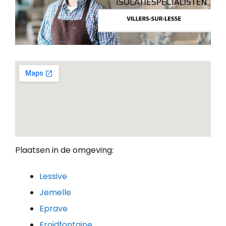
Plaatsen in de omgeving:
Lessive
Jemelle
Eprave
Froidfontaine