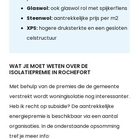
Glaswol:
ook glaswol rol met spijkerflens
Steenwol:
aantrekkelijke prijs per m2
XPS:
hogere druksterkte en een gesloten
celstructuur
WAT JE MOET WETEN OVER DE
ISOLATIEPREMIE IN ROCHEFORT
Met behulp van de premies die de gemeente
verstrekt wordt woningisolatie nog interessanter.
Heb ik recht op subsidie? De aantrekkelijke
energiepremie is beschikbaar via een aantal
organisaties. In de onderstaande opsomming
tref je meer info: