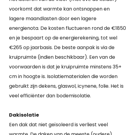
voorkomt dat warmte kan ontsnappen en
lagere maandlasten door een lagere
energienota. De kosten fluctueren rond de €1850
en je bespaart op de energierekening, tot wel
€265 op jaarbasis. De beste aanpak is via de
kruipruimte (indien beschikbaar). Een van de
voorwaarden is dat je kruipruimte minstens 35+
cm in hoogte is. Isolatiematerialen die worden
gebruikt zijn dekens, glaswol, icynene, folie. Het is
veel efficiënter dan bodemisolatie.
Dakisolatie
Een dak dat niet geïsoleerd is verliest veel
warmte. De daken van de meeste (oudere)