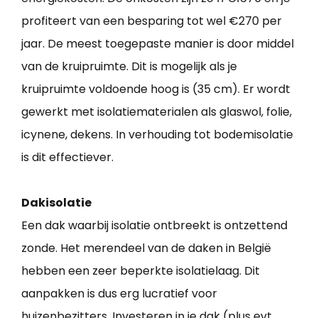
profiteert van een besparing tot wel €270 per
jaar. De meest toegepaste manier is door middel
van de kruipruimte. Dit is mogelijk als je
kruipruimte voldoende hoog is (35 cm). Er wordt
gewerkt met isolatiematerialen als glaswol, folie,
icynene, dekens. In verhouding tot bodemisolatie
is dit effectiever.
Dakisolatie
Een dak waarbij isolatie ontbreekt is ontzettend
zonde. Het merendeel van de daken in België
hebben een zeer beperkte isolatielaag. Dit
aanpakken is dus erg lucratief voor
huizenbezitters. Investeren in je dak (plus evt.