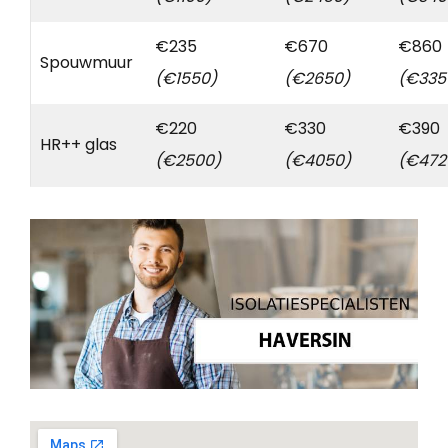
€235
€670
€860
Spouwmuur
(€1550)
(€2650)
(€335
€220
€330
€390
HR++ glas
(€2500)
(€4050)
(€472