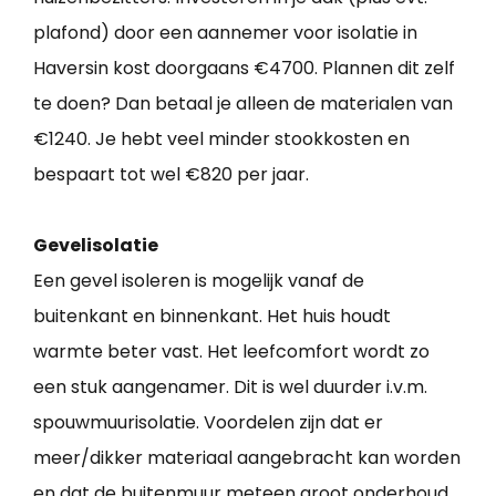
plafond) door een aannemer voor isolatie in
Haversin kost doorgaans €4700. Plannen dit zelf
te doen? Dan betaal je alleen de materialen van
€1240. Je hebt veel minder stookkosten en
bespaart tot wel €820 per jaar.
Gevelisolatie
Een gevel isoleren is mogelijk vanaf de
buitenkant en binnenkant. Het huis houdt
warmte beter vast. Het leefcomfort wordt zo
een stuk aangenamer. Dit is wel duurder i.v.m.
spouwmuurisolatie. Voordelen zijn dat er
meer/dikker materiaal aangebracht kan worden
en dat de buitenmuur meteen groot onderhoud