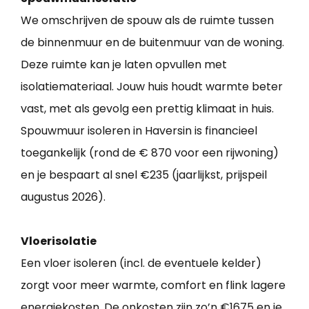
We omschrijven de spouw als de ruimte tussen
de binnenmuur en de buitenmuur van de woning.
Deze ruimte kan je laten opvullen met
isolatiemateriaal. Jouw huis houdt warmte beter
vast, met als gevolg een prettig klimaat in huis.
Spouwmuur isoleren in Haversin is financieel
toegankelijk (rond de € 870 voor een rijwoning)
en je bespaart al snel €235 (jaarlijkst, prijspeil
augustus 2026).
Vloerisolatie
Een vloer isoleren (incl. de eventuele kelder)
zorgt voor meer warmte, comfort en flink lagere
energiekosten. De onkosten zijn zo’n €1675 en je