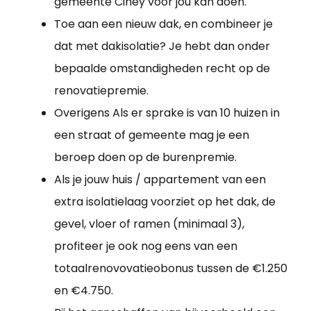
gemeente Ciney voor jou kan doen.
Toe aan een nieuw dak, en combineer je
dat met dakisolatie? Je hebt dan onder
bepaalde omstandigheden recht op de
renovatiepremie.
Overigens Als er sprake is van 10 huizen in
een straat of gemeente mag je een
beroep doen op de burenpremie.
Als je jouw huis / appartement van een
extra isolatielaag voorziet op het dak, de
gevel, vloer of ramen (minimaal 3),
profiteer je ook nog eens van een
totaalrenovovatieobonus tussen de €1.250
en €4.750.