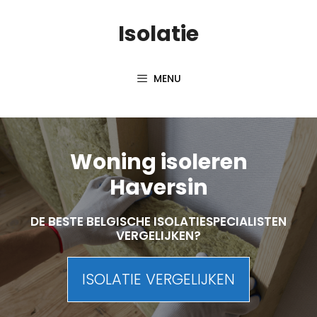
Skip
Isolatie
to
content
MENU
Woning isoleren
Haversin
DE BESTE BELGISCHE ISOLATIESPECIALISTEN
VERGELIJKEN?
ISOLATIE VERGELIJKEN