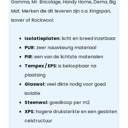
Gamma, Mr. Bricolage, Handy Home, Dema, Big
Mat. Merken die dit leveren zijn o.a. Kingspan,
Isover of Rockwool.
Isolatieplaten:
licht en breed inzetbaar
PUR:
zeer nauwkeurig materiaal
PIR:
een van de lichtste materialen
Tempex / EPS:
is beloopbaar na
plaatsing
Glaswol:
veel dikte nodig voor goed
isolatie
Steenwol:
goedkoop per m2
XPS:
hogere druksterkte en een gesloten
celstructuur