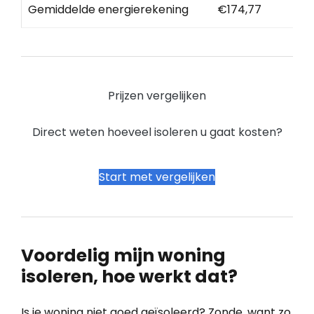
Gemiddelde energierekening
€174,77
Prijzen vergelijken
Direct weten hoeveel isoleren u gaat kosten?
Start met vergelijken
Voordelig mijn woning
isoleren, hoe werkt dat?
Is je woning niet goed geïsoleerd? Zonde, want zo