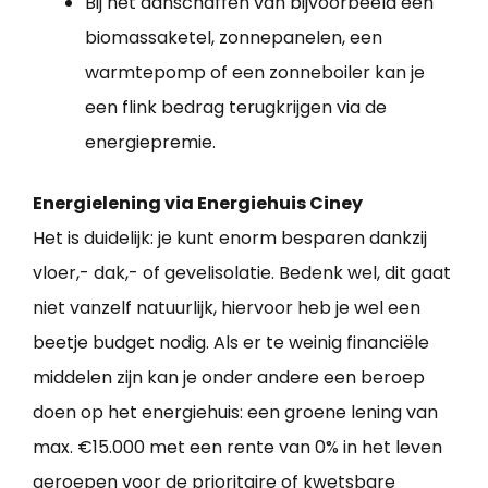
Bij het aanschaffen van bijvoorbeeld een
biomassaketel, zonnepanelen, een
warmtepomp of een zonneboiler kan je
een flink bedrag terugkrijgen via de
energiepremie.
Energielening via Energiehuis Ciney
Het is duidelijk: je kunt enorm besparen dankzij
vloer,- dak,- of gevelisolatie. Bedenk wel, dit gaat
niet vanzelf natuurlijk, hiervoor heb je wel een
beetje budget nodig. Als er te weinig financiële
middelen zijn kan je onder andere een beroep
doen op het energiehuis: een groene lening van
max. €15.000 met een rente van 0% in het leven
geroepen voor de prioritaire of kwetsbare