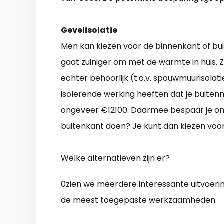
Gevelisolatie
Men kan kiezen voor de binnenkant of bu
gaat zuiniger om met de warmte in huis. Z
echter behoorlijk (t.o.v. spouwmuurisolat
isolerende werking heeften dat je buitenmu
ongeveer €12100. Daarmee bespaar je ong.
buitenkant doen? Je kunt dan kiezen voo
Welke alternatieven zijn er?
0zien we meerdere interessante uitvoerin
de meest toegepaste werkzaamheden.