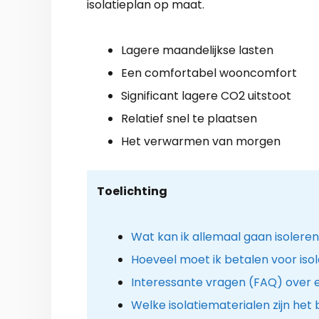
isolatieplan op maat.
Lagere maandelijkse lasten
Een comfortabel wooncomfort
Significant lagere CO2 uitstoot
Relatief snel te plaatsen
Het verwarmen van morgen
Toelichting
Wat kan ik allemaal gaan isolere
Hoeveel moet ik betalen voor iso
Interessante vragen (FAQ) over e
Welke isolatiematerialen zijn het