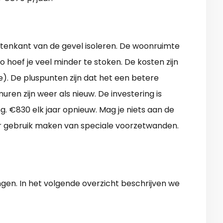
itenkant van de gevel isoleren. De woonruimte
o hoef je veel minder te stoken. De kosten zijn
ie). De pluspunten zijn dat het een betere
ren zijn weer als nieuw. De investering is
 €830 elk jaar opnieuw. Mag je niets aan de
r gebruik maken van speciale voorzetwanden.
gen. In het volgende overzicht beschrijven we