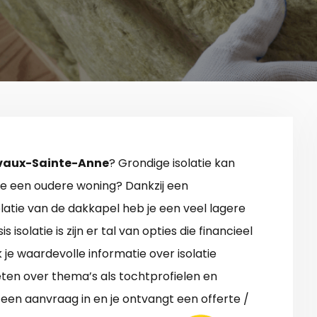
Lavaux-Sainte-Anne
? Grondige isolatie kan
je een oudere woning? Dankzij een
solatie van de dakkapel heb je een veel lagere
 isolatie is zijn er tal van opties die financieel
k je waardevolle informatie over isolatie
en over thema’s als tochtprofielen en
een aanvraag in en je ontvangt een offerte /