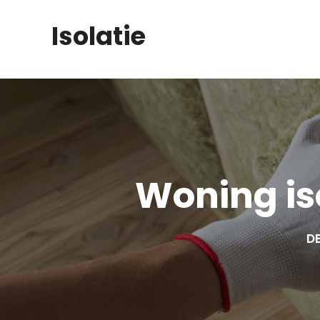
Skip
Isolatie
to
content
Woning is
DE