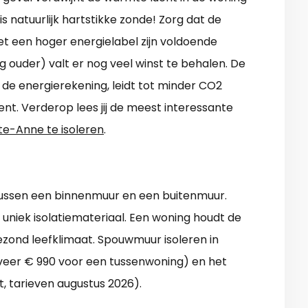
s natuurlijk hartstikke zonde! Zorg dat de
t een hoger energielabel zijn voldoende
og ouder) valt er nog veel winst te behalen. De
de energierekening, leidt tot minder CO2
nt. Verderop lees jij de meest interessante
te-Anne te isoleren
.
tussen een binnenmuur en een buitenmuur.
 uniek isolatiemateriaal. Een woning houdt de
zond leefklimaat. Spouwmuur isoleren in
veer € 990 voor een tussenwoning) en het
st, tarieven augustus 2026).