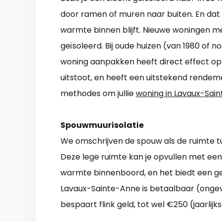
door ramen of muren naar buiten. En dat i
warmte binnen blijft. Nieuwe woningen me
geïsoleerd. Bij oude huizen (van 1980 of n
woning aanpakken heeft direct effect op 
uitstoot, en heeft een uitstekend rendeme
methodes om jullie
woning in Lavaux-Sain
Spouwmuurisolatie
We omschrijven de spouw als de ruimte 
Deze lege ruimte kan je opvullen met een
warmte binnenboord, en het biedt een ge
Lavaux-Sainte-Anne is betaalbaar (onge
bespaart flink geld, tot wel €250 (jaarlijk