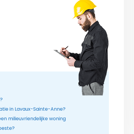
n?
latie in Lavaux-Sainte-Anne?
en milieuvriendelijke woning
 beste?