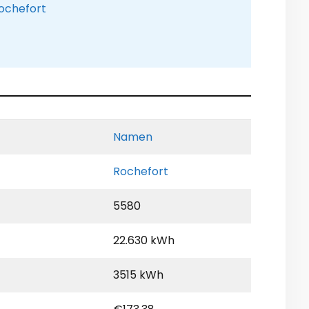
Rochefort
Namen
Rochefort
5580
22.630 kWh
3515 kWh