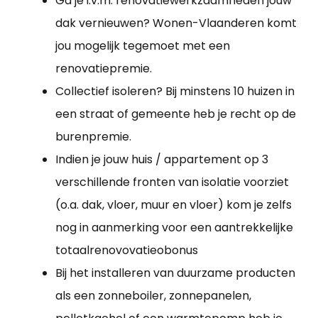
Ga je i.v.m. renovatiewerkzaamheden jouw
dak vernieuwen? Wonen-Vlaanderen komt
jou mogelijk tegemoet met een
renovatiepremie.
Collectief isoleren? Bij minstens 10 huizen in
een straat of gemeente heb je recht op de
burenpremie.
Indien je jouw huis / appartement op 3
verschillende fronten van isolatie voorziet
(o.a. dak, vloer, muur en vloer) kom je zelfs
nog in aanmerking voor een aantrekkelijke
totaalrenovovatieobonus
Bij het installeren van duurzame producten
als een zonneboiler, zonnepanelen,