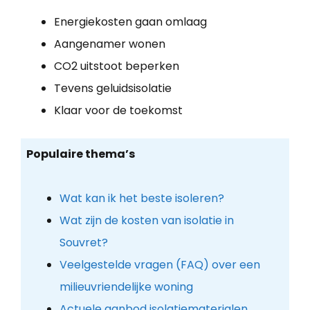
Energiekosten gaan omlaag
Aangenamer wonen
CO2 uitstoot beperken
Tevens geluidsisolatie
Klaar voor de toekomst
Populaire thema’s
Wat kan ik het beste isoleren?
Wat zijn de kosten van isolatie in
Souvret?
Veelgestelde vragen (FAQ) over een
milieuvriendelijke woning
Actuele aanbod isolatiematerialen