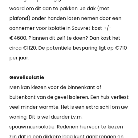
waard om dit aan te pakken. Je dak (met
plafond) onder handen laten nemen door een
aannemer voor isolatie in Souvret kost +/-
€4600. Plannen dit zelf te doen? Dan kost het
circa €1120. De potentiële besparing ligt op €710
per jaar.
Gevelisolatie
Men kan kiezen voor de binnenkant of
buitenkant van de gevel isoleren. Een huis verliest
veel minder warmte. Het is een extra schil om uw
woning. Dit is wel duurder i.v.m.
spouwmuurisolatie. Redenen hiervoor te kiezen
zijn dat je een dikkere laag kunt aanbrengen en