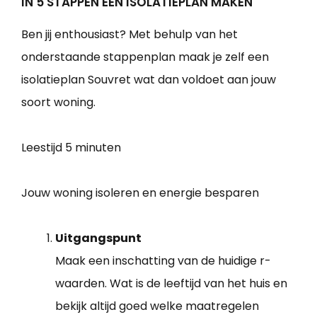
IN 5 STAPPEN EEN ISOLATIEPLAN MAKEN
Ben jij enthousiast? Met behulp van het
onderstaande stappenplan maak je zelf een
isolatieplan Souvret wat dan voldoet aan jouw
soort woning.
Leestijd
5 minuten
Jouw woning isoleren en energie besparen
Uitgangspunt
Maak een inschatting van de huidige r-
waarden. Wat is de leeftijd van het huis en
bekijk altijd goed welke maatregelen