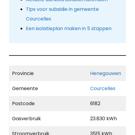
Tips voor subsidie in gemeente
Courcelles
Een isolatieplan maken in 5 stappen
Provincie
Henegouwen
Gemeente
Courcelles
Postcode
6182
Gasverbruik
23.830 kWh
Stroomverbruik
3515 kWh