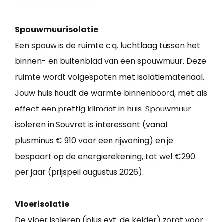
Spouwmuurisolatie
Een spouw is de ruimte c.q. luchtlaag tussen het
binnen- en buitenblad van een spouwmuur. Deze
ruimte wordt volgespoten met isolatiemateriaal.
Jouw huis houdt de warmte binnenboord, met als
effect een prettig klimaat in huis. Spouwmuur
isoleren in Souvret is interessant (vanaf
plusminus € 910 voor een rijwoning) en je
bespaart op de energierekening, tot wel €290
per jaar (prijspeil augustus 2026).
Vloerisolatie
De vloer isoleren (plus evt. de kelder) zorgt voor