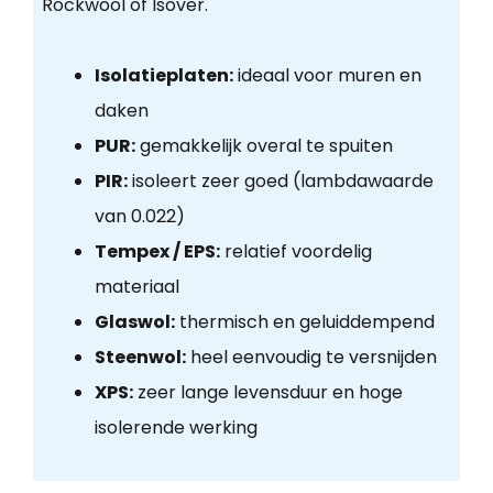
Rockwool of Isover.
Isolatieplaten:
ideaal voor muren en
daken
PUR:
gemakkelijk overal te spuiten
PIR:
isoleert zeer goed (lambdawaarde
van 0.022)
Tempex / EPS:
relatief voordelig
materiaal
Glaswol:
thermisch en geluiddempend
Steenwol:
heel eenvoudig te versnijden
XPS:
zeer lange levensduur en hoge
isolerende werking