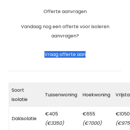
Offerte aanvragen
Vandaag nog een offerte voor isoleren
aanvragen?
Vraag offerte aan
Soort
Tussenwoning
Hoekwoning
Vrijst
isolatie
€405
€655
€1050
Dakisolatie
(€3350)
(€7000)
(€975