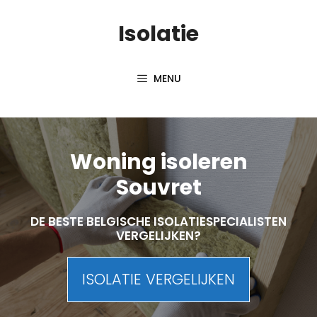
Skip
Isolatie
to
content
MENU
Woning isoleren
Souvret
DE BESTE BELGISCHE ISOLATIESPECIALISTEN
VERGELIJKEN?
ISOLATIE VERGELIJKEN