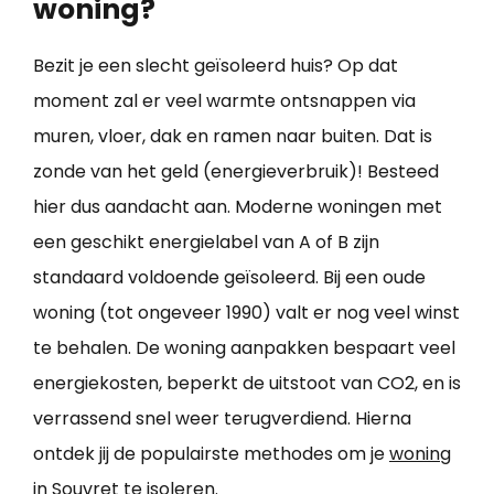
woning?
Bezit je een slecht geïsoleerd huis? Op dat
moment zal er veel warmte ontsnappen via
muren, vloer, dak en ramen naar buiten. Dat is
zonde van het geld (energieverbruik)! Besteed
hier dus aandacht aan. Moderne woningen met
een geschikt energielabel van A of B zijn
standaard voldoende geïsoleerd. Bij een oude
woning (tot ongeveer 1990) valt er nog veel winst
te behalen. De woning aanpakken bespaart veel
energiekosten, beperkt de uitstoot van CO2, en is
verrassend snel weer terugverdiend. Hierna
ontdek jij de populairste methodes om je
woning
in Souvret te isoleren
.