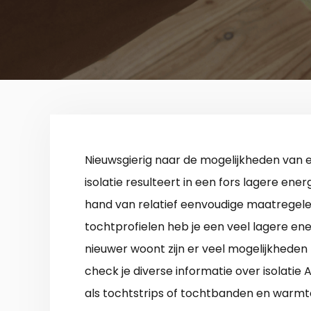
Nieuwsgierig naar de mogelijkheden van
isolatie resulteert in een fors lagere en
hand van relatief eenvoudige maatregelen
tochtprofielen heb je een veel lagere ener
nieuwer woont zijn er veel mogelijkhed
check je diverse informatie over isolatie 
als tochtstrips of tochtbanden en warmte