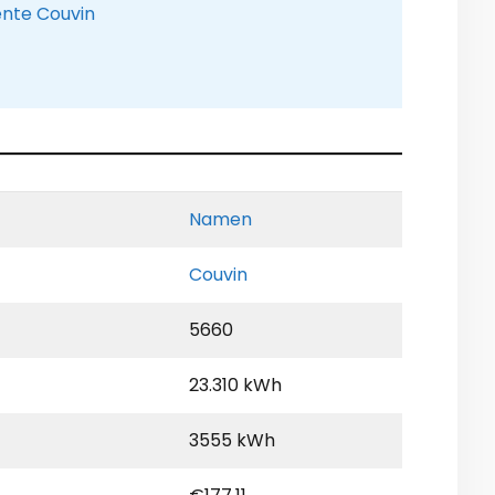
ente Couvin
Namen
Couvin
5660
23.310 kWh
3555 kWh