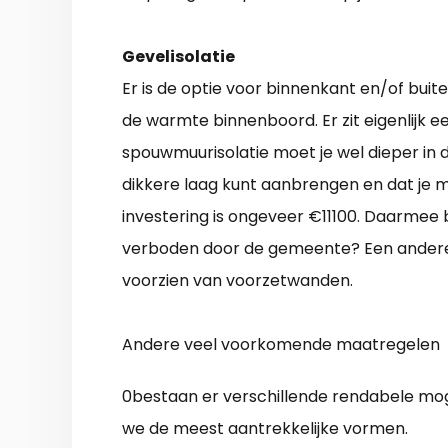
Gevelisolatie
Er is de optie voor binnenkant en/of buit
de warmte binnenboord. Er zit eigenlijk 
spouwmuurisolatie moet je wel dieper in de
dikkere laag kunt aanbrengen en dat je m
investering is ongeveer €11100. Daarmee 
verboden door de gemeente? Een andere 
voorzien van voorzetwanden.
Andere veel voorkomende maatregelen
0bestaan er verschillende rendabele mog
we de meest aantrekkelijke vormen.