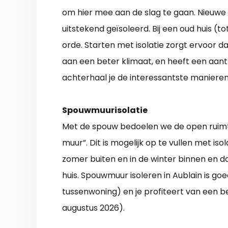
om hier mee aan de slag te gaan. Nieuwe 
uitstekend geïsoleerd. Bij een oud huis (to
orde. Starten met isolatie zorgt ervoor da
aan een beter klimaat, en heeft een aant
achterhaal je de interessantste maniere
Spouwmuurisolatie
Met de spouw bedoelen we de open ruimt
muur”. Dit is mogelijk op te vullen met is
zomer buiten en in de winter binnen en da
huis. Spouwmuur isoleren in Aublain is g
tussenwoning) en je profiteert van een be
augustus 2026).