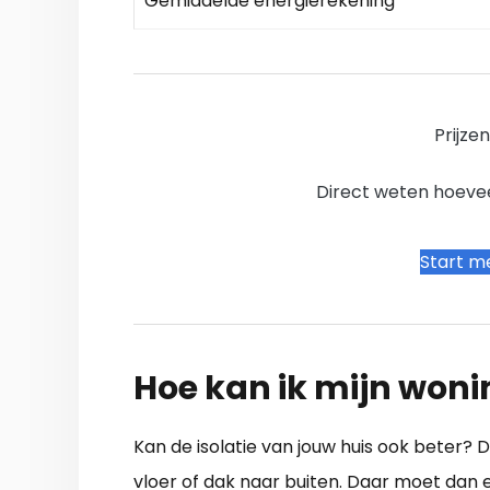
Gemiddelde energierekening
Prijze
Direct weten hoevee
Start me
Hoe kan ik mijn woni
Kan de isolatie van jouw huis ook beter?
vloer of dak naar buiten. Daar moet dan