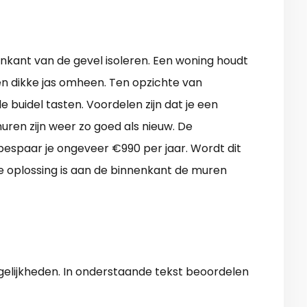
enkant van de gevel isoleren. Een woning houdt
een dikke jas omheen. Ten opzichte van
 buidel tasten. Voordelen zijn dat je een
uren zijn weer zo goed als nieuw. De
bespaar je ongeveer €990 per jaar. Wordt dit
oplossing is aan de binnenkant de muren
elijkheden. In onderstaande tekst beoordelen