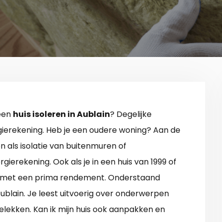
 een
huis isoleren in Aublain
? Degelijke
ergierekening. Heb je een oudere woning? Aan de
 als isolatie van buitenmuren of
gierekening. Ook als je in een huis van 1999 of
en met een prima rendement. Onderstaand
Aublain. Je leest uitvoerig over onderwerpen
lekken. Kan ik mijn huis ook aanpakken en