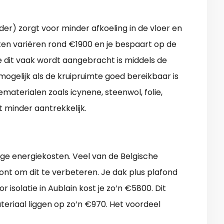
der) zorgt voor minder afkoeling in de vloer en
sten variëren rond €1900 en je bespaart op de
e dit vaak wordt aangebracht is middels de
 mogelijk als de kruipruimte goed bereikbaar is
ematerialen zoals icynene, steenwol, folie,
 minder aantrekkelijk.
ige energiekosten. Veel van de Belgische
ont om dit te verbeteren. Je dak plus plafond
solatie in Aublain kost je zo’n €5800. Dit
teriaal liggen op zo’n €970. Het voordeel