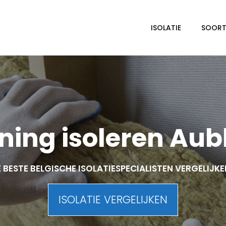
ISOLATIE
SOORTE
ing isoleren Aub
 BESTE BELGISCHE ISOLATIESPECIALISTEN VERGELIJK
ISOLATIE VERGELIJKEN