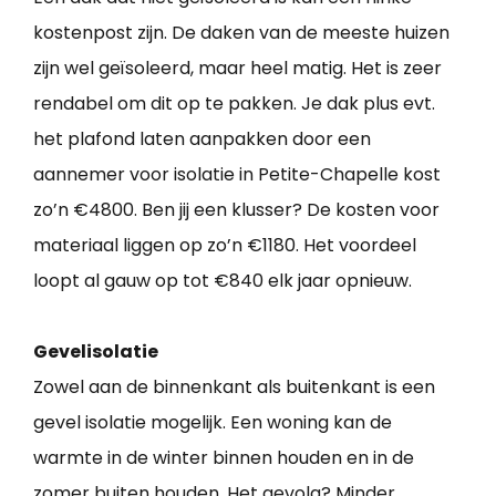
kostenpost zijn. De daken van de meeste huizen
zijn wel geïsoleerd, maar heel matig. Het is zeer
rendabel om dit op te pakken. Je dak plus evt.
het plafond laten aanpakken door een
aannemer voor isolatie in Petite-Chapelle kost
zo’n €4800. Ben jij een klusser? De kosten voor
materiaal liggen op zo’n €1180. Het voordeel
loopt al gauw op tot €840 elk jaar opnieuw.
Gevelisolatie
Zowel aan de binnenkant als buitenkant is een
gevel isolatie mogelijk. Een woning kan de
warmte in de winter binnen houden en in de
zomer buiten houden. Het gevolg? Minder