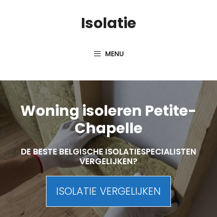
Skip
Isolatie
to
content
MENU
Woning isoleren Petite-
Chapelle
DE BESTE BELGISCHE ISOLATIESPECIALISTEN
VERGELIJKEN?
ISOLATIE VERGELIJKEN