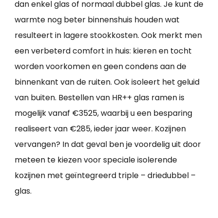
dan enkel glas of normaal dubbel glas. Je kunt de
warmte nog beter binnenshuis houden wat
resulteert in lagere stookkosten. Ook merkt men
een verbeterd comfort in huis: kieren en tocht
worden voorkomen en geen condens aan de
binnenkant van de ruiten. Ook isoleert het geluid
van buiten. Bestellen van HR++ glas ramen is
mogelijk vanaf €3525, waarbij u een besparing
realiseert van €285, ieder jaar weer. Kozijnen
vervangen? In dat geval ben je voordelig uit door
meteen te kiezen voor speciale isolerende
kozijnen met geïntegreerd triple – driedubbel –
glas.