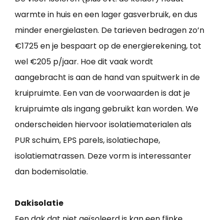
warmte in huis en een lager gasverbruik, en dus
minder energielasten. De tarieven bedragen zo’n
€1725 en je bespaart op de energierekening, tot
wel €205 p/jaar. Hoe dit vaak wordt
aangebracht is aan de hand van spuitwerk in de
kruipruimte. Een van de voorwaarden is dat je
kruipruimte als ingang gebruikt kan worden. We
onderscheiden hiervoor isolatiematerialen als
PUR schuim, EPS parels, isolatiechape,
isolatiematrassen. Deze vorm is interessanter
dan bodemisolatie.
Dakisolatie
Een dak dat niet geïsoleerd is kan een flinke