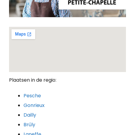
Plaatsen in de regio:
Pesche
Gonrieux
Dailly
Brûly
Laneffe