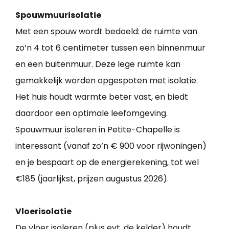
Spouwmuurisolatie
Met een spouw wordt bedoeld: de ruimte van
zo’n 4 tot 6 centimeter tussen een binnenmuur
en een buitenmuur. Deze lege ruimte kan
gemakkelijk worden opgespoten met isolatie.
Het huis houdt warmte beter vast, en biedt
daardoor een optimale leefomgeving.
Spouwmuur isoleren in Petite-Chapelle is
interessant (vanaf zo’n € 900 voor rijwoningen)
en je bespaart op de energierekening, tot wel
€185 (jaarlijkst, prijzen augustus 2026).
Vloerisolatie
De vloer isoleren (plus evt. de kelder) houdt