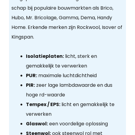
schap bij populaire bouwmarkten als Brico,
Hubo, Mr. Bricolage, Gamma, Dema, Handy
Home. Erkende merken zijn Rockwool, Isover of
Kingspan.
Isolatieplaten:
licht, sterk en
gemakkelijk te verwerken
PUR:
maximale luchtdichtheid
PIR:
zeer lage lambdawaarde en dus
hoge rd-waarde
Tempex / EPS:
licht en gemakkelijk te
verwerken
Glaswol:
een voordelige oplossing
Steenwol:
ook steenwol rol met