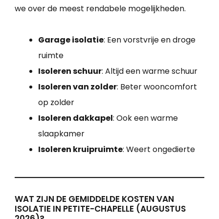
we over de meest rendabele mogelijkheden.
Garage isolatie
: Een vorstvrije en droge
ruimte
Isoleren schuur
: Altijd een warme schuur
Isoleren van zolder
: Beter wooncomfort
op zolder
Isoleren dakkapel
: Ook een warme
slaapkamer
Isoleren kruipruimte
: Weert ongedierte
WAT ZIJN DE GEMIDDELDE KOSTEN VAN
ISOLATIE IN PETITE-CHAPELLE (AUGUSTUS
2026)?