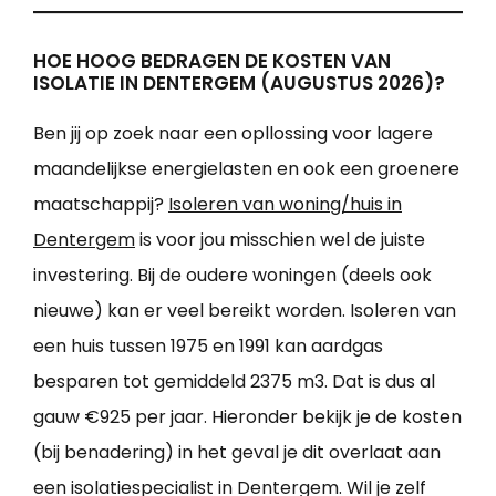
HOE HOOG BEDRAGEN DE KOSTEN VAN
ISOLATIE IN DENTERGEM (AUGUSTUS 2026)?
Ben jij op zoek naar een opllossing voor lagere
maandelijkse energielasten en ook een groenere
maatschappij?
Isoleren van woning/huis in
Dentergem
is voor jou misschien wel de juiste
investering. Bij de oudere woningen (deels ook
nieuwe) kan er veel bereikt worden. Isoleren van
een huis tussen 1975 en 1991 kan aardgas
besparen tot gemiddeld 2375 m3. Dat is dus al
gauw €925 per jaar. Hieronder bekijk je de kosten
(bij benadering) in het geval je dit overlaat aan
een isolatiespecialist in Dentergem. Wil je zelf