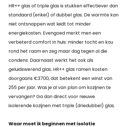
HR++ glas of triple glas is stukken effectiever dan
standaard (enkel) of dubbel glas. De warmte kan
niet ontsnappen wat leidt tot minder
energiekosten. Evengoed merkt men een
verbeterd comfort in huis: minder tocht en kou
rond het raam en zeg maar dag tegen al die
condens. Daarnaast werkt het ook als
geluidswerend glas. HR++ glas ramen kosten
doorgaans €3700, dat betekent een winst van
255 per jaar. Was je al van plan om kozijnen te
vervangen? Ga dan direct voor nieuwe
isolerende kozijnen met triple (driedubbel) glas.
Waar moet ik beginnen met isolatie