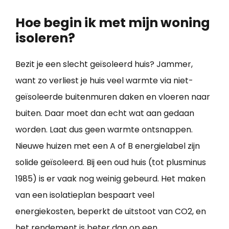
Hoe begin ik met mijn woning
isoleren?
Bezit je een slecht geïsoleerd huis? Jammer,
want zo verliest je huis veel warmte via niet-
geïsoleerde buitenmuren daken en vloeren naar
buiten. Daar moet dan echt wat aan gedaan
worden. Laat dus geen warmte ontsnappen.
Nieuwe huizen met een A of B energielabel zijn
solide geïsoleerd. Bij een oud huis (tot plusminus
1985) is er vaak nog weinig gebeurd. Het maken
van een isolatieplan bespaart veel
energiekosten, beperkt de uitstoot van CO2, en
het rendement is beter dan op een