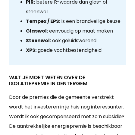
PIR:
betere R-waarde dan glas- of
steenwol
Tempex / EPS:
is een brandveilige keuze
Glaswol:
eenvoudig op maat maken
Steenwol:
ook geluidswerend
XPS:
goede vochtbestendigheid
WAT JE MOET WETEN OVER DE
ISOLATIEPREMIE IN DENTERGEM
Door de premies die de gemeente verstrekt
wordt het investeren in je huis nog interessanter.
Wordt ik ook gecompenseerd met zo’n subsidie?
De aantrekkelijke energiepremie is beschikbaar