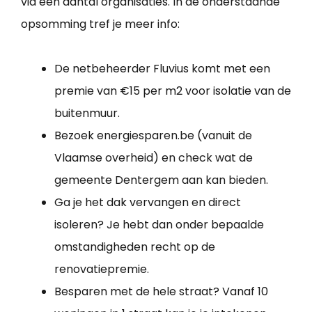
via een aantal organisaties. In de onderstaande
opsomming tref je meer info:
De netbeheerder Fluvius komt met een
premie van €15 per m2 voor isolatie van de
buitenmuur.
Bezoek energiesparen.be (vanuit de
Vlaamse overheid) en check wat de
gemeente Dentergem aan kan bieden.
Ga je het dak vervangen en direct
isoleren? Je hebt dan onder bepaalde
omstandigheden recht op de
renovatiepremie.
Besparen met de hele straat? Vanaf 10