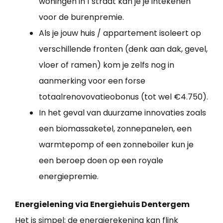
woningen in 1 straat kan je je intekenen
voor de burenpremie.
Als je jouw huis / appartement isoleert op
verschillende fronten (denk aan dak, gevel,
vloer of ramen) kom je zelfs nog in
aanmerking voor een forse
totaalrenovovatieobonus (tot wel €4.750).
In het geval van duurzame innovaties zoals
een biomassaketel, zonnepanelen, een
warmtepomp of een zonneboiler kun je
een beroep doen op een royale
energiepremie.
Energielening via Energiehuis Dentergem
Het is simpel: de energierekening kan flink