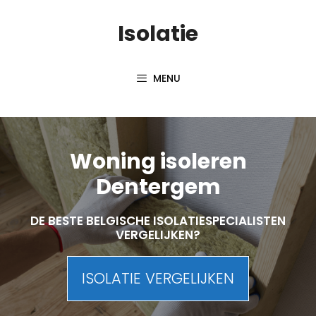
Skip
Isolatie
to
content
MENU
Woning isoleren
Dentergem
DE BESTE BELGISCHE ISOLATIESPECIALISTEN
VERGELIJKEN?
ISOLATIE VERGELIJKEN