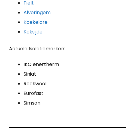
Tielt
Alveringem
Koekelare
Koksijde
Actuele Isolatiemerken:
IKO enertherm
Siniat
Rockwool
Eurofast
Simson