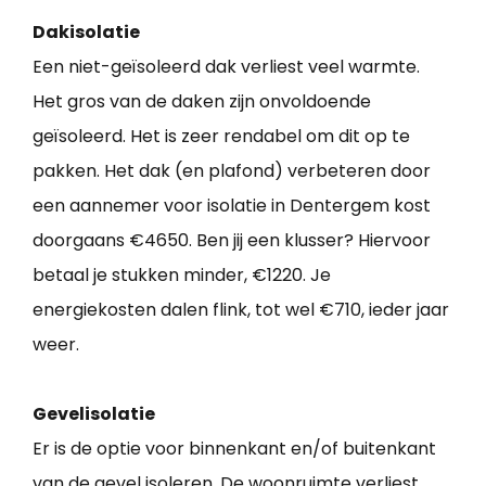
Dakisolatie
Een niet-geïsoleerd dak verliest veel warmte.
Het gros van de daken zijn onvoldoende
geïsoleerd. Het is zeer rendabel om dit op te
pakken. Het dak (en plafond) verbeteren door
een aannemer voor isolatie in Dentergem kost
doorgaans €4650. Ben jij een klusser? Hiervoor
betaal je stukken minder, €1220. Je
energiekosten dalen flink, tot wel €710, ieder jaar
weer.
Gevelisolatie
Er is de optie voor binnenkant en/of buitenkant
van de gevel isoleren. De woonruimte verliest