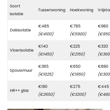
Soort
Tussenwoning
Hoekwoning
Vrijst
isolatie
€485
€785
€980
Dakisolatie
(€4100)
(€5900)
(€950
€140
€225
€320
Vloerisolatie
(€1450)
(€2150)
(€360
€365
€650
€890
Spouwmuur
(€1025)
(€1950)
(€300
€190
€275
€445
HR++ glas
(€2650)
(€3200)
(€480