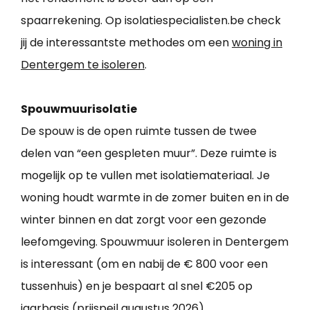
spaarrekening. Op isolatiespecialisten.be check
jij de interessantste methodes om een
woning in
Dentergem te isoleren
.
Spouwmuurisolatie
De spouw is de open ruimte tussen de twee
delen van “een gespleten muur”. Deze ruimte is
mogelijk op te vullen met isolatiemateriaal. Je
woning houdt warmte in de zomer buiten en in de
winter binnen en dat zorgt voor een gezonde
leefomgeving. Spouwmuur isoleren in Dentergem
is interessant (om en nabij de € 800 voor een
tussenhuis) en je bespaart al snel €205 op
jaarbasis (prijspeil augustus 2026).