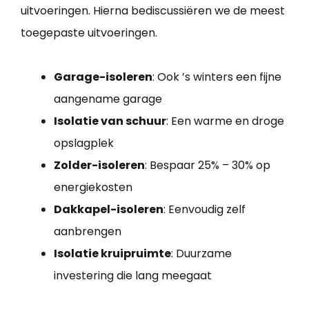
uitvoeringen. Hierna bediscussiëren we de meest
toegepaste uitvoeringen.
Garage-isoleren
: Ook ’s winters een fijne
aangename garage
Isolatie van schuur
: Een warme en droge
opslagplek
Zolder-isoleren
: Bespaar 25% – 30% op
energiekosten
Dakkapel-isoleren
: Eenvoudig zelf
aanbrengen
Isolatie kruipruimte
: Duurzame
investering die lang meegaat