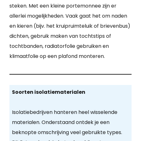
steken. Met een kleine portemonnee zijn er
allerlei mogelijkheden. Vaak gaat het om naden
en kieren (bijv. het kruipruimteluik of brievenbus)
dichten, gebruik maken van tochtstips of
tochtbanden, radiatorfolie gebruiken en
klimaatfolie op een plafond monteren.
Soorten isolatiematerialen
Isolatiebedrijven hanteren heel wisselende
materialen. Onderstaand ontdek je een
beknopte omschrijving veel gebruikte types.