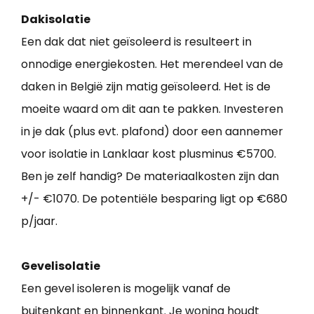
Dakisolatie
Een dak dat niet geïsoleerd is resulteert in
onnodige energiekosten. Het merendeel van de
daken in België zijn matig geïsoleerd. Het is de
moeite waard om dit aan te pakken. Investeren
in je dak (plus evt. plafond) door een aannemer
voor isolatie in Lanklaar kost plusminus €5700.
Ben je zelf handig? De materiaalkosten zijn dan
+/- €1070. De potentiële besparing ligt op €680
p/jaar.
Gevelisolatie
Een gevel isoleren is mogelijk vanaf de
buitenkant en binnenkant. Je woning houdt