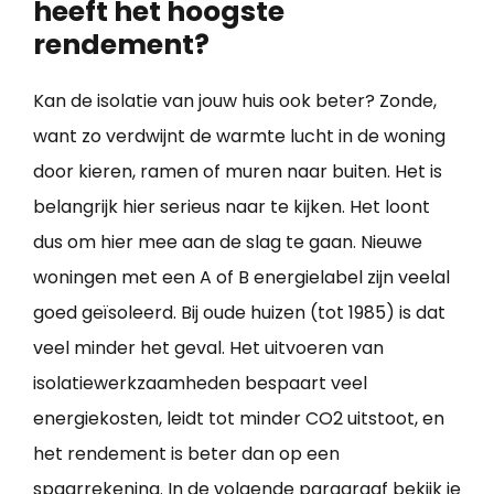
heeft het hoogste
rendement?
Kan de isolatie van jouw huis ook beter? Zonde,
want zo verdwijnt de warmte lucht in de woning
door kieren, ramen of muren naar buiten. Het is
belangrijk hier serieus naar te kijken. Het loont
dus om hier mee aan de slag te gaan. Nieuwe
woningen met een A of B energielabel zijn veelal
goed geïsoleerd. Bij oude huizen (tot 1985) is dat
veel minder het geval. Het uitvoeren van
isolatiewerkzaamheden bespaart veel
energiekosten, leidt tot minder CO2 uitstoot, en
het rendement is beter dan op een
spaarrekening. In de volgende paragraaf bekijk je