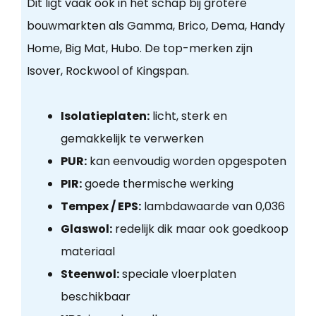
Dit ligt vaak ook in het schap bij grotere
bouwmarkten als Gamma, Brico, Dema, Handy
Home, Big Mat, Hubo. De top-merken zijn
Isover, Rockwool of Kingspan.
Isolatieplaten:
licht, sterk en
gemakkelijk te verwerken
PUR:
kan eenvoudig worden opgespoten
PIR:
goede thermische werking
Tempex / EPS:
lambdawaarde van 0,036
Glaswol:
redelijk dik maar ook goedkoop
materiaal
Steenwol:
speciale vloerplaten
beschikbaar