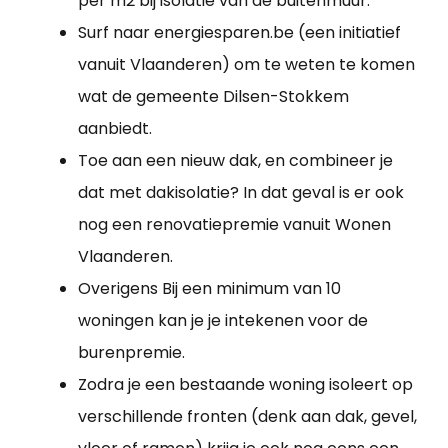
per m2 bij isolatie van de buitenmuur.
Surf naar energiesparen.be (een initiatief
vanuit Vlaanderen) om te weten te komen
wat de gemeente Dilsen-Stokkem
aanbiedt.
Toe aan een nieuw dak, en combineer je
dat met dakisolatie? In dat geval is er ook
nog een renovatiepremie vanuit Wonen
Vlaanderen.
Overigens Bij een minimum van 10
woningen kan je je intekenen voor de
burenpremie.
Zodra je een bestaande woning isoleert op
verschillende fronten (denk aan dak, gevel,