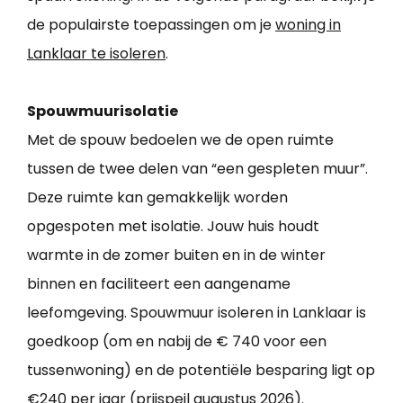
de populairste toepassingen om je
woning in
Lanklaar te isoleren
.
Spouwmuurisolatie
Met de spouw bedoelen we de open ruimte
tussen de twee delen van “een gespleten muur”.
Deze ruimte kan gemakkelijk worden
opgespoten met isolatie. Jouw huis houdt
warmte in de zomer buiten en in de winter
binnen en faciliteert een aangename
leefomgeving. Spouwmuur isoleren in Lanklaar is
goedkoop (om en nabij de € 740 voor een
tussenwoning) en de potentiële besparing ligt op
€240 per jaar (prijspeil augustus 2026).