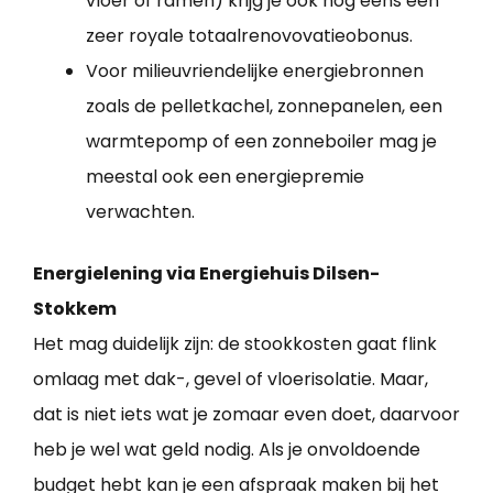
vloer of ramen) krijg je ook nog eens een
zeer royale totaalrenovovatieobonus.
Voor milieuvriendelijke energiebronnen
zoals de pelletkachel, zonnepanelen, een
warmtepomp of een zonneboiler mag je
meestal ook een energiepremie
verwachten.
Energielening via Energiehuis Dilsen-
Stokkem
Het mag duidelijk zijn: de stookkosten gaat flink
omlaag met dak-, gevel of vloerisolatie. Maar,
dat is niet iets wat je zomaar even doet, daarvoor
heb je wel wat geld nodig. Als je onvoldoende
budget hebt kan je een afspraak maken bij het