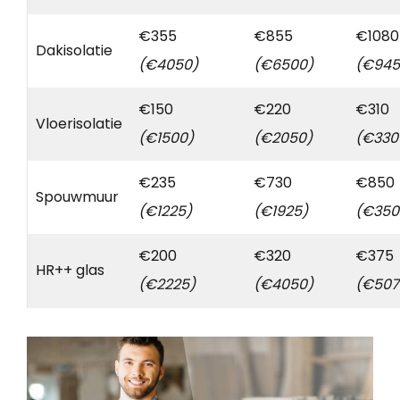
€355
€855
€1080
Dakisolatie
(€4050)
(€6500)
(€945
€150
€220
€310
Vloerisolatie
(€1500)
(€2050)
(€330
€235
€730
€850
Spouwmuur
(€1225)
(€1925)
(€350
€200
€320
€375
HR++ glas
(€2225)
(€4050)
(€507