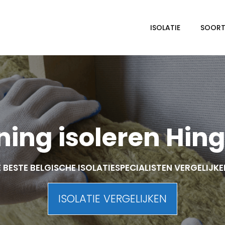
ISOLATIE
SOORTE
ing isoleren Hin
 BESTE BELGISCHE ISOLATIESPECIALISTEN VERGELIJK
ISOLATIE VERGELIJKEN