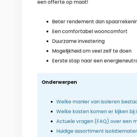
een offerte op maat!
Beter rendement dan spaarrekeni
Een comfortabel wooncomfort
Duurzame investering
Mogelijkheid om veel zelf te doen
Eerste stap naar een energieneutr
Onderwerpen
Welke manier van isoleren besta
Welke kosten komen er kijken bij i
Actuele vragen (FAQ) over een mi
Huidige assortiment isolatiemater