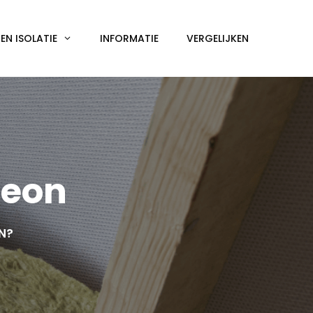
N ISOLATIE
INFORMATIE
VERGELIJKEN
geon
EN?