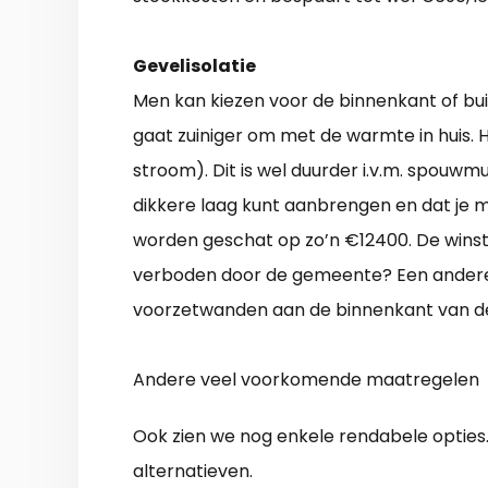
Gevelisolatie
Men kan kiezen voor de binnenkant of bui
gaat zuiniger om met de warmte in huis. H
stroom). Dit is wel duurder i.v.m. spouwmuu
dikkere laag kunt aanbrengen en dat je m
worden geschat op zo’n €12400. De winst i
verboden door de gemeente? Een andere 
voorzetwanden aan de binnenkant van d
Andere veel voorkomende maatregelen
Ook zien we nog enkele rendabele opties
alternatieven.