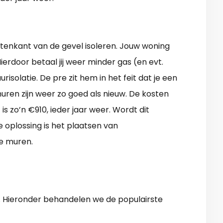
tenkant van de gevel isoleren. Jouw woning
ierdoor betaal jij weer minder gas (en evt.
risolatie. De pre zit hem in het feit dat je een
uren zijn weer zo goed als nieuw. De kosten
s zo’n €910, ieder jaar weer. Wordt dit
oplossing is het plaatsen van
e muren.
. Hieronder behandelen we de populairste