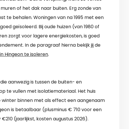
 muren of het dak naar buiten. Erg zonde van
inst te behalen. Woningen van na 1995 met een
 goed geïsoleerd. Bij oude huizen (van 1980 of
leren zorgt voor lagere energiekosten, is goed
endement. In de paragraaf hierna bekijk jij de
in Hingeon te isoleren
.
ie aanwezig is tussen de buiten- en
p te vullen met isolatiemateriaal. Het huis
e winter binnen met als effect een aangenaam
eon is betaalbaar (plusminus € 710 voor een
€210 (jaarlijkst, kosten augustus 2026).