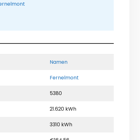
Fernelmont
Namen
Fernelmont
5380
21.620 kWh
3310 kWh