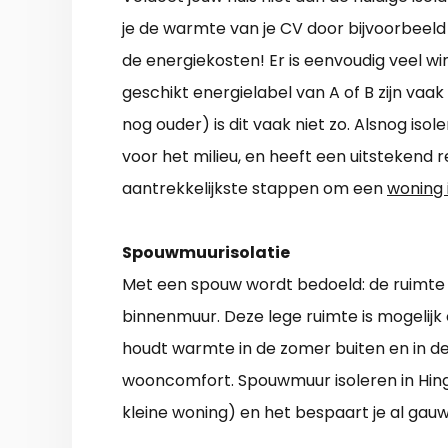
je de warmte van je CV door bijvoorbeeld
de energiekosten! Er is eenvoudig veel w
geschikt energielabel van A of B zijn vaak
nog ouder) is dit vaak niet zo. Alsnog iso
voor het milieu, en heeft een uitstekend r
aantrekkelijkste stappen om een
woning 
Spouwmuurisolatie
Met een spouw wordt bedoeld: de ruimte d
binnenmuur. Deze lege ruimte is mogelijk o
houdt warmte in de zomer buiten en in d
wooncomfort. Spouwmuur isoleren in Hing
kleine woning) en het bespaart je al gauw 