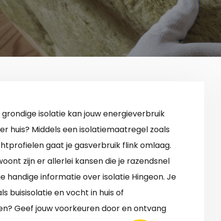
 grondige isolatie kan jouw energieverbruik
er huis? Middels een isolatiemaatregel zoals
chtprofielen gaat je gasverbruik flink omlaag.
woont zijn er allerlei kansen die je razendsnel
e handige informatie over isolatie Hingeon. Je
buisisolatie en vocht in huis of
en? Geef jouw voorkeuren door en ontvang