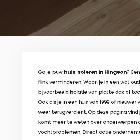
Ga je jouw
huis isoleren in Hingeon
? Een
flink verminderen. Woon je in een wat oud
bijvoorbeeld isolatie van platte dak of to
Ook als je in een huis van 1999 of nieuwer 
weer terugverdient. Op deze pagina vind j
komt meer te weten over onderwerpen als 
vochtproblemen. Direct actie ondernem