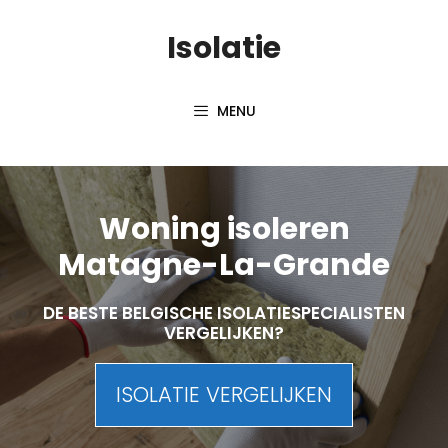
Skip
Isolatie
to
content
MENU
Woning isoleren
Matagne-La-Grande
DE BESTE BELGISCHE ISOLATIESPECIALISTEN
VERGELIJKEN?
ISOLATIE VERGELIJKEN