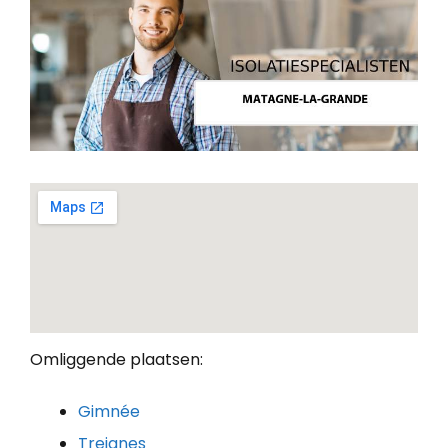
Omliggende plaatsen:
Gimnée
Treignes