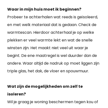
Waar in mijn huis moet ik beginnen?
Probeer te achterhalen wat reeds is geïsoleerd,
en met welk materiaal dat is gedaan. Check de
warmtescan. Hierdoor achterhaal je op welke
plekken er veel warmte lekt en wat de snelle
winsten zijn. Het maakt niet veel uit waar je
begint. De ene maatregel is wel duurder dan de
andere. Waar altijd de nadruk op moet liggen zijn
triple glas, het dak, de vloer en spouwmuur.
Wat zijn de mogelijkheden om zelf te
isoleren?
Wil je graag je woning beschermen tegen kou of