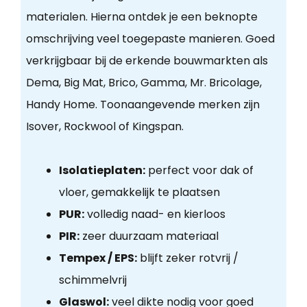
materialen. Hierna ontdek je een beknopte
omschrijving veel toegepaste manieren. Goed
verkrijgbaar bij de erkende bouwmarkten als
Dema, Big Mat, Brico, Gamma, Mr. Bricolage,
Handy Home. Toonaangevende merken zijn
Isover, Rockwool of Kingspan.
Isolatieplaten:
perfect voor dak of
vloer, gemakkelijk te plaatsen
PUR:
volledig naad- en kierloos
PIR:
zeer duurzaam materiaal
Tempex / EPS:
blijft zeker rotvrij /
schimmelvrij
Glaswol:
veel dikte nodig voor goed