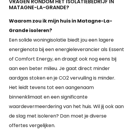
VRAGEN RONDOM HET ISOLATIEBEDRIJF IN
MATAGNE-LA-GRANDE?
Waarom zou ik mijn huis in Matagne-La-
Grande isoleren?
Een solide woningisolatie biedt jou een lagere
energienota bij een energieleverancier als Essent
of Comfort Energy, en draagt ook nog eens bij
aan een beter milieu. Je gaat direct minder
aardgas stoken en je CO2 vervuiling is minder.
Het leidt tevens tot een aangenaam
binnenklimaat en een significante
waardevermeerdering van het huis. Wil jij ook aan
de slag met isoleren? Dan moet je diverse
offertes vergelijken.