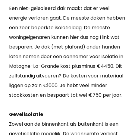
Een niet-geïsoleerd dak maakt dat er veel
energie verloren gaat. De meeste daken hebben
een zeer beperkte isolatielaag. De meeste
woningeigenaren kunnen hier dus nog flink wat
besparen. Je dak (met plafond) onder handen
laten nemen door een aannemer voor isolatie in
Matagne-La-Grande kost plusminus €4450. Dit
zelfstandig uitvoeren? De kosten voor materiaal
liggen op zo’n €1000. Je hebt veel minder
stookkosten en bespaart tot wel €750 per jaar.
Gevelisolatie
Zowel aan de binnenkant als buitenkant is een
gevel isolatie mogelijk. De woonruimte verliest