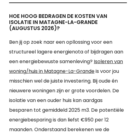
HOE HOOG BEDRAGEN DE KOSTEN VAN
ISOLATIE IN MATAGNE-LA-GRANDE
(AUGUSTUS 2026)?
Ben jij op zoek naar een opllossing voor een
structureel lagere energienota of bijdragen aan
een energiebewuste samenleving?
Isoleren van
woning/huis in Matagne-La-Grande
is voor jou
misschien wel de juiste investering. Bij oude én
nieuwere woningen zijn er grote voordelen. De
isolatie van een ouder huis kan aardgas
besparen tot gemiddeld 2025 m3. De potentiële
energiebesparing is dan liefst €950 per 12
maanden. Onderstaand berekenen we de