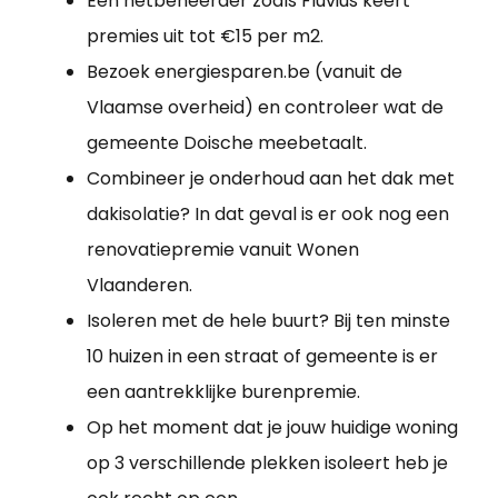
Een netbeheerder zoals Fluvius keert
premies uit tot €15 per m2.
Bezoek energiesparen.be (vanuit de
Vlaamse overheid) en controleer wat de
gemeente Doische meebetaalt.
Combineer je onderhoud aan het dak met
dakisolatie? In dat geval is er ook nog een
renovatiepremie vanuit Wonen
Vlaanderen.
Isoleren met de hele buurt? Bij ten minste
10 huizen in een straat of gemeente is er
een aantrekklijke burenpremie.
Op het moment dat je jouw huidige woning
op 3 verschillende plekken isoleert heb je