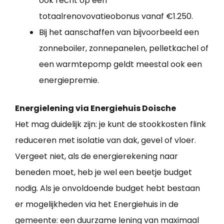
ook recht op een
totaalrenovovatieobonus vanaf €1.250.
Bij het aanschaffen van bijvoorbeeld een
zonneboiler, zonnepanelen, pelletkachel of
een warmtepomp geldt meestal ook een
energiepremie.
Energielening via Energiehuis Doische
Het mag duidelijk zijn: je kunt de stookkosten flink
reduceren met isolatie van dak, gevel of vloer.
Vergeet niet, als de energierekening naar
beneden moet, heb je wel een beetje budget
nodig. Als je onvoldoende budget hebt bestaan
er mogelijkheden via het Energiehuis in de
gemeente: een duurzame lening van maximaal