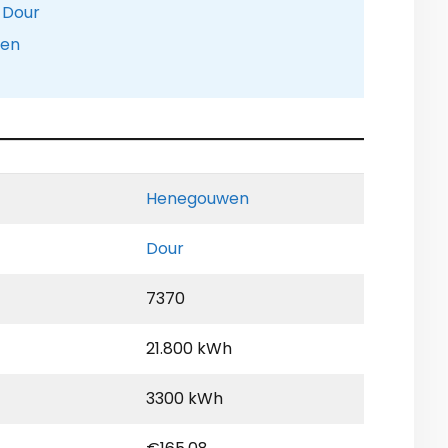
 Dour
pen
Henegouwen
Dour
7370
21.800 kWh
3300 kWh