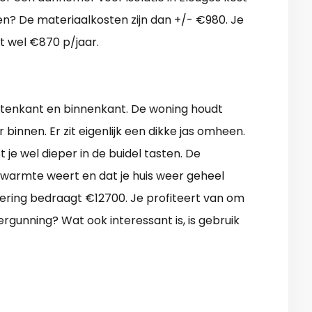
en? De materiaalkosten zijn dan +/- €980. Je
t wel €870 p/jaar.
buitenkant en binnenkant. De woning houdt
binnen. Er zit eigenlijk een dikke jas omheen.
je wel dieper in de buidel tasten. De
/warmte weert en dat je huis weer geheel
ering bedraagt €12700. Je profiteert van om
vergunning? Wat ook interessant is, is gebruik