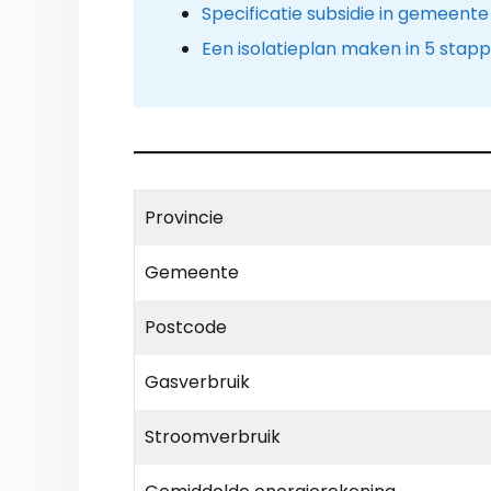
Specificatie subsidie in gemeente
Een isolatieplan maken in 5 stap
Provincie
Gemeente
Postcode
Gasverbruik
Stroomverbruik