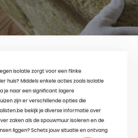
gen isolatie zorgt voor een flinke
r huis? Middels enkele acties zoals isolatie
 je naar een significant lagere
zen zijn er verschillende opties die
alisten.be bekijk je diverse informatie over
over zaken als de spouwmuur isoleren en de
nsen liggen? Schets jouw situatie en ontvang