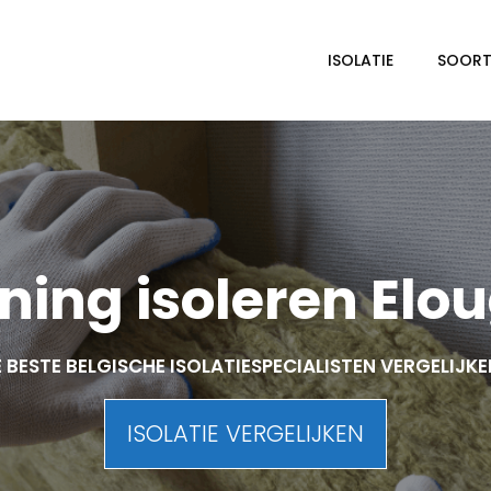
ISOLATIE
SOORTE
ing isoleren Elo
 BESTE BELGISCHE ISOLATIESPECIALISTEN VERGELIJK
ISOLATIE VERGELIJKEN