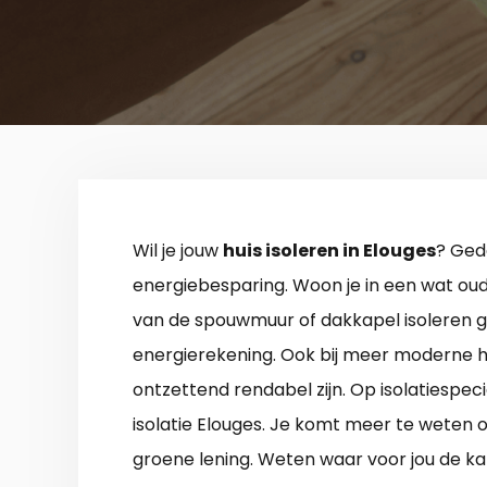
Wil je jouw
huis isoleren in Elouges
? Gede
energiebesparing. Woon je in een wat oude
van de spouwmuur of dakkapel isoleren ga
energierekening. Ook bij meer moderne hui
ontzettend rendabel zijn. Op isolatiespeci
isolatie Elouges. Je komt meer te weten 
groene lening. Weten waar voor jou de ka