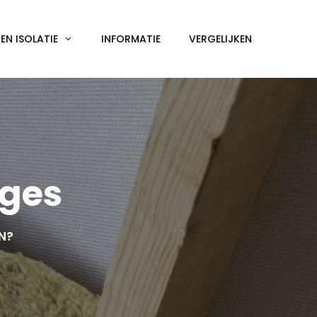
N ISOLATIE
INFORMATIE
VERGELIJKEN
uges
EN?