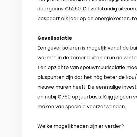
doorgaans €5250. Dit zelfstandig uitvoer
bespaart elk jaar op de energiekosten, to
Gevelisolatie
Een gevel isoleren is mogelijk vanaf de 
warmte in de zomer buiten en in de winter 
Ten opzichte van spouwmuurisolatie moet 
pluspunten zijn dat het nóg beter de kou
nieuwe muren heeft. De eenmalige invest
en nabij €760 op jaarbasis. Krijg je geen 
maken van speciale voorzetwanden.
Welke mogelijkheden zijn er verder?