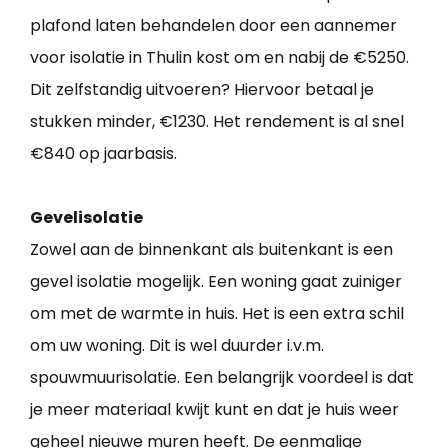
plafond laten behandelen door een aannemer
voor isolatie in Thulin kost om en nabij de €5250.
Dit zelfstandig uitvoeren? Hiervoor betaal je
stukken minder, €1230. Het rendement is al snel
€840 op jaarbasis.
Gevelisolatie
Zowel aan de binnenkant als buitenkant is een
gevel isolatie mogelijk. Een woning gaat zuiniger
om met de warmte in huis. Het is een extra schil
om uw woning. Dit is wel duurder i.v.m.
spouwmuurisolatie. Een belangrijk voordeel is dat
je meer materiaal kwijt kunt en dat je huis weer
geheel nieuwe muren heeft. De eenmalige