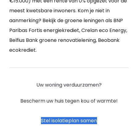
€15.000) met een rente van 0% opgezet voor de
meest kwetsbare inwoners. Kom je niet in
aanmerking? Bekijk de groene leningen als BNP
Paribas Fortis energiekrediet, Crelan eco Energy,
Belfius Bank groene renovatielening, Beobank
ecokrediet.
Uw woning verduurzamen?
Bescherm uw huis tegen kou of warmte!
Stel isolatieplan samen