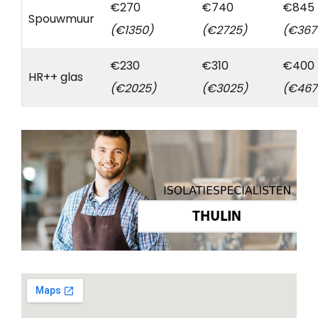
€270
€740
€845
Spouwmuur
(€1350)
(€2725)
(€367
€230
€310
€400
HR++ glas
(€2025)
(€3025)
(€467