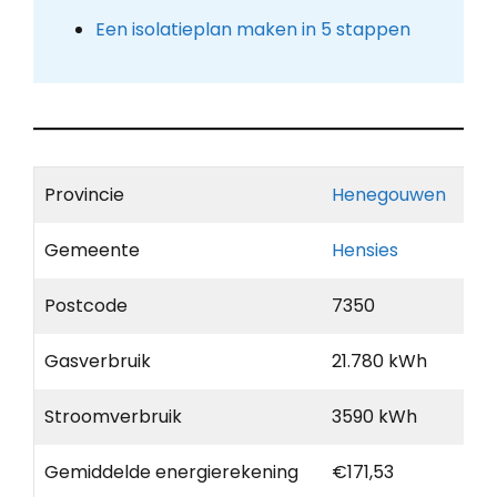
Een isolatieplan maken in 5 stappen
Provincie
Henegouwen
Gemeente
Hensies
Postcode
7350
Gasverbruik
21.780 kWh
Stroomverbruik
3590 kWh
Gemiddelde energierekening
€171,53