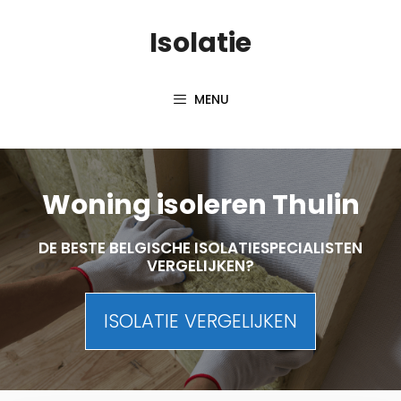
Skip
Isolatie
to
content
MENU
Woning isoleren Thulin
DE BESTE BELGISCHE ISOLATIESPECIALISTEN
VERGELIJKEN?
ISOLATIE VERGELIJKEN