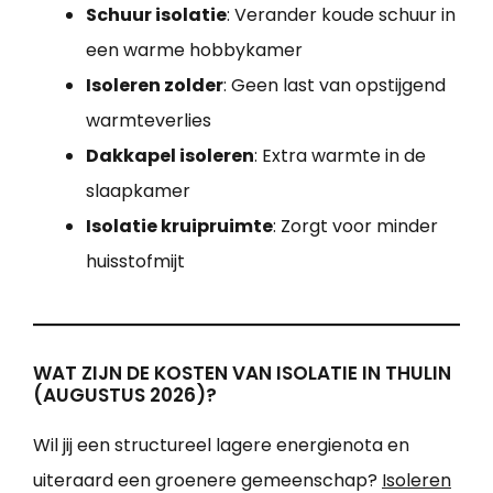
Schuur isolatie
: Verander koude schuur in
een warme hobbykamer
Isoleren zolder
: Geen last van opstijgend
warmteverlies
Dakkapel isoleren
: Extra warmte in de
slaapkamer
Isolatie kruipruimte
: Zorgt voor minder
huisstofmijt
WAT ZIJN DE KOSTEN VAN ISOLATIE IN THULIN
(AUGUSTUS 2026)?
Wil jij een structureel lagere energienota en
uiteraard een groenere gemeenschap?
Isoleren