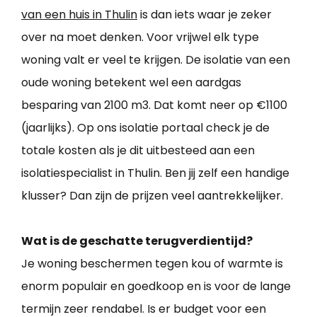
van een huis in Thulin
is dan iets waar je zeker
over na moet denken. Voor vrijwel elk type
woning valt er veel te krijgen. De isolatie van een
oude woning betekent wel een aardgas
besparing van 2100 m3. Dat komt neer op €1100
(jaarlijks). Op ons isolatie portaal check je de
totale kosten als je dit uitbesteed aan een
isolatiespecialist in Thulin. Ben jij zelf een handige
klusser? Dan zijn de prijzen veel aantrekkelijker.
Wat is de geschatte terugverdientijd?
Je woning beschermen tegen kou of warmte is
enorm populair en goedkoop en is voor de lange
termijn zeer rendabel. Is er budget voor een