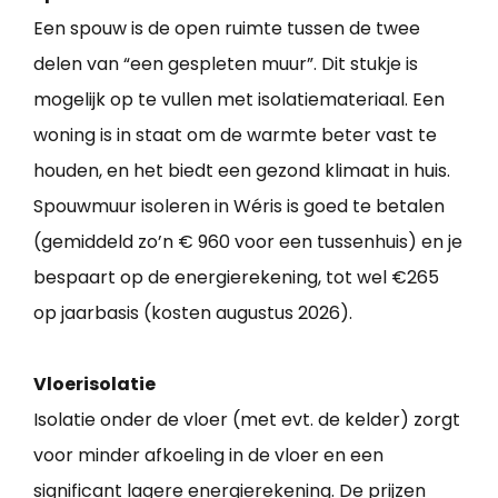
Een spouw is de open ruimte tussen de twee
delen van “een gespleten muur”. Dit stukje is
mogelijk op te vullen met isolatiemateriaal. Een
woning is in staat om de warmte beter vast te
houden, en het biedt een gezond klimaat in huis.
Spouwmuur isoleren in Wéris is goed te betalen
(gemiddeld zo’n € 960 voor een tussenhuis) en je
bespaart op de energierekening, tot wel €265
op jaarbasis (kosten augustus 2026).
Vloerisolatie
Isolatie onder de vloer (met evt. de kelder) zorgt
voor minder afkoeling in de vloer en een
significant lagere energierekening. De prijzen