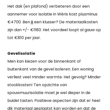
Het dak (en plafond) verbeteren door een
aannemer voor isolatie in Wéris kost plusminus
€4700. Ben jij een klusser? De materiaalkosten
zijn dan +/- €1180. Het voordeel loopt al gauw op
tot €810 per jaar.
Gevelisolatie
Men kan kiezen voor de binnenkant of
buitenkant van de gevel isoleren. Een woning
verliest veel minder warmte. Het gevolg? Minder
stookkosten! Ten opzichte van
spouwmuurisolatie moet je wel dieper in de
buidel tasten. Positieve aspecten zijn dat er heel
dik materiaal geplaatst kan worden en dat de