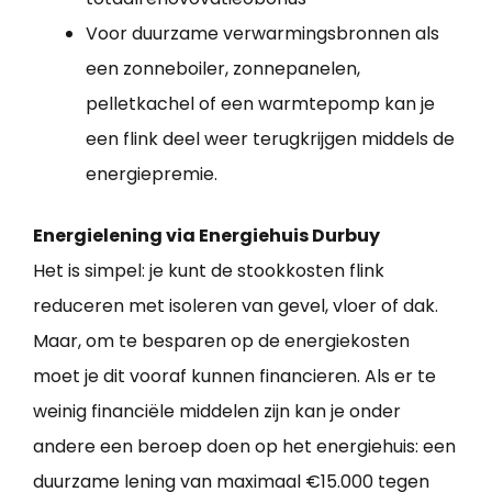
Voor duurzame verwarmingsbronnen als
een zonneboiler, zonnepanelen,
pelletkachel of een warmtepomp kan je
een flink deel weer terugkrijgen middels de
energiepremie.
Energielening via Energiehuis Durbuy
Het is simpel: je kunt de stookkosten flink
reduceren met isoleren van gevel, vloer of dak.
Maar, om te besparen op de energiekosten
moet je dit vooraf kunnen financieren. Als er te
weinig financiële middelen zijn kan je onder
andere een beroep doen op het energiehuis: een
duurzame lening van maximaal €15.000 tegen