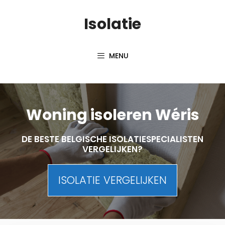
Skip
Isolatie
to
content
MENU
Woning isoleren Wéris
DE BESTE BELGISCHE ISOLATIESPECIALISTEN
VERGELIJKEN?
ISOLATIE VERGELIJKEN