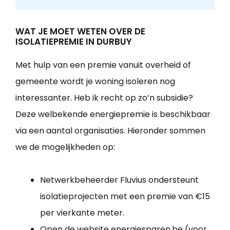
WAT JE MOET WETEN OVER DE
ISOLATIEPREMIE IN DURBUY
Met hulp van een premie vanuit overheid of
gemeente wordt je woning isoleren nog
interessanter. Heb ik recht op zo’n subsidie?
Deze welbekende energiepremie is beschikbaar
via een aantal organisaties. Hieronder sommen
we de mogelijkheden op:
Netwerkbeheerder Fluvius ondersteunt
isolatieprojecten met een premie van €15
per vierkante meter.
Open de website energiesparen.be (voor