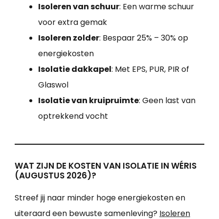
Isoleren van schuur
: Een warme schuur
voor extra gemak
Isoleren zolder
: Bespaar 25% – 30% op
energiekosten
Isolatie dakkapel
: Met EPS, PUR, PIR of
Glaswol
Isolatie van kruipruimte
: Geen last van
optrekkend vocht
WAT ZIJN DE KOSTEN VAN ISOLATIE IN WÉRIS
(AUGUSTUS 2026)?
Streef jij naar minder hoge energiekosten en
uiteraard een bewuste samenleving?
Isoleren