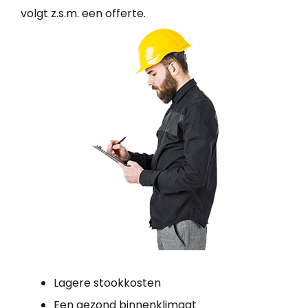
volgt z.s.m. een offerte.
Lagere stookkosten
Een gezond binnenklimaat