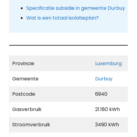
Specificatie subsidie in gemeente Durbuy
Wat is een totaal isolatieplan?
Provincie
Luxemburg
Gemeente
Durbuy
Postcode
6940
Gasverbruik
21.180 kWh
Stroomverbruik
3490 kWh