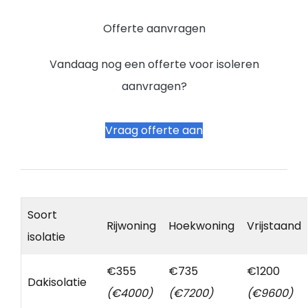
Offerte aanvragen
Vandaag nog een offerte voor isoleren
aanvragen?
Vraag offerte aan
Soort
Rijwoning
Hoekwoning
Vrijstaand
isolatie
€355
€735
€1200
Dakisolatie
(€4000)
(€7200)
(€9600)