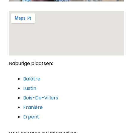
Naburige plaatsen:
Balâtre
Lustin
Bois-De-Villers
Franière
Erpent