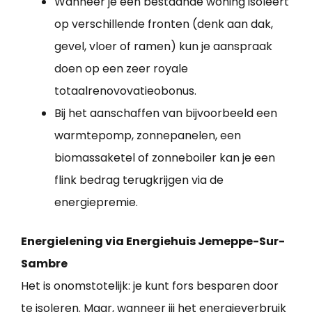
Wanneer je een bestaande woning isoleert
op verschillende fronten (denk aan dak,
gevel, vloer of ramen) kun je aanspraak
doen op een zeer royale
totaalrenovovatieobonus.
Bij het aanschaffen van bijvoorbeeld een
warmtepomp, zonnepanelen, een
biomassaketel of zonneboiler kan je een
flink bedrag terugkrijgen via de
energiepremie.
Energielening via Energiehuis Jemeppe-Sur-
Sambre
Het is onomstotelijk: je kunt fors besparen door
te isoleren. Maar, wanneer jij het energieverbruik