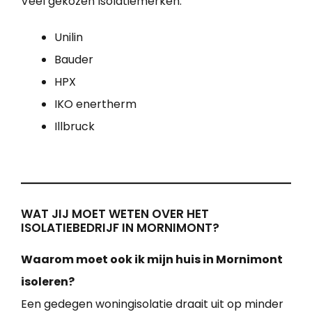
Veel gekozen Isolatiemerken:
Unilin
Bauder
HPX
IKO enertherm
Illbruck
WAT JIJ MOET WETEN OVER HET
ISOLATIEBEDRIJF IN MORNIMONT?
Waarom moet ook ik mijn huis in Mornimont
isoleren?
Een gedegen woningisolatie draait uit op minder