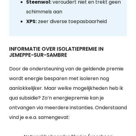
Steenwol:
veroudert niet en trekt geen
schimmels aan
XPS:
zeer diverse toepasbaarheid
INFORMATIE OVER ISOLATIEPREMIE IN
JEMEPPE-SUR-SAMBRE
Door de ondersteuning van de geldende premie
wordt energie besparen met isoleren nog
aanlokkelijker. Maar welke mogelijkheden heb ik
qua subsidie? Zo’n energiepremie kan je
ontvangen via meerdere instanties. Onderstaand
vind je e.e.a. samengevat: