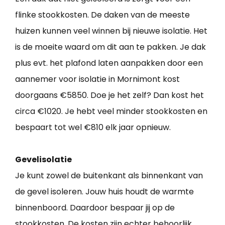
flinke stookkosten. De daken van de meeste
huizen kunnen veel winnen bij nieuwe isolatie. Het
is de moeite waard om dit aan te pakken. Je dak
plus evt. het plafond laten aanpakken door een
aannemer voor isolatie in Mornimont kost
doorgaans €5850. Doe je het zelf? Dan kost het
circa €1020. Je hebt veel minder stookkosten en
bespaart tot wel €810 elk jaar opnieuw.
Gevelisolatie
Je kunt zowel de buitenkant als binnenkant van
de gevel isoleren. Jouw huis houdt de warmte
binnenboord. Daardoor bespaar jij op de
stookkosten. De kosten zijn echter behoorlijk