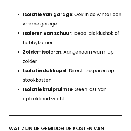
Isolatie van garage
: Ook in de winter een
warme garage
Isoleren van schuur
: Ideaal als klushok of
hobbykamer
Zolder-isoleren
: Aangenaam warm op
zolder
Isolatie dakkapel
: Direct besparen op
stookkosten
Isolatie kruipruimte
: Geen last van
optrekkend vocht
WAT ZIJN DE GEMIDDELDE KOSTEN VAN