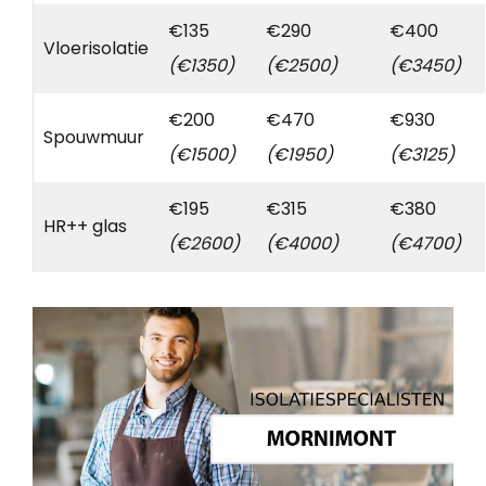
€135
€290
€400
Vloerisolatie
(€1350)
(€2500)
(€3450)
€200
€470
€930
Spouwmuur
(€1500)
(€1950)
(€3125)
€195
€315
€380
HR++ glas
(€2600)
(€4000)
(€4700)