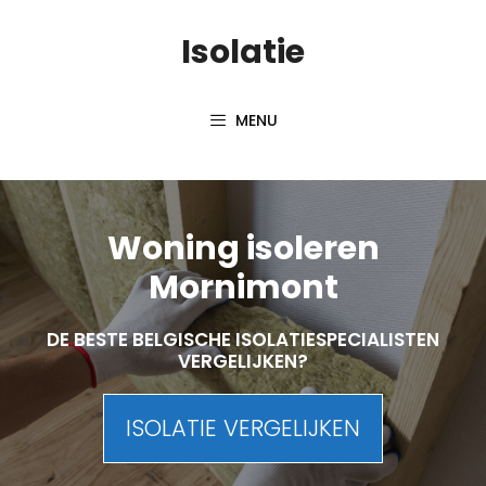
Skip
Isolatie
to
content
MENU
Woning isoleren
Mornimont
DE BESTE BELGISCHE ISOLATIESPECIALISTEN
VERGELIJKEN?
ISOLATIE VERGELIJKEN