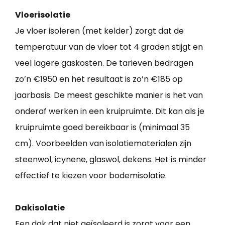
Vloerisolatie
Je vloer isoleren (met kelder) zorgt dat de
temperatuur van de vloer tot 4 graden stijgt en
veel lagere gaskosten. De tarieven bedragen
zo’n €1950 en het resultaat is zo’n €185 op
jaarbasis. De meest geschikte manier is het van
onderaf werken in een kruipruimte. Dit kan als je
kruipruimte goed bereikbaar is (minimaal 35
cm). Voorbeelden van isolatiematerialen zijn
steenwol, icynene, glaswol, dekens. Het is minder
effectief te kiezen voor bodemisolatie.
Dakisolatie
Een dak dat niet geïsoleerd is zorgt voor een