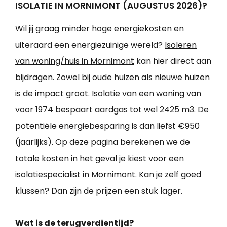
ISOLATIE IN MORNIMONT (AUGUSTUS 2026)?
Wil jij graag minder hoge energiekosten en
uiteraard een energiezuinige wereld?
Isoleren
van woning/huis in Mornimont
kan hier direct aan
bijdragen. Zowel bij oude huizen als nieuwe huizen
is de impact groot. Isolatie van een woning van
voor 1974 bespaart aardgas tot wel 2425 m3. De
potentiële energiebesparing is dan liefst €950
(jaarlijks). Op deze pagina berekenen we de
totale kosten in het geval je kiest voor een
isolatiespecialist in Mornimont. Kan je zelf goed
klussen? Dan zijn de prijzen een stuk lager.
Wat is de terugverdientijd?