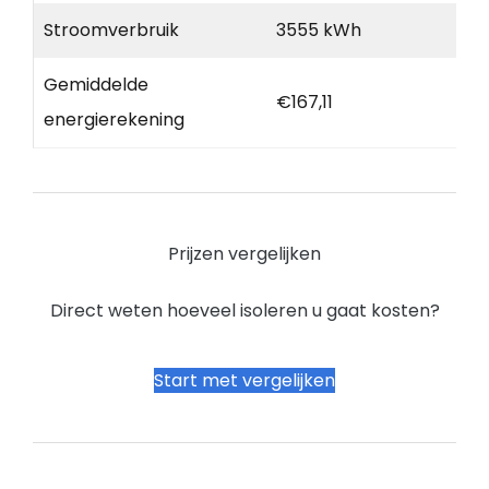
Stroomverbruik
3555 kWh
Gemiddelde
€167,11
energierekening
Prijzen vergelijken
Direct weten hoeveel isoleren u gaat kosten?
Start met vergelijken