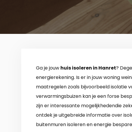
Ga je jouw
huis isoleren in Hanret
? Degel
energierekening. Is er in jouw woning wei
maatregelen zoals bijvoorbeeld isolatie v
verwarmingsbuizen kan je een forse bespa
zijn er interessante mogelijkhedendie zek
ontdek je uitgebreide informatie over iso
buitenmuren isoleren en energie bespare