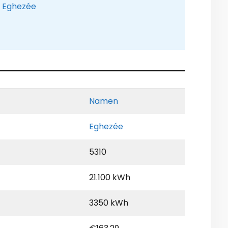
e Eghezée
Namen
Eghezée
5310
21.100 kWh
3350 kWh