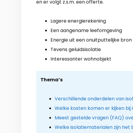
en er volgt z.s.m. een offerte.
Lagere energierekening
Een aangename leefomgeving
Energie uit een onuitputtelijke bron
Tevens geluidsisolatie
Interessanter wohnobjekt
Thema’s
Verschillende onderdelen van iso
Welke kosten komen er kijken bij i
Meest gestelde vragen (FAQ) ov
Welke isolatiematerialen zijn het