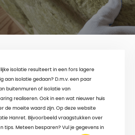
ijke isolatie resulteert in een fors lagere
nig aan isolatie gedaan? D.m.v. een paar
an buitenmuren of isolatie van
ring realiseren. Ook in een wat nieuwer huis
er de moeite waard zijn. Op deze website
latie Hanret. Bijvoorbeeld vraagstukken over
n tips. Meteen besparen? Vul je gegevens in