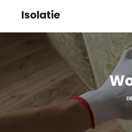
Skip
Isolatie
to
content
Wo
DE