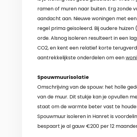
ramen of muren naar buiten. Erg zonde v
aandacht aan. Nieuwe woningen met een go
regel prima geïsoleerd. Bij oudere huizen 
orde. Alsnog isoleren resulteert in een l
CO2, en kent een relatief korte terugverdi
aantrekkelijkste onderdelen om een
woni
Spouwmuurisolatie
Omschrijving van de spouw: het holle ged
van de muur. Dit stukje kan je opvullen met
staat om de warmte beter vast te houde
Spouwmuur isoleren in Hanret is voordeli
bespaart je al gauw €200 per 12 maanden