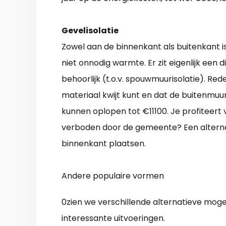
Gevelisolatie
Zowel aan de binnenkant als buitenkant is 
niet onnodig warmte. Er zit eigenlijk een 
behoorlijk (t.o.v. spouwmuurisolatie). Red
materiaal kwijt kunt en dat de buitenmuu
kunnen oplopen tot €11100. Je profiteert 
verboden door de gemeente? Een alterna
binnenkant plaatsen.
Andere populaire vormen
0zien we verschillende alternatieve moge
interessante uitvoeringen.