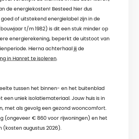
an de energiekosten! Besteed hier dus
ed of uitstekend energielabel zijn in de
(bouwjaar t/m 1982) is dit een stuk minder op
agere energierekening, beperkt de uitstoot van
enperiode. Hierna achterhaal jij de
ng in Hanret te isoleren
.
eelte tussen het binnen- en het buitenblad
 een uniek isolatiemateriaal. Jouw huis is in
n, met als gevolg een gezond wooncomfort.
ng (ongeveer € 860 voor rijwoningen) en het
 (kosten augustus 2026).