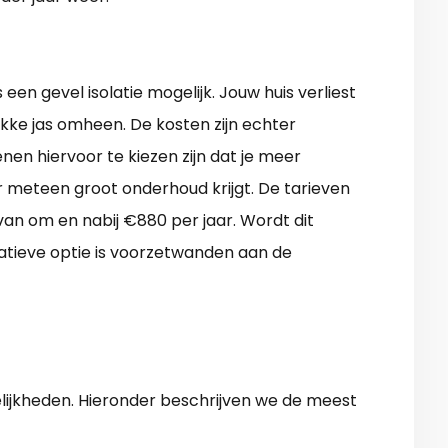
een gevel isolatie mogelijk. Jouw huis verliest
dikke jas omheen. De kosten zijn echter
enen hiervoor te kiezen zijn dat je meer
r meteen groot onderhoud krijgt. De tarieven
van om en nabij €880 per jaar. Wordt dit
tieve optie is voorzetwanden aan de
lijkheden. Hieronder beschrijven we de meest