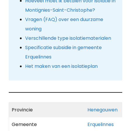
Hoeveel moet ik betalen voor isolatie in
Montignies-Saint-Christophe?
Vragen (FAQ) over een duurzame
woning
Verschillende type isolatiematerialen
Specificatie subsidie in gemeente
Erquelinnes
Het maken van een isolatieplan
Provincie
Henegouwen
Gemeente
Erquelinnes