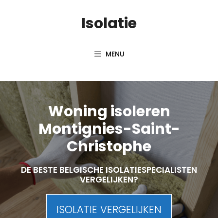
Skip
Isolatie
to
content
MENU
Woning isoleren
Montignies-Saint-
Christophe
DE BESTE BELGISCHE ISOLATIESPECIALISTEN
VERGELIJKEN?
ISOLATIE VERGELIJKEN