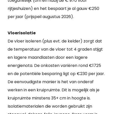
toegankelijk (om en nabij de € 970 voor
rijtjeshuizen) en het bespaart je al gauw €250
per jaar (prijspeil augustus 2026).
Vloerisolatie
De vloer isoleren (plus evt. de kelder) zorgt dat
de temperatuur van de vloer tot 4 graden stijgt
en lagere maandlasten door een lagere
energienota. De onkosten variëren rond €1725
en de potentiële besparing ligt op €230 per jaar.
De eenvoudigste manier is het van onderaf
werken in een kruipruimte. Dit is mogelijk als je
kruipruimte minstens 35+ cm in hoogte is.
Isolatiematerialen die worden gebruikt zijn