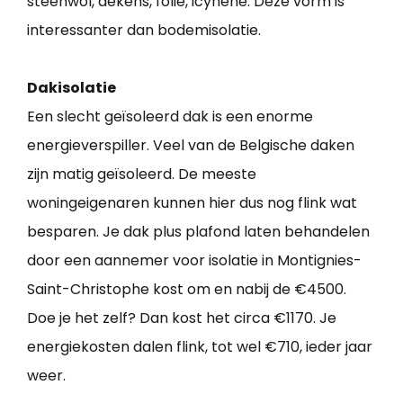
steenwol, dekens, folie, icynene. Deze vorm is
interessanter dan bodemisolatie.
Dakisolatie
Een slecht geïsoleerd dak is een enorme
energieverspiller. Veel van de Belgische daken
zijn matig geïsoleerd. De meeste
woningeigenaren kunnen hier dus nog flink wat
besparen. Je dak plus plafond laten behandelen
door een aannemer voor isolatie in Montignies-
Saint-Christophe kost om en nabij de €4500.
Doe je het zelf? Dan kost het circa €1170. Je
energiekosten dalen flink, tot wel €710, ieder jaar
weer.