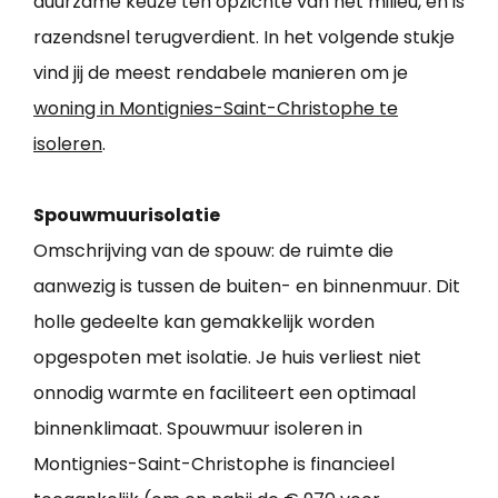
duurzame keuze ten opzichte van het milieu, en is
razendsnel terugverdient. In het volgende stukje
vind jij de meest rendabele manieren om je
woning in Montignies-Saint-Christophe te
isoleren
.
Spouwmuurisolatie
Omschrijving van de spouw: de ruimte die
aanwezig is tussen de buiten- en binnenmuur. Dit
holle gedeelte kan gemakkelijk worden
opgespoten met isolatie. Je huis verliest niet
onnodig warmte en faciliteert een optimaal
binnenklimaat. Spouwmuur isoleren in
Montignies-Saint-Christophe is financieel