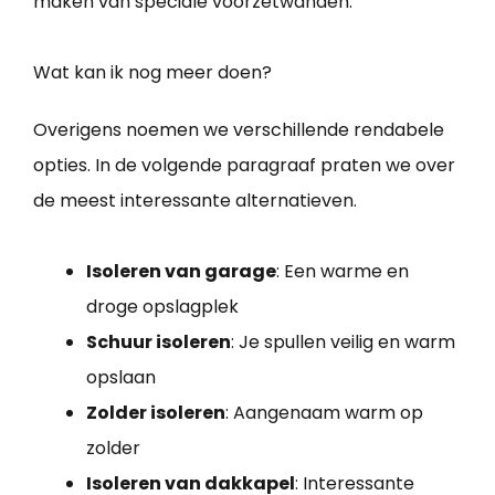
maken van speciale voorzetwanden.
Wat kan ik nog meer doen?
Overigens noemen we verschillende rendabele
opties. In de volgende paragraaf praten we over
de meest interessante alternatieven.
Isoleren van garage
: Een warme en
droge opslagplek
Schuur isoleren
: Je spullen veilig en warm
opslaan
Zolder isoleren
: Aangenaam warm op
zolder
Isoleren van dakkapel
: Interessante