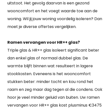
uitstoot. Het gevolg daarvan is een gezond
wooncomfort en het voegt waarde toe aan de
woning. Wil jij jouw woning voordelig isoleren? Dan
moet je diverse offertes vergelijken.
Ramen vervangen voor HR++ glas?
Triple glas & HR++ glas isoleert significant beter
dan enkel glas of normaal dubbel glas. De
warmte blijft binnen wat resulteert in lagere
stookkosten. Eveneens is het wooncomfort
stukken beter: minder tocht en kou rond het
raam en zeg maar dag tegen al die condens. Ook
hoor je veel minder geluid van buiten. Uw ramen
vervangen voor HR++ glas kost plusminus €3475