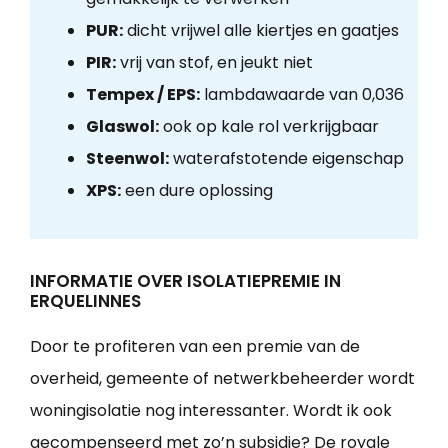
PUR:
dicht vrijwel alle kiertjes en gaatjes
PIR:
vrij van stof, en jeukt niet
Tempex / EPS:
lambdawaarde van 0,036
Glaswol:
ook op kale rol verkrijgbaar
Steenwol:
waterafstotende eigenschap
XPS:
een dure oplossing
INFORMATIE OVER ISOLATIEPREMIE IN
ERQUELINNES
Door te profiteren van een premie van de
overheid, gemeente of netwerkbeheerder wordt
woningisolatie nog interessanter. Wordt ik ook
gecompenseerd met zo’n subsidie? De royale