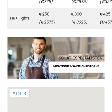
(€775)
(€2675)
(€327
€250
€300
€425
HR++ glas
(€2575)
(€3625)
(€457