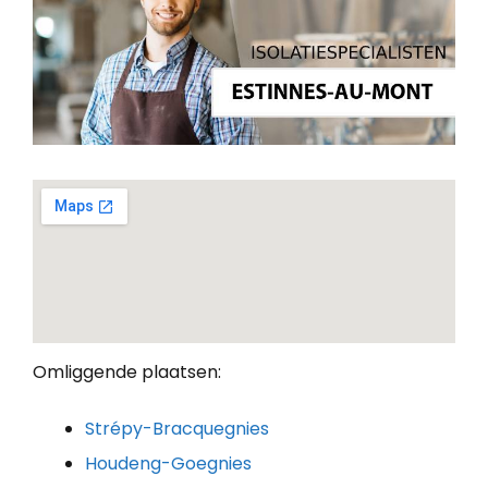
Omliggende plaatsen:
Strépy-Bracquegnies
Houdeng-Goegnies