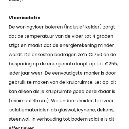
Vloerisolatie
De woningvloer isoleren (inclusief kelder) zorgt
dat de temperatuur van de vloer tot 4 graden
stijgt en maakt dat de energierekening minder
wordt. De onkosten bedragen zo’n €1750 en de
besparing op de energienota loopt op tot €255,
ieder jaar weer. De eenvoudigste manier is door
gebruik te maken van de kruipruimte. Let op: dit
kan alleen als je kruipruimte goed bereikbaar is
(minimaal 35 cm). We onderscheiden hiervoor
isolatiematerialen als glaswol, icynene, dekens,
steenwol. In verhouding tot bodemisolatie is dit
effectiever.