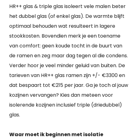
HR++ glas & triple glas isoleert vele malen beter
het dubbel glas (of enkel glas). De warmte blijft
optimaal behouden wat resulteert in lagere
stookkosten. Bovendien merk je een toename
van comfort: geen koude tocht in de buurt van
de ramen en zeg maar dag tegen al die condens.
Verder hoor je veel minder geluid van buiten. De
tarieven van HR++ glas ramen zijn +/- €3300 en
dat bespaart tot €215 per jaar. Ga je toch al jouw
kozijnen vervangen? Kies dan meteen voor
isolerende kozijnen inclusief triple (driedubbel)
glas.
Waar moet ik beginnen met isolatie