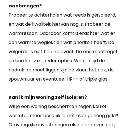
aanbrengen?
Probeer te achterhalen wat reeds is geïsoleerd,
en wat de kwaliteit hiervan nog is. Probeer de
warmtescan. Daardoor komt u erachter wat er
aan warmte weglekt en wat prioriteit heeft. De
volgorde is niet heel relevant. De ene maatregel
is duurder i.v.m. ander opties. Waar altijd de
nadruk op moet liggen zijn de vloer, het dak, de
spouwmuur en eventueel HR++ of triple glas.
Kan ik mijn woning zelf isoleren?
Wil je een woning beschermen tegen kou of
warmte , maar beschik je niet over genoeg geld?
Omvangrijke investeringen als isoleren van dak,