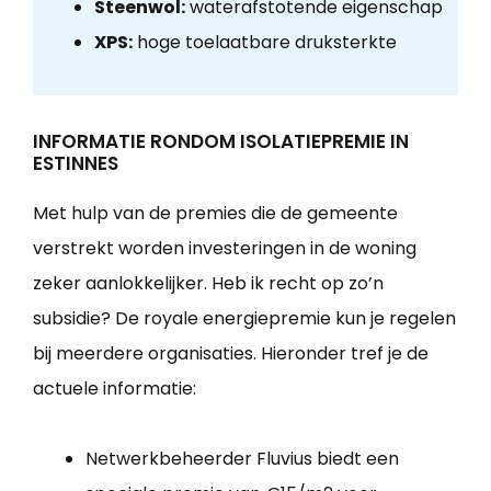
Steenwol:
waterafstotende eigenschap
XPS:
hoge toelaatbare druksterkte
INFORMATIE RONDOM ISOLATIEPREMIE IN
ESTINNES
Met hulp van de premies die de gemeente
verstrekt worden investeringen in de woning
zeker aanlokkelijker. Heb ik recht op zo’n
subsidie? De royale energiepremie kun je regelen
bij meerdere organisaties. Hieronder tref je de
actuele informatie:
Netwerkbeheerder Fluvius biedt een