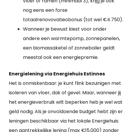
vloer of ramen (minimaal 3), krijg je ook
nog eens een forse
totaalrenovovatieobonus (tot wel €4.750).
Wanneer je bewust kiest voor onder
andere een warmtepomp, zonnepanelen,
een biomassaketel of zonneboiler geldt
meestal ook een energiepremie.
Energielening via Energiehuis Estinnes
Het is onmiskenbaar: je kunt flink bezuinigen met
isoleren van vloer, dak of gevel. Maar, wanneer jij
het energieverbruik wilt beperken heb je wel wat
geld nodig. Als je onvoldoende budget hebt zijn er
leningen beschikbaar via het lokale Energiehuis:
een aantrekkelijke lening (max €15.000) zonder