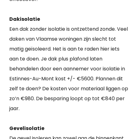
Dakisolatie
Een dak zonder isolatie is ontzettend zonde. Veel
daken van Vlaamse woningen zijn slecht tot
matig geïsoleerd. Het is aan te raden hier iets
aan te doen. Je dak plus plafond laten
behandelen door een aannemer voor isolatie in
Estinnes-Au-Mont kost +/- €5600. Plannen dit
zelf te doen? De kosten voor materiaal liggen op
zo’n €980. De besparing loopt op tot €840 per
jaar.
Gevelisolatie
De gevel isoleren kan zowel aan de binnenkant