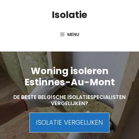
Skip
Isolatie
to
content
MENU
Woning isoleren
Estinnes-Au-Mont
DE BESTE BELGISCHE ISOLATIESPECIALISTEN
VERGELIJKEN?
ISOLATIE VERGELIJKEN