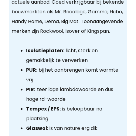
actuele aanbod. Goed verkrijgbaar bij bekende
bouwmarkten als Mr. Bricolage, Gamma, Hubo,
Handy Home, Dema, Big Mat. Toonaangevende
merken zijn Rockwool, Isover of Kingspan.
Isolatieplaten:
licht, sterk en
gemakkelijk te verwerken
PUR:
bij het aanbrengen komt warmte
vrij
PIR:
zeer lage lambdawaarde en dus
hoge rd-waarde
Tempex / EPS:
is beloopbaar na
plaatsing
Glaswol:
is van nature erg dik