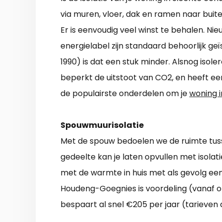
via muren, vloer, dak en ramen naar buiten.
Er is eenvoudig veel winst te behalen. 
energielabel zijn standaard behoorlijk ge
1990) is dat een stuk minder. Alsnog isole
beperkt de uitstoot van CO2, en heeft e
de populairste onderdelen om je
woning 
Spouwmuurisolatie
Met de spouw bedoelen we de ruimte tus
gedeelte kan je laten opvullen met isola
met de warmte in huis met als gevolg e
Houdeng-Goegnies is voordeling (vanaf o
bespaart al snel €205 per jaar (tarieven 