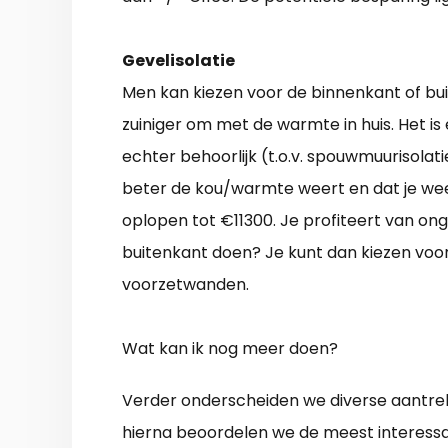
Gevelisolatie
Men kan kiezen voor de binnenkant of bui
zuiniger om met de warmte in huis. Het is
echter behoorlijk (t.o.v. spouwmuurisolati
beter de kou/warmte weert en dat je we
oplopen tot €11300. Je profiteert van ong
buitenkant doen? Je kunt dan kiezen voo
voorzetwanden.
Wat kan ik nog meer doen?
Verder onderscheiden we diverse aantre
hierna beoordelen we de meest interessa