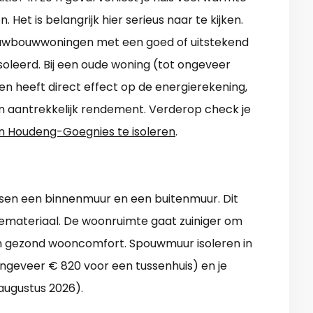
 Het is belangrijk hier serieus naar te kijken.
Nieuwbouwwoningen met een goed of uitstekend
ïsoleerd. Bij een oude woning (tot ongeveer
ren heeft direct effect op de energierekening,
en aantrekkelijk rendement. Verderop check je
in Houdeng-Goegnies te isoleren
.
sen een binnenmuur en een buitenmuur. Dit
tiemateriaal. De woonruimte gaat zuiniger om
en gezond wooncomfort. Spouwmuur isoleren in
ngeveer € 820 voor een tussenhuis) en je
augustus 2026).