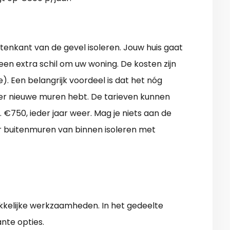
tenkant van de gevel isoleren. Jouw huis gaat
 een extra schil om uw woning. De kosten zijn
e). Een belangrijk voordeel is dat het nóg
er nieuwe muren hebt. De tarieven kunnen
. €750, ieder jaar weer. Mag je niets aan de
r buitenmuren van binnen isoleren met
kkelijke werkzaamheden. In het gedeelte
nte opties.