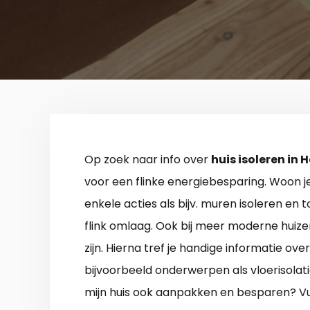
Op zoek naar info over
huis isoleren i
voor een flinke energiebesparing. Woon je
enkele acties als bijv. muren isoleren en
flink omlaag. Ook bij meer moderne huizen
zijn. Hierna tref je handige informatie o
bijvoorbeeld onderwerpen als vloerisolati
mijn huis ook aanpakken en besparen? Vu