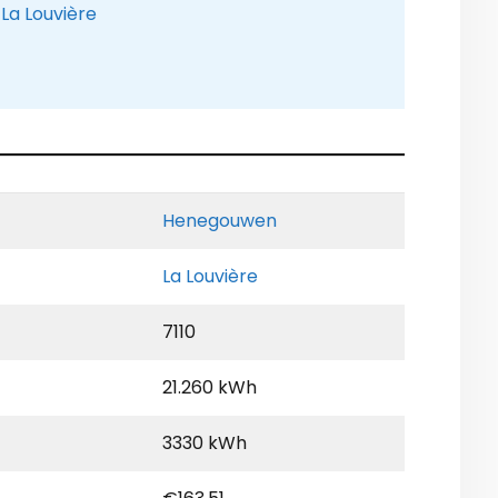
La Louvière
Henegouwen
La Louvière
7110
21.260 kWh
3330 kWh