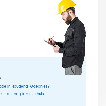
?
latie in Houdeng-Goegnies?
 een energiezuinig huis