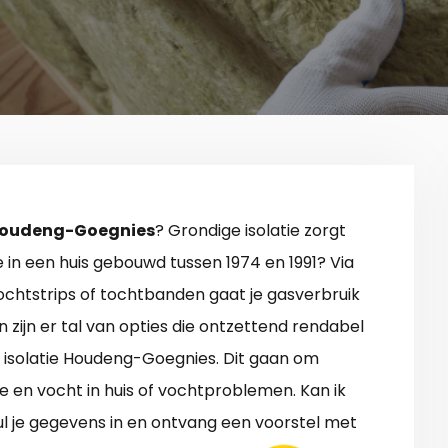
n Houdeng-Goegnies
? Grondige isolatie zorgt
 in een huis gebouwd tussen 1974 en 1991? Via
 tochtstrips of tochtbanden gaat je gasverbruik
 zijn er tal van opties die ontzettend rendabel
ver isolatie Houdeng-Goegnies. Dit gaan om
e en vocht in huis of vochtproblemen. Kan ik
l je gegevens in en ontvang een voorstel met