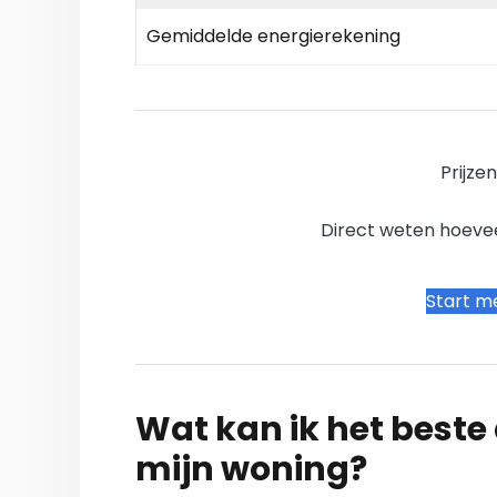
Gemiddelde energierekening
Prijze
Direct weten hoevee
Start me
Wat kan ik het beste a
mijn woning?