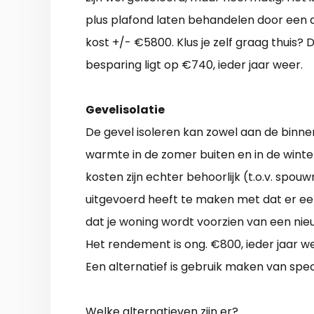
plus plafond laten behandelen door een 
kost +/- €5800. Klus je zelf graag thuis? 
besparing ligt op €740, ieder jaar weer.
Gevelisolatie
De gevel isoleren kan zowel aan de binne
warmte in de zomer buiten en in de winter
kosten zijn echter behoorlijk (t.o.v. spo
uitgevoerd heeft te maken met dat er e
dat je woning wordt voorzien van een nie
Het rendement is ong. €800, ieder jaar w
Een alternatief is gebruik maken van spe
Welke alternatieven zijn er?