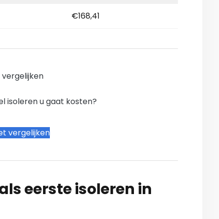
€168,41
n vergelijken
l isoleren u gaat kosten?
t vergelijken
ls eerste isoleren in