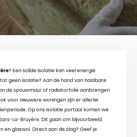
yère
? Een solide isolatie kan veel energie
 tot geen isolatie? Aan de hand van haalbare
 van de spouwmuur of radiatorfolie aanbrengen
ok voor nieuwere woningen zijn er allerlei
ienperiode. Op ons isolatie portaal komen we
 Sars-La-Bruyère. Dit gaan om bijvoorbeeld
 en glaswol. Direct aan de slag? Geef je