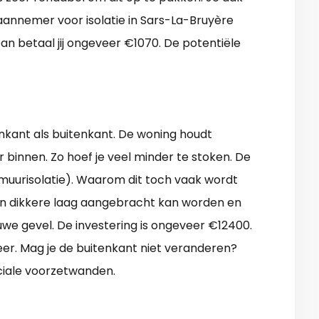
aannemer voor isolatie in Sars-La-Bruyère
Dan betaal jij ongeveer €1070. De potentiële
nkant als buitenkant. De woning houdt
 binnen. Zo hoef je veel minder te stoken. De
uwmuurisolatie). Waarom dit toch vaak wordt
en dikkere laag aangebracht kan worden en
uwe gevel. De investering is ongeveer €12400.
eer. Mag je de buitenkant niet veranderen?
ciale voorzetwanden.