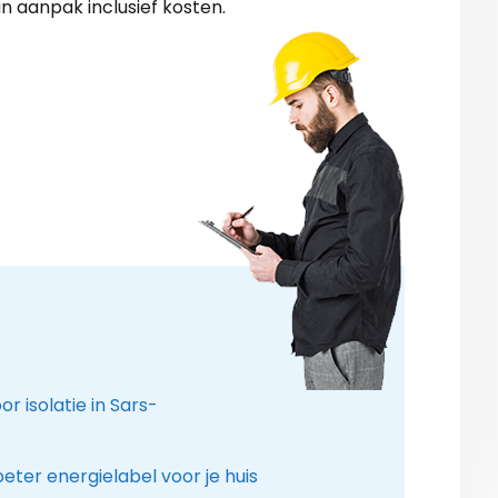
n aanpak inclusief kosten.
r isolatie in Sars-
ter energielabel voor je huis