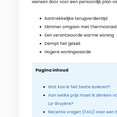
wensen door voor een persoonlijk plan va
Aantrekkelijke terugverdientijd
Slimmer omgaan met thermostaat
Een verantwoorde warme woning
Dempt het geluid
Hogere woningwaarde
Pagina inhoud
Wat kan ik het beste isoleren?
Aan welke prijs moet ik denken voo
La-Bruyère?
Recente vragen (FAQ) over een be