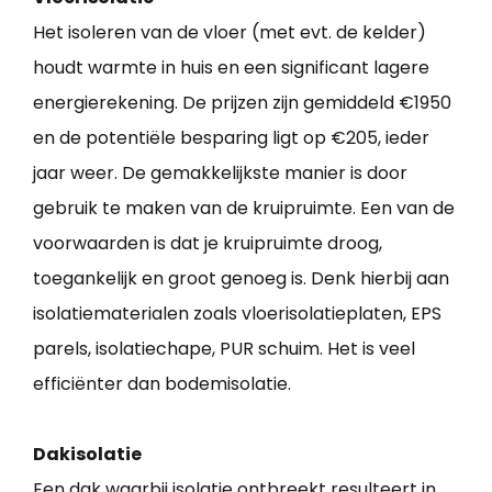
Het isoleren van de vloer (met evt. de kelder)
houdt warmte in huis en een significant lagere
energierekening. De prijzen zijn gemiddeld €1950
en de potentiële besparing ligt op €205, ieder
jaar weer. De gemakkelijkste manier is door
gebruik te maken van de kruipruimte. Een van de
voorwaarden is dat je kruipruimte droog,
toegankelijk en groot genoeg is. Denk hierbij aan
isolatiematerialen zoals vloerisolatieplaten, EPS
parels, isolatiechape, PUR schuim. Het is veel
efficiënter dan bodemisolatie.
Dakisolatie
Een dak waarbij isolatie ontbreekt resulteert in