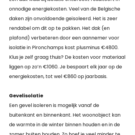
onnodige energiekosten. Veel van de Belgische
daken zijn onvoldoende geïsoleerd. Het is zeer
rendabel om dit op te pakken. Het dak (en
plafond) verbeteren door een aannemer voor
isolatie in Pironchamps kost plusminus €4800.
Klus je zelf graag thuis? De kosten voor materiaal
liggen op zo’n €1060. Je bespaart elk jaar op de
energiekosten, tot wel €860 op jaarbasis.
Gevelisolatie
Een gevel isoleren is mogelijk vanaf de
buitenkant en binnenkant. Het woonobject kan
de warmte in de winter binnen houden en in de
zomer buiten houden. Zo hoef je veel minder te