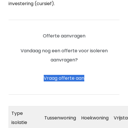
investering (cursief).
Offerte aanvragen
Vandaag nog een offerte voor isoleren
aanvragen?
Vraag offerte aan
Type
Tussenwoning
Hoekwoning
Vrijst
isolatie