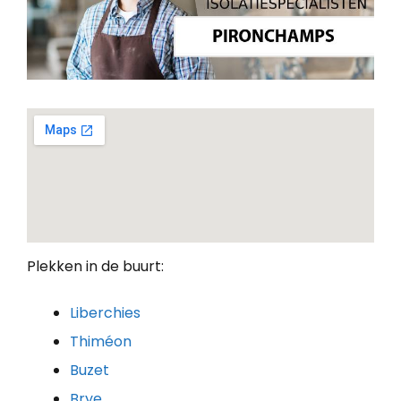
Plekken in de buurt:
Liberchies
Thiméon
Buzet
Brye