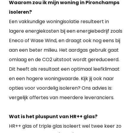
Waarom zou ik mijn woning in Pironchamps
isoleren?
Een vakkundige woningisolatie resulteert in
lagere energiekosten bij een energiebedrijf zoals
Eneco of Wase Wind, en draagt ook nog eens bij
aan een beter milieu. Het aardgas gebruik gaat
omlaag en de CO2 uitstoot wordt gereduceerd.
Dit heeft als resultaat een optimaal leefklimaat
en een hogere woningwaarde. Kijk jij ook naar
opties voor voordelig isoleren? Ons advies is:
vergelijk offertes van meerdere leveranciers.
Wat is het pluspunt van HR++ glas?
HR++ glas of triple glas isoleert wel twee keer zo