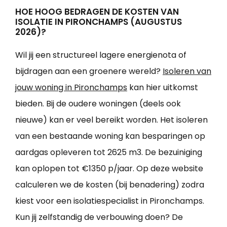
HOE HOOG BEDRAGEN DE KOSTEN VAN
ISOLATIE IN PIRONCHAMPS (AUGUSTUS
2026)?
Wil jij een structureel lagere energienota of
bijdragen aan een groenere wereld?
Isoleren van
jouw woning in Pironchamps
kan hier uitkomst
bieden. Bij de oudere woningen (deels ook
nieuwe) kan er veel bereikt worden. Het isoleren
van een bestaande woning kan besparingen op
aardgas opleveren tot 2625 m3. De bezuiniging
kan oplopen tot €1350 p/jaar. Op deze website
calculeren we de kosten (bij benadering) zodra
kiest voor een isolatiespecialist in Pironchamps.
Kun jij zelfstandig de verbouwing doen? De