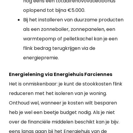
nog eens een totaalrenovovatieobonus
oplopend tot bijna €5.000.
Bij het installeren van duurzame producten
als een zonneboiler, zonnepanelen, een
warmtepomp of pelletkachel kan je een
flink bedrag terugkrijgen via de
energiepremie.
Energielening via Energiehuis Farciennes
Het is onmiskenbaar: je kunt de stookkosten flink
reduceren met het isoleren van je woning.
Onthoud wel, wanneer je kosten wilt besparen
heb je wel een beetje budget nodig. Als je niet
over de financiële middelen beschikt kan je bijv.
eens langs gaan bij het Energiehuis van de