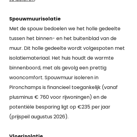
Spouwmuurisolatie
Met de spouw bedoelen we het holle gedeelte
tussen het binnen- en het buitenblad van de
muur. Dit holle gedeelte wordt volgespoten met
isolatiemateriaal. Het huis houdt de warmte
binnenboord, met als gevolg een prettig
wooncomfort. Spouwmuur isoleren in
Pironchamps is financieel toegankelijk (vanaf
plusminus € 760 voor rijwoningen) en de
potentiële besparing ligt op €235 per jaar
(prijspeil augustus 2026).
Vloerisolatie