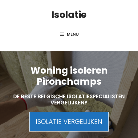
Skip
Isolatie
to
content
MENU
Woning isoleren
Pironchamps
DE BESTE BELGISCHE ISOLATIESPECIALISTEN
VERGELIJKEN?
ISOLATIE VERGELIJKEN