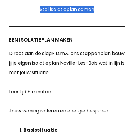
Stel isolatieplan samen
EEN ISOLATIEPLAN MAKEN
Direct aan de slag? D.m.v. ons stappenplan bouw
jij je eigen isolatieplan Noville-Les-Bois wat in lijn is
met jouw situatie.
Leestijd
5 minuten
Jouw woning isoleren en energie besparen
Basissituatie