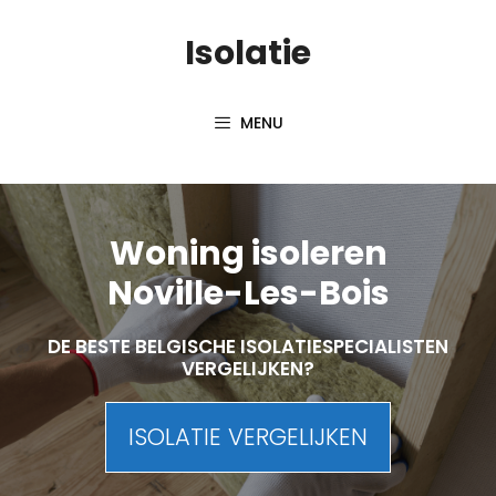
Skip
Isolatie
to
content
MENU
Woning isoleren
Noville-Les-Bois
DE BESTE BELGISCHE ISOLATIESPECIALISTEN
VERGELIJKEN?
ISOLATIE VERGELIJKEN