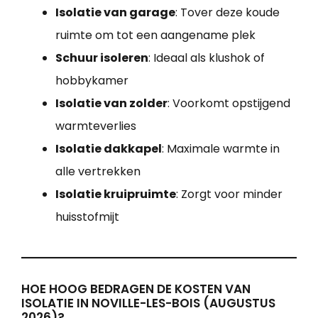
Isolatie van garage
: Tover deze koude
ruimte om tot een aangename plek
Schuur isoleren
: Ideaal als klushok of
hobbykamer
Isolatie van zolder
: Voorkomt opstijgend
warmteverlies
Isolatie dakkapel
: Maximale warmte in
alle vertrekken
Isolatie kruipruimte
: Zorgt voor minder
huisstofmijt
HOE HOOG BEDRAGEN DE KOSTEN VAN
ISOLATIE IN NOVILLE-LES-BOIS (AUGUSTUS
2026)?