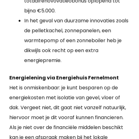
totaalrenovovatieobonus oplopend tot
bijna €5.000.
In het geval van duurzame innovaties zoals
de pelletkachel, zonnepanelen, een
warmtepomp of een zonneboiler heb je
dikwijls ook recht op een extra
energiepremie.
Energielening via Energiehuis Fernelmont
Het is onmiskenbaar: je kunt besparen op de
energiekosten met isolatie van gevel, vloer of
dak. Vergeet niet, dit gaat niet vanzelf natuurlijk,
hiervoor moet je dit vooraf kunnen financieren.
Als je niet over de financiële middelen beschikt
kan je een afspraak maken bij het lokale