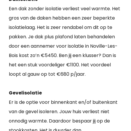
Een dak zonder isolatie verliest veel warmte. Het
gros van de daken hebben een zeer beperkte
isolatielaag. Het is zeer rendabel om dit op te
pakken. Je dak plus plafond laten behandelen
door een aannemer voor isolatie in Noville-Les-
Bois kost zo’n €5450. Ben jij een klusser? Dan is
het een stuk voordeliger €1100. Het voordeel
loopt al gauw op tot €680 p/jaar.
Gevelisolatie
Er is de optie voor binnenkant en/of buitenkant
van de gevel isoleren. Jouw huis verliest niet
onnodig warmte. Daardoor bespaar jij op de
stookkosten. Het is duurder dan