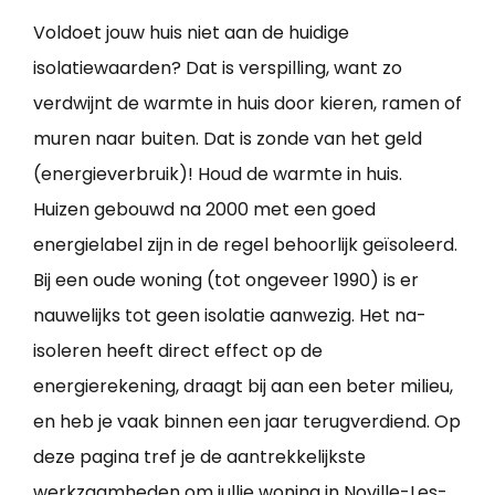
Voldoet jouw huis niet aan de huidige
isolatiewaarden? Dat is verspilling, want zo
verdwijnt de warmte in huis door kieren, ramen of
muren naar buiten. Dat is zonde van het geld
(energieverbruik)! Houd de warmte in huis.
Huizen gebouwd na 2000 met een goed
energielabel zijn in de regel behoorlijk geïsoleerd.
Bij een oude woning (tot ongeveer 1990) is er
nauwelijks tot geen isolatie aanwezig. Het na-
isoleren heeft direct effect op de
energierekening, draagt bij aan een beter milieu,
en heb je vaak binnen een jaar terugverdiend. Op
deze pagina tref je de aantrekkelijkste
werkzaamheden om jullie
woning in Noville-Les-