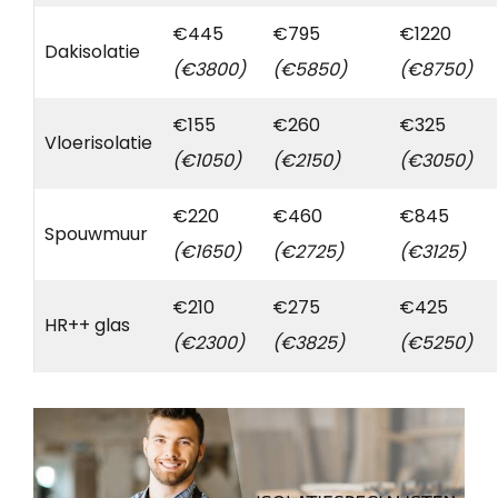
€445
€795
€1220
Dakisolatie
(€3800)
(€5850)
(€8750)
€155
€260
€325
Vloerisolatie
(€1050)
(€2150)
(€3050)
€220
€460
€845
Spouwmuur
(€1650)
(€2725)
(€3125)
€210
€275
€425
HR++ glas
(€2300)
(€3825)
(€5250)