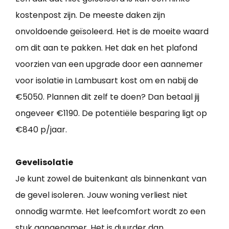
kostenpost zijn. De meeste daken zijn
onvoldoende geïsoleerd. Het is de moeite waard
om dit aan te pakken. Het dak en het plafond
voorzien van een upgrade door een aannemer
voor isolatie in Lambusart kost om en nabij de
€5050. Plannen dit zelf te doen? Dan betaal jij
ongeveer €1190. De potentiële besparing ligt op
€840 p/jaar.
Gevelisolatie
Je kunt zowel de buitenkant als binnenkant van
de gevel isoleren. Jouw woning verliest niet
onnodig warmte. Het leefcomfort wordt zo een
stuk aangenamer. Het is duurder dan