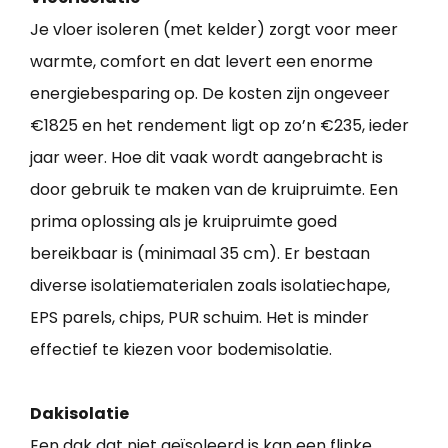
Je vloer isoleren (met kelder) zorgt voor meer
warmte, comfort en dat levert een enorme
energiebesparing op. De kosten zijn ongeveer
€1825 en het rendement ligt op zo’n €235, ieder
jaar weer. Hoe dit vaak wordt aangebracht is
door gebruik te maken van de kruipruimte. Een
prima oplossing als je kruipruimte goed
bereikbaar is (minimaal 35 cm). Er bestaan
diverse isolatiematerialen zoals isolatiechape,
EPS parels, chips, PUR schuim. Het is minder
effectief te kiezen voor bodemisolatie.
Dakisolatie
Een dak dat niet geïsoleerd is kan een flinke