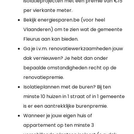
isolatieprojecten met een premie van €15
per vierkante meter.
Bekijk energiesparen.be (voor heel
Vlaanderen) om te zien wat de gemeente
Fleurus aan kan bieden.
Ga je i.v.m. renovatiewerkzaamheden jouw
dak vernieuwen? Je hebt dan onder
bepaalde omstandigheden recht op de
renovatiepremie.
Isolatieplannen met de buren? Bij ten
minste 10 huizen in 1 straat of in 1 gemeente
is er een aantrekklijke burenpremie.
Wanneer je jouw eigen huis of
appartement op ten minste 3