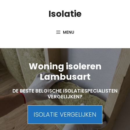
Skip
Isolatie
to
content
MENU
Woning isoleren
Lambusart
DE BESTE BELGISCHE ISOLATIESPECIALISTEN
VERGELIJKEN?
ISOLATIE VERGELIJKEN