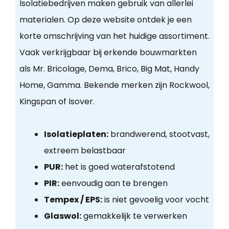
Isolatiebedrijven maken gebruik van allerlei
materialen. Op deze website ontdek je een
korte omschrijving van het huidige assortiment.
Vaak verkrijgbaar bij erkende bouwmarkten
als Mr. Bricolage, Dema, Brico, Big Mat, Handy
Home, Gamma. Bekende merken zijn Rockwool,
Kingspan of Isover.
Isolatieplaten:
brandwerend, stootvast,
extreem belastbaar
PUR:
het is goed waterafstotend
PIR:
eenvoudig aan te brengen
Tempex / EPS:
is niet gevoelig voor vocht
Glaswol:
gemakkelijk te verwerken