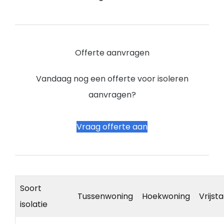
Offerte aanvragen
Vandaag nog een offerte voor isoleren
aanvragen?
Vraag offerte aan
Soort
Tussenwoning
Hoekwoning
Vrijst
isolatie