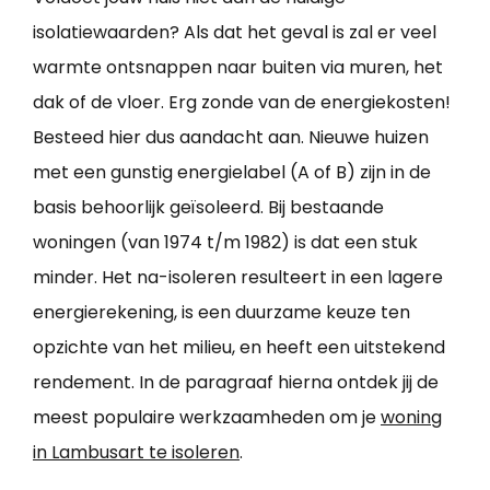
isolatiewaarden? Als dat het geval is zal er veel
warmte ontsnappen naar buiten via muren, het
dak of de vloer. Erg zonde van de energiekosten!
Besteed hier dus aandacht aan. Nieuwe huizen
met een gunstig energielabel (A of B) zijn in de
basis behoorlijk geïsoleerd. Bij bestaande
woningen (van 1974 t/m 1982) is dat een stuk
minder. Het na-isoleren resulteert in een lagere
energierekening, is een duurzame keuze ten
opzichte van het milieu, en heeft een uitstekend
rendement. In de paragraaf hierna ontdek jij de
meest populaire werkzaamheden om je
woning
in Lambusart te isoleren
.