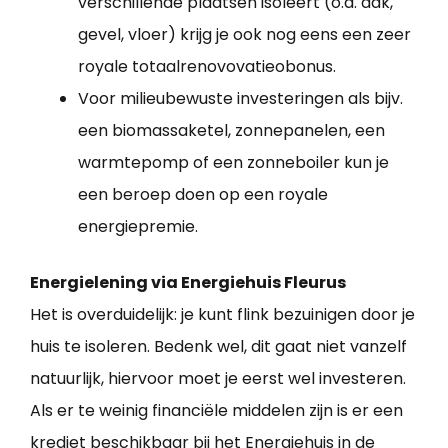
verschillende plaatsen isoleert (o.a. dak,
gevel, vloer) krijg je ook nog eens een zeer
royale totaalrenovovatieobonus.
Voor milieubewuste investeringen als bijv.
een biomassaketel, zonnepanelen, een
warmtepomp of een zonneboiler kun je
een beroep doen op een royale
energiepremie.
Energielening via Energiehuis Fleurus
Het is overduidelijk: je kunt flink bezuinigen door je
huis te isoleren. Bedenk wel, dit gaat niet vanzelf
natuurlijk, hiervoor moet je eerst wel investeren.
Als er te weinig financiële middelen zijn is er een
krediet beschikbaar bij het Energiehuis in de