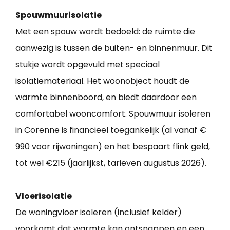
Spouwmuurisolatie
Met een spouw wordt bedoeld: de ruimte die
aanwezig is tussen de buiten- en binnenmuur. Dit
stukje wordt opgevuld met speciaal
isolatiemateriaal. Het woonobject houdt de
warmte binnenboord, en biedt daardoor een
comfortabel wooncomfort. Spouwmuur isoleren
in Corenne is financieel toegankelijk (al vanaf €
990 voor rijwoningen) en het bespaart flink geld,
tot wel €215 (jaarlijkst, tarieven augustus 2026).
Vloerisolatie
De woningvloer isoleren (inclusief kelder)
voorkomt dat warmte kan ontsnappen en een