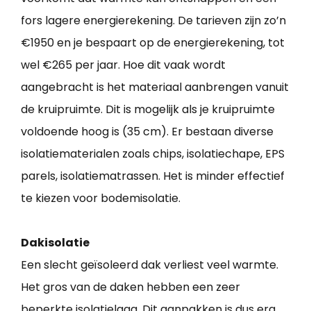
fors lagere energierekening. De tarieven zijn zo’n
€1950 en je bespaart op de energierekening, tot
wel €265 per jaar. Hoe dit vaak wordt
aangebracht is het materiaal aanbrengen vanuit
de kruipruimte. Dit is mogelijk als je kruipruimte
voldoende hoog is (35 cm). Er bestaan diverse
isolatiematerialen zoals chips, isolatiechape, EPS
parels, isolatiematrassen. Het is minder effectief
te kiezen voor bodemisolatie.
Dakisolatie
Een slecht geïsoleerd dak verliest veel warmte.
Het gros van de daken hebben een zeer
beperkte isolatielaag. Dit aanpakken is dus erg