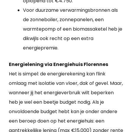
oplopend tot €4.750.
Voor duurzame verwarmingsbronnen als
de zonneboiler, zonnepanelen, een
warmtepomp of een biomassaketel heb je
dikwijls ook recht op een extra
energiepremie.
Energielening via Energiehuis Florennes
Het is simpel: de energierekening kan flink
omlaag met isolatie van vloer, dak of gevel. Maar,
wanneer jij het energieverbruik wilt beperken
heb je wel een beetje budget nodig. Als je
onvoldoende budget hebt kan je onder andere
een beroep doen op het energiehuis: een
aantrekkelijke lening (max €15.000) zonder rente