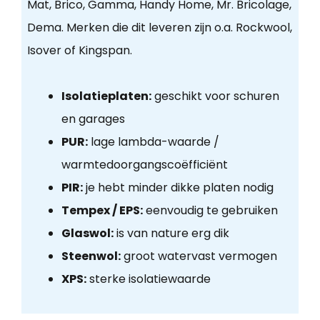
Mat, Brico, Gamma, Handy Home, Mr. Bricolage,
Dema. Merken die dit leveren zijn o.a. Rockwool,
Isover of Kingspan.
Isolatieplaten:
geschikt voor schuren
en garages
PUR:
lage lambda-waarde /
warmtedoorgangscoëfficiënt
PIR:
je hebt minder dikke platen nodig
Tempex / EPS:
eenvoudig te gebruiken
Glaswol:
is van nature erg dik
Steenwol:
groot watervast vermogen
XPS:
sterke isolatiewaarde