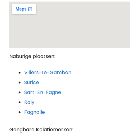
Naburige plaatsen:
Villers-Le-Gambon
Surice
Sart-En-Fagne
Roly
Fagnolle
Gangbare Isolatiemerken: