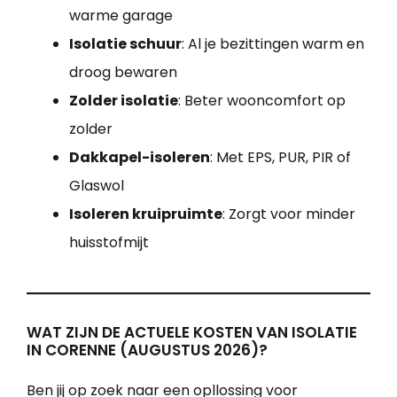
warme garage
Isolatie schuur
: Al je bezittingen warm en
droog bewaren
Zolder isolatie
: Beter wooncomfort op
zolder
Dakkapel-isoleren
: Met EPS, PUR, PIR of
Glaswol
Isoleren kruipruimte
: Zorgt voor minder
huisstofmijt
WAT ZIJN DE ACTUELE KOSTEN VAN ISOLATIE
IN CORENNE (AUGUSTUS 2026)?
Ben jij op zoek naar een opllossing voor