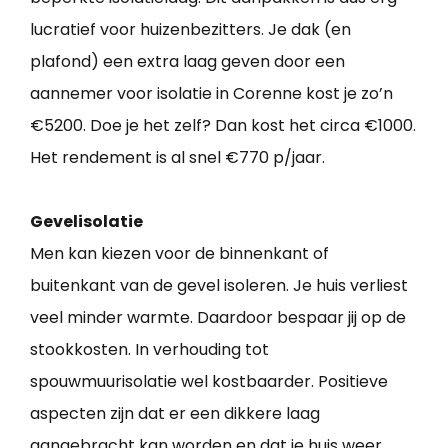
lucratief voor huizenbezitters. Je dak (en
plafond) een extra laag geven door een
aannemer voor isolatie in Corenne kost je zo’n
€5200. Doe je het zelf? Dan kost het circa €1000.
Het rendement is al snel €770 p/jaar.
Gevelisolatie
Men kan kiezen voor de binnenkant of
buitenkant van de gevel isoleren. Je huis verliest
veel minder warmte. Daardoor bespaar jij op de
stookkosten. In verhouding tot
spouwmuurisolatie wel kostbaarder. Positieve
aspecten zijn dat er een dikkere laag
aangebracht kan worden en dat je huis weer