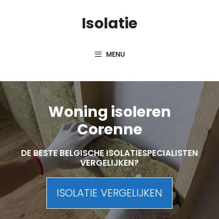
Skip
Isolatie
to
content
MENU
Woning isoleren
Corenne
DE BESTE BELGISCHE ISOLATIESPECIALISTEN
VERGELIJKEN?
ISOLATIE VERGELIJKEN