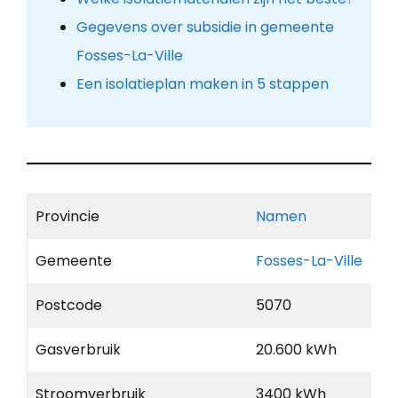
Gegevens over subsidie in gemeente
Fosses-La-Ville
Een isolatieplan maken in 5 stappen
Provincie
Namen
Gemeente
Fosses-La-Ville
Postcode
5070
Gasverbruik
20.600 kWh
Stroomverbruik
3400 kWh