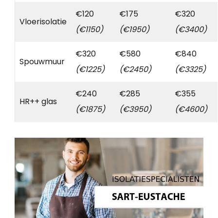
€120
€175
€320
Vloerisolatie
(€1150)
(€1950)
(€3400)
€320
€580
€840
Spouwmuur
(€1225)
(€2450)
(€3325)
€240
€285
€355
HR++ glas
(€1875)
(€3950)
(€4600)