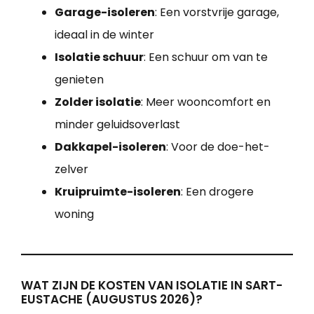
Garage-isoleren
: Een vorstvrije garage,
ideaal in de winter
Isolatie schuur
: Een schuur om van te
genieten
Zolder isolatie
: Meer wooncomfort en
minder geluidsoverlast
Dakkapel-isoleren
: Voor de doe-het-
zelver
Kruipruimte-isoleren
: Een drogere
woning
WAT ZIJN DE KOSTEN VAN ISOLATIE IN SART-
EUSTACHE (AUGUSTUS 2026)?