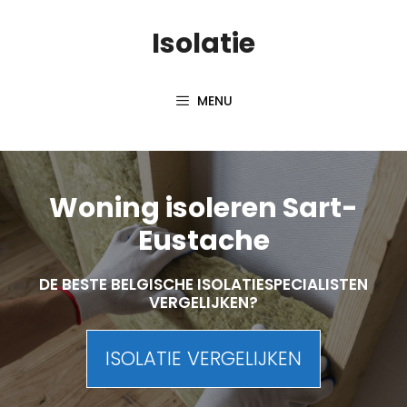
Skip
Isolatie
to
content
MENU
Woning isoleren Sart-
Eustache
DE BESTE BELGISCHE ISOLATIESPECIALISTEN
VERGELIJKEN?
ISOLATIE VERGELIJKEN