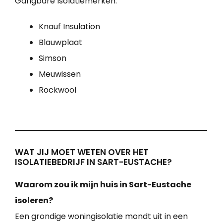
Gangbare Isolatiemerken:
Knauf Insulation
Blauwplaat
Simson
Meuwissen
Rockwool
WAT JIJ MOET WETEN OVER HET
ISOLATIEBEDRIJF IN SART-EUSTACHE?
Waarom zou ik mijn huis in Sart-Eustache
isoleren?
Een grondige woningisolatie mondt uit in een