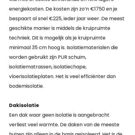
energiekosten. De kosten zijn zo’n €1750 en je
bespaart al snel €225, ieder jaar weer. De meest
geschikte manier is middels de kruipruimte
techniek. Dit is mogelijk als je kruipruimte
minimaal 35 cm hoog is. Isolatiematerialen die
worden gebruikt zijn PUR schuim,
isolatiematrassen, isolatiechape,
vloerisolatieplaten. Het is veel efficiënter dan
bodemisolatie.
Dakisolatie
Een dak waar geen isolatie is aangebracht
verliest veel warmte. De daken van de meeste
huizen zijn alleen in de basis geïsoleerd. Het is de