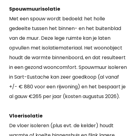
Spouwmuurisolatie
Met een spouw wordt bedoeld: het holle
gedeelte tussen het binnen- en het buitenblad
van de muur. Deze lege ruimte kan je laten
opvullen met isolatiemateriaal. Het woonobject
houdt de warmte binnenboord, en dat resulteert
in een gezond wooncomfort. Spouwmuur isoleren
in Sart-Eustache kan zeer goedkoop (al vanaf
+/- € 880 voor een rijwoning) en het bespaart je
al gauw €265 per jaar (kosten augustus 2026).
Vloerisolatie
De vloer isoleren (plus evt. de kelder) houdt
warmte of koelte binnenshuis en flink lagere