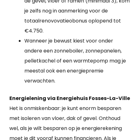
de gevel, vloer of ramen (minimaal 3), kom
je zelfs nog in aanmerking voor de
totaalrenovovatieobonus oplopend tot
€4.750.
Wanneer je bewust kiest voor onder
andere een zonneboiler, zonnepanelen,
pelletkachel of een warmtepomp mag je
meestal ook een energiepremie
verwachten.
Energielening via Energiehuis Fosses-La-Ville
Het is onmiskenbaar: je kunt enorm besparen
met isoleren van vloer, dak of gevel. Onthoud
wel, als je wilt besparen op je energierekening
moet je dit vooraf kunnen financieren. Als je