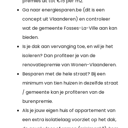
premies uit tot €15 per m2.
Ga naar energiesparen.be (dit is een
concept uit Vlaanderen) en controleer
wat de gemeente Fosses-La-Ville aan kan
bieden.
Is je dak aan vervanging toe, en wil je het
isoleren? Dan profiteer je van de
renovatiepremie van Wonen-Vlaanderen.
Besparen met de hele straat? Bij een
minimum van tien huizen in dezelfde straat
/ gemeente kan je profiteren van de
burenpremie.
Als je jouw eigen huis of appartement van
een extra isolatielaag voorziet op het dak,