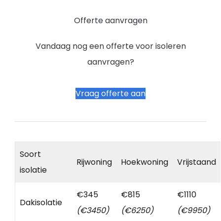
Offerte aanvragen
Vandaag nog een offerte voor isoleren
aanvragen?
Vraag offerte aan
Soort
Rijwoning
Hoekwoning
Vrijstaand
isolatie
€345
€815
€1110
Dakisolatie
(€3450)
(€6250)
(€9950)