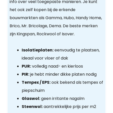
info over veel toegepaste manieren. Je kunt
het ook zelf kopen bij de erkende
bouwmarkten als Gamma, Hubo, Handy Home,
Brico, Mr. Bricolage, Dema. De beste merken
zijn Kingspan, Rockwool of Isover.
Isolatieplaten:
eenvoudig te plaatsen,
ideaal voor vloer of dak
PUR:
volledig naad- en kierloos
PIR:
je hebt minder dikke platen nodig
Tempex / EPS:
ook bekend als tempex of
piepschuim
Glaswol:
geen irritante nagalm
Steenwol:
aantrekkelijke prijs per m2