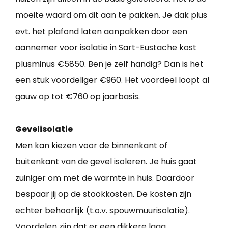
moeite waard om dit aan te pakken. Je dak plus
evt. het plafond laten aanpakken door een
aannemer voor isolatie in Sart-Eustache kost
plusminus €5850. Ben je zelf handig? Dan is het
een stuk voordeliger €960. Het voordeel loopt al
gauw op tot €760 op jaarbasis.
Gevelisolatie
Men kan kiezen voor de binnenkant of
buitenkant van de gevel isoleren. Je huis gaat
zuiniger om met de warmte in huis. Daardoor
bespaar jij op de stookkosten. De kosten zijn
echter behoorlijk (t.o.v. spouwmuurisolatie).
Voordelen zijn dat er een dikkere laag