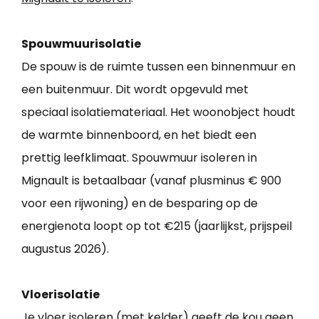
Spouwmuurisolatie
De spouw is de ruimte tussen een binnenmuur en
een buitenmuur. Dit wordt opgevuld met
speciaal isolatiemateriaal. Het woonobject houdt
de warmte binnenboord, en het biedt een
prettig leefklimaat. Spouwmuur isoleren in
Mignault is betaalbaar (vanaf plusminus € 900
voor een rijwoning) en de besparing op de
energienota loopt op tot €215 (jaarlijkst, prijspeil
augustus 2026).
Vloerisolatie
Je vloer isoleren (met kelder) geeft de kou geen