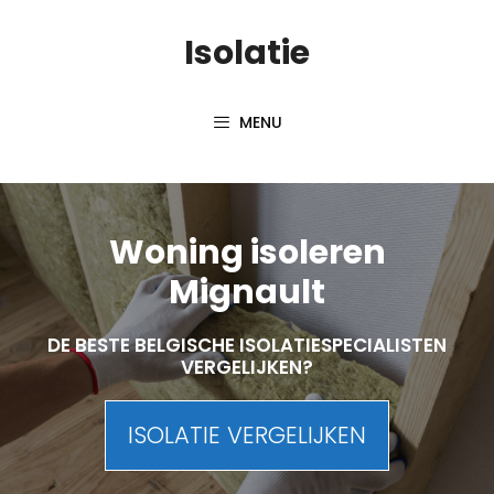
Skip
Isolatie
to
content
MENU
Woning isoleren
Mignault
DE BESTE BELGISCHE ISOLATIESPECIALISTEN
VERGELIJKEN?
ISOLATIE VERGELIJKEN