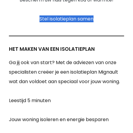
Stel isolatieplan samen
HET MAKEN VAN EEN ISOLATIEPLAN
Ga jij ook van start? Met de adviezen van onze
specialisten creëer je een isolatieplan Mignault
wat dan voldoet aan speciaal voor jouw woning.
Leestijd
5 minuten
Jouw woning isoleren en energie besparen