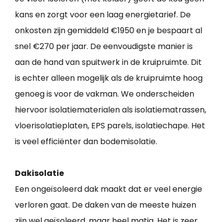
kans en zorgt voor een laag energietarief. De
onkosten zijn gemiddeld €1950 en je bespaart al
snel €270 per jaar. De eenvoudigste manier is
aan de hand van spuitwerk in de kruipruimte. Dit
is echter alleen mogelijk als de kruipruimte hoog
genoeg is voor de vakman. We onderscheiden
hiervoor isolatiematerialen als isolatiematrassen,
vloerisolatieplaten, EPS parels, isolatiechape. Het
is veel efficiënter dan bodemisolatie.
Dakisolatie
Een ongeïsoleerd dak maakt dat er veel energie
verloren gaat. De daken van de meeste huizen
zijn wel geïsoleerd, maar heel matig. Het is zeer