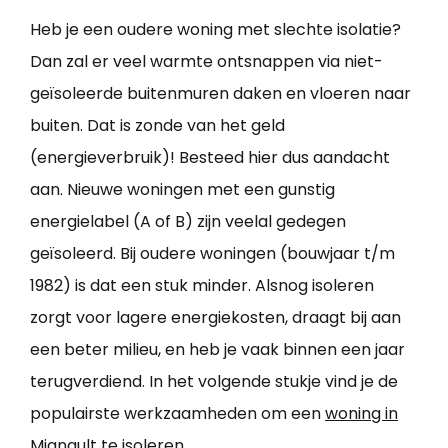
Heb je een oudere woning met slechte isolatie?
Dan zal er veel warmte ontsnappen via niet-
geïsoleerde buitenmuren daken en vloeren naar
buiten. Dat is zonde van het geld
(energieverbruik)! Besteed hier dus aandacht
aan. Nieuwe woningen met een gunstig
energielabel (A of B) zijn veelal gedegen
geïsoleerd. Bij oudere woningen (bouwjaar t/m
1982) is dat een stuk minder. Alsnog isoleren
zorgt voor lagere energiekosten, draagt bij aan
een beter milieu, en heb je vaak binnen een jaar
terugverdiend. In het volgende stukje vind je de
populairste werkzaamheden om een
woning in
Mignault te isoleren
.