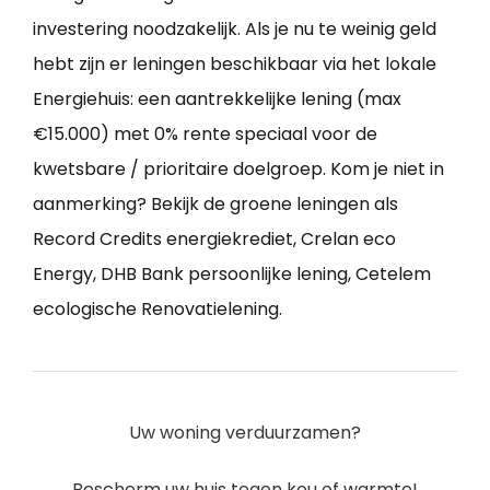
investering noodzakelijk. Als je nu te weinig geld
hebt zijn er leningen beschikbaar via het lokale
Energiehuis: een aantrekkelijke lening (max
€15.000) met 0% rente speciaal voor de
kwetsbare / prioritaire doelgroep. Kom je niet in
aanmerking? Bekijk de groene leningen als
Record Credits energiekrediet, Crelan eco
Energy, DHB Bank persoonlijke lening, Cetelem
ecologische Renovatielening.
Uw woning verduurzamen?
Bescherm uw huis tegen kou of warmte!