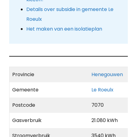
Details over subsidie in gemeente Le
Roeulx
Het maken van een isolatieplan
Provincie
Henegouwen
Gemeente
Le Roeulx
Postcode
7070
Gasverbruik
21.080 kWh
Stroomverbruik
3540 kWh