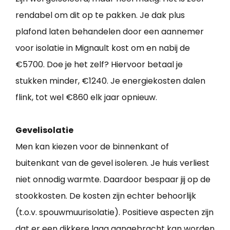
rendabel om dit op te pakken. Je dak plus
plafond laten behandelen door een aannemer
voor isolatie in Mignault kost om en nabij de
€5700. Doe je het zelf? Hiervoor betaal je
stukken minder, €1240. Je energiekosten dalen
flink, tot wel €860 elk jaar opnieuw.
Gevelisolatie
Men kan kiezen voor de binnenkant of
buitenkant van de gevel isoleren. Je huis verliest
niet onnodig warmte. Daardoor bespaar jij op de
stookkosten. De kosten zijn echter behoorlijk
(t.o.v. spouwmuurisolatie). Positieve aspecten zijn
dat er een dikkere laag aangebracht kan worden