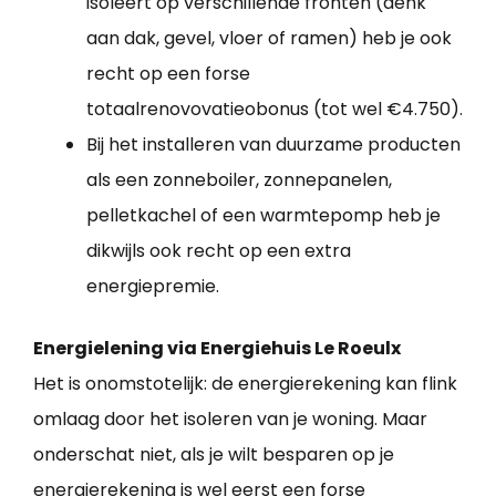
isoleert op verschillende fronten (denk
aan dak, gevel, vloer of ramen) heb je ook
recht op een forse
totaalrenovovatieobonus (tot wel €4.750).
Bij het installeren van duurzame producten
als een zonneboiler, zonnepanelen,
pelletkachel of een warmtepomp heb je
dikwijls ook recht op een extra
energiepremie.
Energielening via Energiehuis Le Roeulx
Het is onomstotelijk: de energierekening kan flink
omlaag door het isoleren van je woning. Maar
onderschat niet, als je wilt besparen op je
energierekening is wel eerst een forse