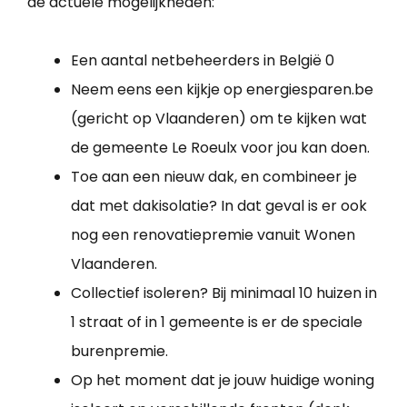
de actuele mogelijkheden:
Een aantal netbeheerders in België 0
Neem eens een kijkje op energiesparen.be
(gericht op Vlaanderen) om te kijken wat
de gemeente Le Roeulx voor jou kan doen.
Toe aan een nieuw dak, en combineer je
dat met dakisolatie? In dat geval is er ook
nog een renovatiepremie vanuit Wonen
Vlaanderen.
Collectief isoleren? Bij minimaal 10 huizen in
1 straat of in 1 gemeente is er de speciale
burenpremie.
Op het moment dat je jouw huidige woning