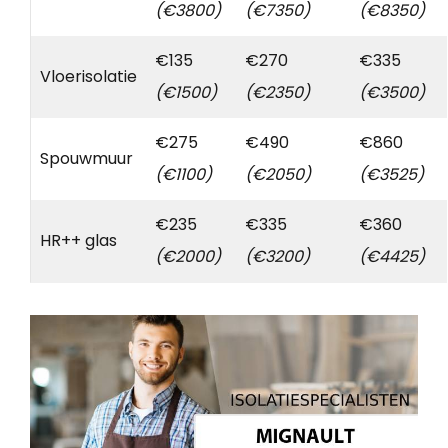
(€3800)
(€7350)
(€8350)
€135
€270
€335
Vloerisolatie
(€1500)
(€2350)
(€3500)
€275
€490
€860
Spouwmuur
(€1100)
(€2050)
(€3525)
€235
€335
€360
HR++ glas
(€2000)
(€3200)
(€4425)