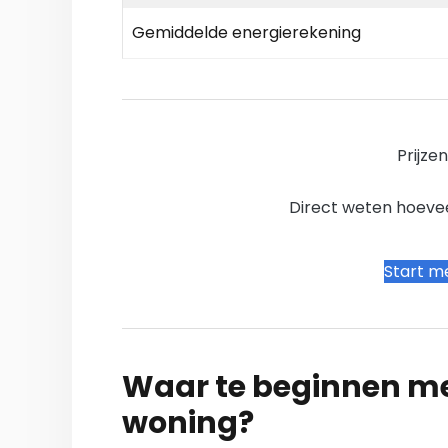
Gemiddelde energierekening
Prijze
Direct weten hoevee
Start me
Waar te beginnen me
woning?