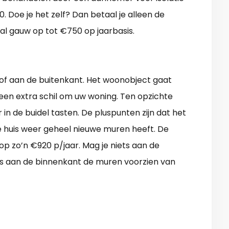
. Doe je het zelf? Dan betaal je alleen de
al gauw op tot €750 op jaarbasis.
 of aan de buitenkant. Het woonobject gaat
 een extra schil om uw woning. Ten opzichte
in de buidel tasten. De pluspunten zijn dat het
 huis weer geheel nieuwe muren heeft. De
 op zo’n €920 p/jaar. Mag je niets aan de
 is aan de binnenkant de muren voorzien van