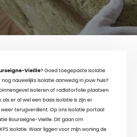
ourseigne-Vieille
? Goed toegepaste isolatie
r nog nauwelijks isolatie aanwezig in jouw huis?
 binnengevel isoleren of radiatorfolie plaatsen
ls er al wel een basis isolatie is zijn er
weer terugverdient. Op ons isolatie portaal
atie Bourseigne-Vieille. Dit gaan om
XPS Isolatie. Waar liggen voor mijn woning de