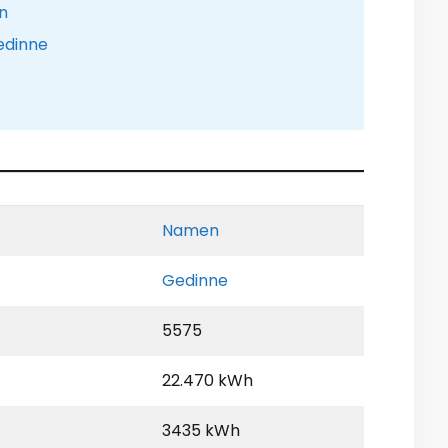
n
edinne
Namen
Gedinne
5575
22.470 kWh
3435 kWh