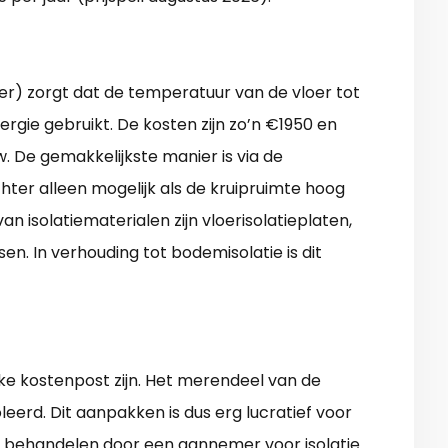
lder) zorgt dat de temperatuur van de vloer tot
ergie gebruikt. De kosten zijn zo’n €1950 en
w. De gemakkelijkste manier is via de
chter alleen mogelijk als de kruipruimte hoog
 isolatiematerialen zijn vloerisolatieplaten,
en. In verhouding tot bodemisolatie is dit
inke kostenpost zijn. Het merendeel van de
soleerd. Dit aanpakken is dus erg lucratief voor
en behandelen door een aannemer voor isolatie