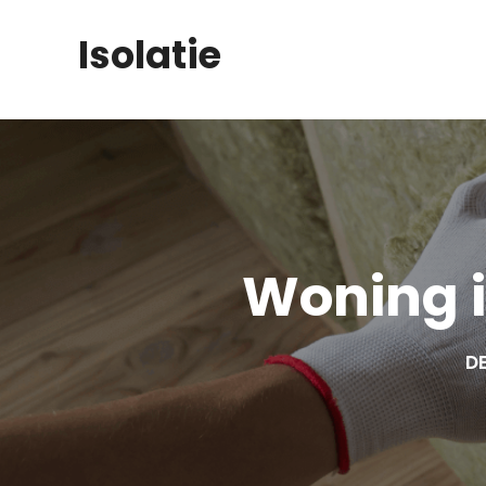
Skip
Isolatie
to
content
Woning i
DE