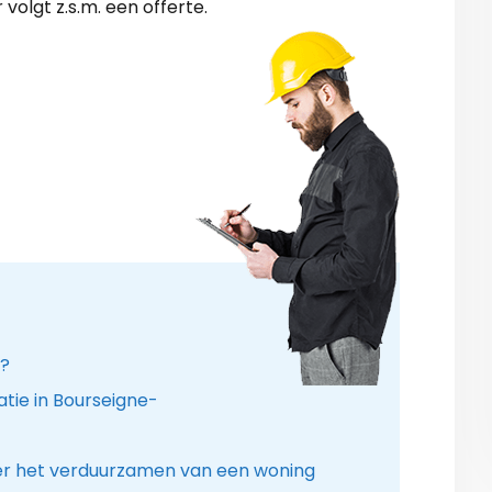
olgt z.s.m. een offerte.
n?
tie in Bourseigne-
er het verduurzamen van een woning