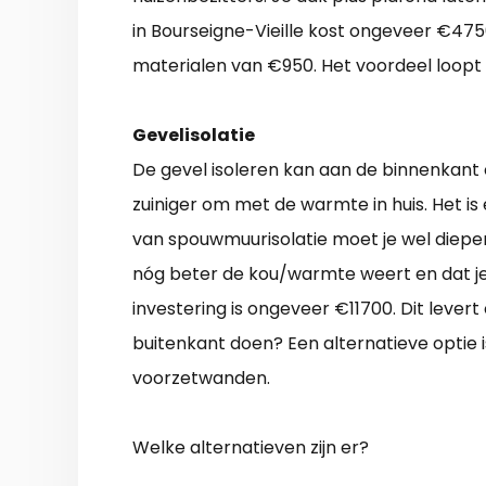
in Bourseigne-Vieille kost ongeveer €4750
materialen van €950. Het voordeel loopt 
Gevelisolatie
De gevel isoleren kan aan de binnenkant
zuiniger om met de warmte in huis. Het is
van spouwmuurisolatie moet je wel dieper 
nóg beter de kou/warmte weert en dat je
investering is ongeveer €11700. Dit levert
buitenkant doen? Een alternatieve optie
voorzetwanden.
Welke alternatieven zijn er?