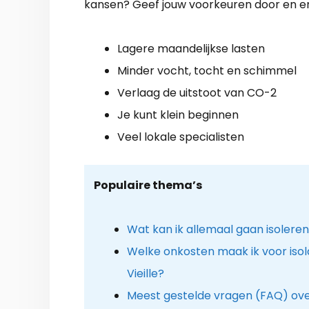
kansen? Geef jouw voorkeuren door en er v
Lagere maandelijkse lasten
Minder vocht, tocht en schimmel
Verlaag de uitstoot van CO-2
Je kunt klein beginnen
Veel lokale specialisten
Populaire thema’s
Wat kan ik allemaal gaan isolere
Welke onkosten maak ik voor isola
Vieille?
Meest gestelde vragen (FAQ) ov