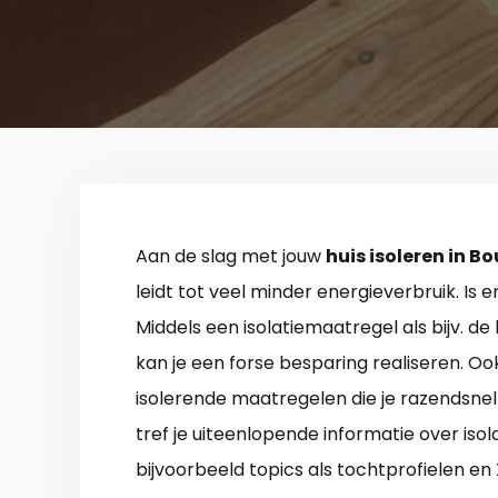
Aan de slag met jouw
huis isoleren in B
leidt tot veel minder energieverbruik. Is e
Middels een isolatiemaatregel als bijv. de
kan je een forse besparing realiseren. Ook a
isolerende maatregelen die je razendsnel 
tref je uiteenlopende informatie over isol
bijvoorbeeld topics als tochtprofielen en 