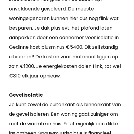
onvoldoende geïsoleerd. De meeste
woningeigenaren kunnen hier dus nog flink wat
besparen. Je dak plus evt. het plafond laten
aanpakken door een aannemer voor isolatie in
Gedinne kost plusminus €5400. Dit zelfstandig
uitvoeren? De kosten voor materiaal liggen op
zo’n €1200. Je energiekosten dalen flink, tot wel
€810 elk jaar opnieuw.
Gevelisolatie
Je kunt zowel de buitenkant als binnenkant van
de gevel isoleren. Een woning gaat zuiniger om
met de warmte in huis. Er zit eigenlijk een dikke
jas omheen. Spouwmuurisolatie is financieel