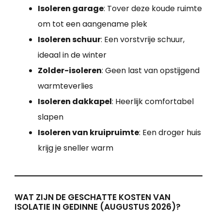
Isoleren garage
: Tover deze koude ruimte
om tot een aangename plek
Isoleren schuur
: Een vorstvrije schuur,
ideaal in de winter
Zolder-isoleren
: Geen last van opstijgend
warmteverlies
Isoleren dakkapel
: Heerlijk comfortabel
slapen
Isoleren van kruipruimte
: Een droger huis
krijg je sneller warm
WAT ZIJN DE GESCHATTE KOSTEN VAN
ISOLATIE IN GEDINNE (AUGUSTUS 2026)?