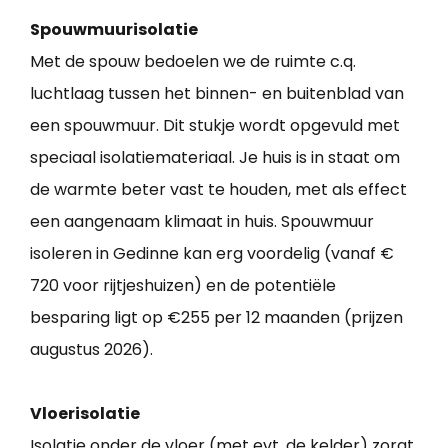
Spouwmuurisolatie
Met de spouw bedoelen we de ruimte c.q.
luchtlaag tussen het binnen- en buitenblad van
een spouwmuur. Dit stukje wordt opgevuld met
speciaal isolatiemateriaal. Je huis is in staat om
de warmte beter vast te houden, met als effect
een aangenaam klimaat in huis. Spouwmuur
isoleren in Gedinne kan erg voordelig (vanaf €
720 voor rijtjeshuizen) en de potentiële
besparing ligt op €255 per 12 maanden (prijzen
augustus 2026).
Vloerisolatie
Isolatie onder de vloer (met evt. de kelder) zorgt