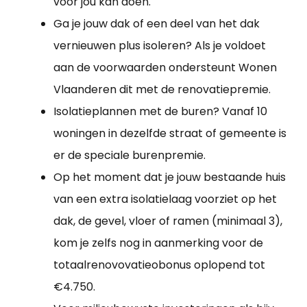
voor jou kan doen.
Ga je jouw dak of een deel van het dak
vernieuwen plus isoleren? Als je voldoet
aan de voorwaarden ondersteunt Wonen
Vlaanderen dit met de renovatiepremie.
Isolatieplannen met de buren? Vanaf 10
woningen in dezelfde straat of gemeente is
er de speciale burenpremie.
Op het moment dat je jouw bestaande huis
van een extra isolatielaag voorziet op het
dak, de gevel, vloer of ramen (minimaal 3),
kom je zelfs nog in aanmerking voor de
totaalrenovovatieobonus oplopend tot
€4.750.