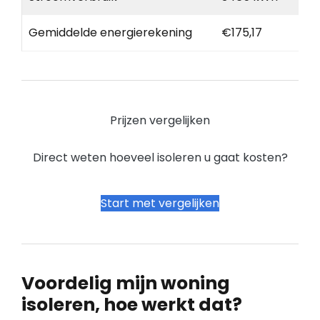
Gemiddelde energierekening
€175,17
Prijzen vergelijken
Direct weten hoeveel isoleren u gaat kosten?
Start met vergelijken
Voordelig mijn woning
isoleren, hoe werkt dat?