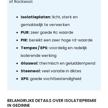
of Rockwool.
Isolatieplaten:
licht, sterk en
gemakkelijk te verwerken
PUR:
zeer goede Rc waarde
PIR:
bereikt een zeer hoge rd-waarde
Tempex / EPS:
voordelig en redelijk
isolerende werking
Glaswol:
thermisch en geluiddempend
Steenwol:
veel variatie in diktes
XPS:
goede vochtbestendigheid
BELANGRIJKE DETAILS OVER ISOLATIEPREMIE
IN GEDINNE