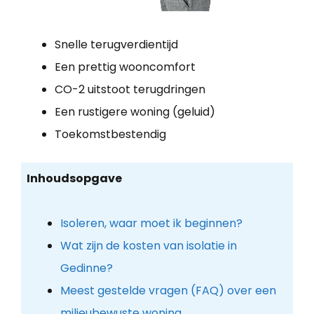
Snelle terugverdientijd
Een prettig wooncomfort
CO-2 uitstoot terugdringen
Een rustigere woning (geluid)
Toekomstbestendig
Inhoudsopgave
Isoleren, waar moet ik beginnen?
Wat zijn de kosten van isolatie in
Gedinne?
Meest gestelde vragen (FAQ) over een
milieubewuste woning