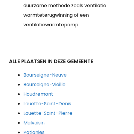
duurzame methode zoals ventilatie
warmteterugwinning of een
ventilatiewarmtepomp.
ALLE PLAATSEN IN DEZE GEMEENTE
Bourseigne-Neuve
Bourseigne-Vieille
Houdremont
Louette-Saint-Denis
Louette-Saint-Pierre
Malvoisin
Patignies