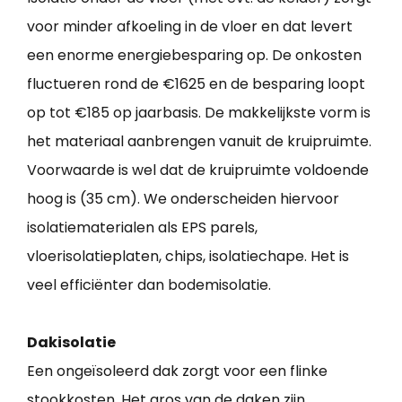
voor minder afkoeling in de vloer en dat levert
een enorme energiebesparing op. De onkosten
fluctueren rond de €1625 en de besparing loopt
op tot €185 op jaarbasis. De makkelijkste vorm is
het materiaal aanbrengen vanuit de kruipruimte.
Voorwaarde is wel dat de kruipruimte voldoende
hoog is (35 cm). We onderscheiden hiervoor
isolatiematerialen als EPS parels,
vloerisolatieplaten, chips, isolatiechape. Het is
veel efficiënter dan bodemisolatie.
Dakisolatie
Een ongeïsoleerd dak zorgt voor een flinke
stookkosten. Het gros van de daken zijn