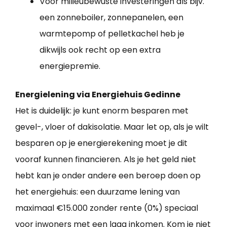
Voor milieubewuste investeringen als bijv.
een zonneboiler, zonnepanelen, een
warmtepomp of pelletkachel heb je
dikwijls ook recht op een extra
energiepremie.
Energielening via Energiehuis Gedinne
Het is duidelijk: je kunt enorm besparen met
gevel-, vloer of dakisolatie. Maar let op, als je wilt
besparen op je energierekening moet je dit
vooraf kunnen financieren. Als je het geld niet
hebt kan je onder andere een beroep doen op
het energiehuis: een duurzame lening van
maximaal €15.000 zonder rente (0%) speciaal
voor inwoners met een laag inkomen. Kom je niet