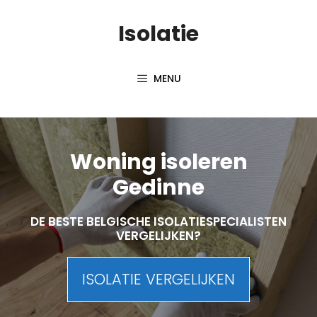
Skip
Isolatie
to
content
MENU
Woning isoleren
Gedinne
DE BESTE BELGISCHE ISOLATIESPECIALISTEN
VERGELIJKEN?
ISOLATIE VERGELIJKEN