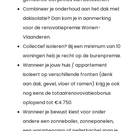
Combineer je onderhoud aan het dak met
dakisolatie? Dan kom je in aanmerking
voor de renovatiepremie Wonen-
Vlaanderen.
Collectief isoleren? Bij een minimum van 10
woningen heb je recht op de burenpremie.
Wanneer je jouw huis / appartement
isoleert op verschillende fronten (denk
aan dak, gevel, vloer of ramen) krijg je ook
nog eens de totaalrenovovatieobonus
oplopend tot €4.750.
Wanneer je bewust kiest voor onder
andere een zonneboiler, zonnepanelen,
een warmtepomp of pelletkachel mag je