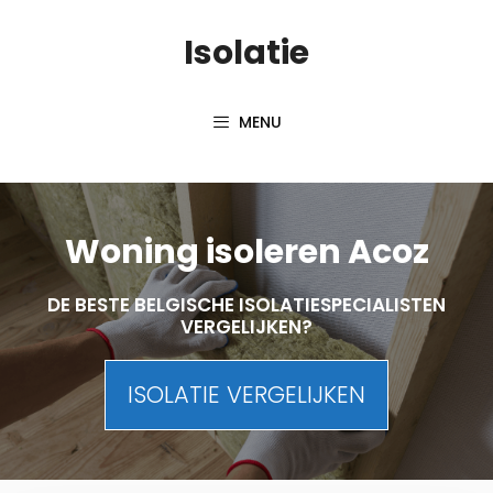
Skip
Isolatie
to
content
MENU
Woning isoleren Acoz
DE BESTE BELGISCHE ISOLATIESPECIALISTEN
VERGELIJKEN?
ISOLATIE VERGELIJKEN