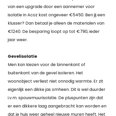
van een upgrade door een aannemer voor
isolatie in Acoz kost ongeveer €5450. Ben jij een
klusser? Dan betaal je alleen de materialen van
€1240. De besparing loopt op tot €790, ieder
jaar weer.
Gevelisolatie
Men kan kiezen voor de binnenkant of
buitenkant van de gevel isoleren. Het
woonobject verliest niet onnodig warmte. Er zit
eigenlijk een dikke jas omheen. Dit is wel duurder
i.v.m. spouwmuurisolatie. De pluspunten zijn dat
er een dikkere laag aangebracht kan worden en
dat je huis weer geheel nieuwe muren heeft. Het