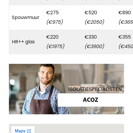
€275
€520
€890
Spouwmuur
(€975)
(€2050)
(€365
€220
€330
€355
HR++ glas
(€1975)
(€3900)
(€450