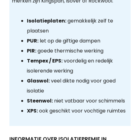
merken zijn Kingspan, Isover of Rockwool.
Isolatieplaten:
gemakkelijk zelf te
plaatsen
PUR:
let op de giftige dampen
PIR:
goede thermische werking
Tempex / EPS:
voordelig en redelijk
isolerende werking
Glaswol:
veel dikte nodig voor goed
isolatie
Steenwol:
niet vatbaar voor schimmels
XPS:
ook geschikt voor vochtige ruimtes
INFORMATIE OVER ISOLATIEPREMIE IN