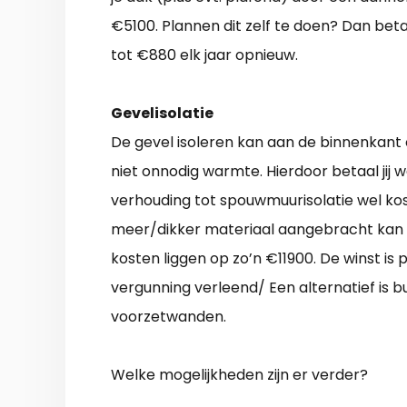
€5100. Plannen dit zelf te doen? Dan beta
tot €880 elk jaar opnieuw.
Gevelisolatie
De gevel isoleren kan aan de binnenkant 
niet onnodig warmte. Hierdoor betaal jij 
verhouding tot spouwmuurisolatie wel kos
meer/dikker materiaal aangebracht kan 
kosten liggen op zo’n €11900. De winst is
vergunning verleend/ Een alternatief is 
voorzetwanden.
Welke mogelijkheden zijn er verder?