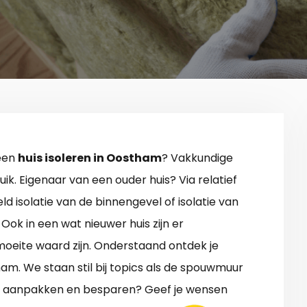
 een
huis isoleren in Oostham
? Vakkundige
uik. Eigenaar van een ouder huis? Via relatief
 isolatie van de binnengevel of isolatie van
Ook in een wat nieuwer huis zijn er
moeite waard zijn. Onderstaand ontdek je
ham. We staan stil bij topics als de spouwmuur
ook aanpakken en besparen? Geef je wensen