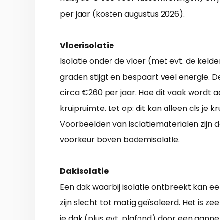
per jaar (kosten augustus 2026).
Vloerisolatie
Isolatie onder de vloer (met evt. de keld
graden stijgt en bespaart veel energie. 
circa €260 per jaar. Hoe dit vaak wordt 
kruipruimte. Let op: dit kan alleen als je 
Voorbeelden van isolatiematerialen zijn de
voorkeur boven bodemisolatie.
Dakisolatie
Een dak waarbij isolatie ontbreekt kan ee
zijn slecht tot matig geïsoleerd. Het is z
je dak (plus evt. plafond) door een aanne