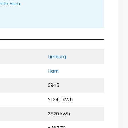
eente Ham
Limburg
Ham
3945
21.240 kWh
3520 kWh