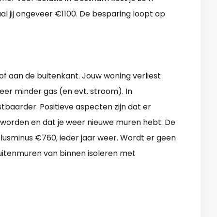
al jij ongeveer €1100. De besparing loopt op
of aan de buitenkant. Jouw woning verliest
weer minder gas (en evt. stroom). In
tbaarder. Positieve aspecten zijn dat er
worden en dat je weer nieuwe muren hebt. De
 plusminus €760, ieder jaar weer. Wordt er geen
buitenmuren van binnen isoleren met