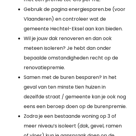
Gebruik de pagina energiesparen.be (voor
Vlaanderen) en controleer wat de
gemeente Hechtel-Eksel aan kan bieden.
Wil je jouw dak renoveren en dan ook
meteen isoleren? Je hebt dan onder
bepaalde omstandigheden recht op de
renovatiepremie.
Samen met de buren besparen? In het
geval van ten minste tien huizen in
dezelfde straat / gemeente kan je ook nog
eens een beroep doen op de burenpremie.
Zodra je een bestaande woning op 3 of
meer niveau’s isoleert (dak, gevel, ramen
of vloer) kun je aanspraak doen op de