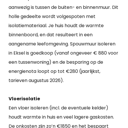
aanwezig is tussen de buiten- en binnenmuur. Dit
holle gedeelte wordt volgespoten met
isolatiemateriaal. Je huis houdt de warmte
binnenboord, en dat resulteert in een
aangename leefomgeving. Spouwmuur isoleren
in Eksel is goedkoop (vanaf ongeveer € 880 voor
een tussenwoning) en de besparing op de
energienota loopt op tot €280 (jaarlijkst,
tarieven augustus 2026).
Vloerisolatie
Een vloer isoleren (incl. de eventuele kelder)
houdt warmte in huis en veel lagere gaskosten.
De onkosten zijn zo’n €1850 en het bespaart