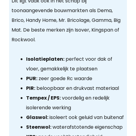
Dit ligt vaak ook in het schap bij
toonaangevende bouwmarkten als Dema,
Brico, Handy Home, Mr. Bricolage, Gamma, Big
Mat. De beste merken zijn Isover, Kingspan of
Rockwool.
Isolatieplaten:
perfect voor dak of
vloer, gemakkelijk te plaatsen
PUR:
zeer goede Rc waarde
PIR:
beloopbaar en drukvast materiaal
Tempex / EPS:
voordelig en redelijk
isolerende werking
Glaswol:
isoleert ook geluid van buitenaf
Steenwol:
waterafstotende eigenschap