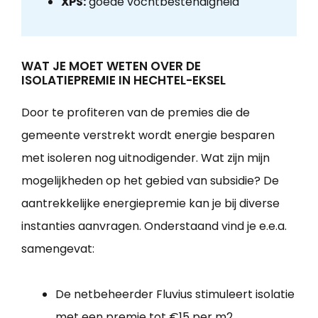
XPS:
goede vochtbestendigheid
WAT JE MOET WETEN OVER DE
ISOLATIEPREMIE IN HECHTEL-EKSEL
Door te profiteren van de premies die de
gemeente verstrekt wordt energie besparen
met isoleren nog uitnodigender. Wat zijn mijn
mogelijkheden op het gebied van subsidie? De
aantrekkelijke energiepremie kan je bij diverse
instanties aanvragen. Onderstaand vind je e.e.a.
samengevat:
De netbeheerder Fluvius stimuleert isolatie
met een premie tot €15 per m2.