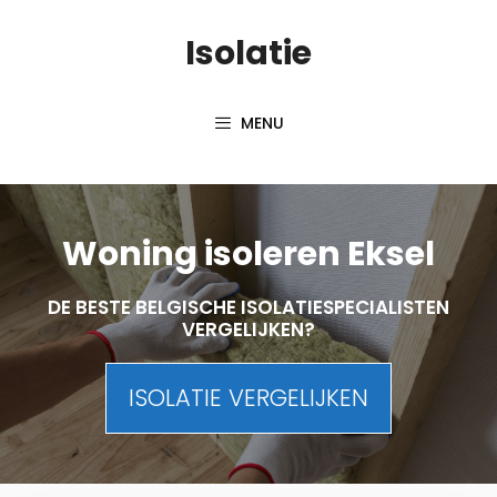
Skip
Isolatie
to
content
MENU
Woning isoleren Eksel
DE BESTE BELGISCHE ISOLATIESPECIALISTEN
VERGELIJKEN?
ISOLATIE VERGELIJKEN