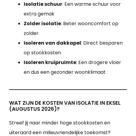
Isolatie schuur
: Een warme schuur voor
extra gemak
Zolder isolatie
: Beter wooncomfort op
zolder
Isoleren van dakkapel
: Direct besparen
op stookkosten
Isoleren kruipruimte
: Een drogere vloer
en dus een gezonder woonklimaat
WAT ZIJN DE KOSTEN VAN ISOLATIE IN EKSEL
(AUGUSTUS 2026)?
Streef jij naar minder hoge stookkosten en
uiteraard een milieuvriendelijke toekomst?