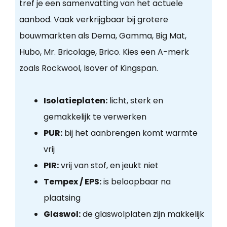
tref je een samenvatting van het actuele
aanbod. Vaak verkrijgbaar bij grotere
bouwmarkten als Dema, Gamma, Big Mat,
Hubo, Mr. Bricolage, Brico. Kies een A-merk
zoals Rockwool, Isover of Kingspan.
Isolatieplaten:
licht, sterk en
gemakkelijk te verwerken
PUR:
bij het aanbrengen komt warmte
vrij
PIR:
vrij van stof, en jeukt niet
Tempex / EPS:
is beloopbaar na
plaatsing
Glaswol:
de glaswolplaten zijn makkelijk