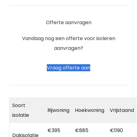
Offerte aanvragen
Vandaag nog een offerte voor isoleren
aanvragen?
Vraag offerte aan
Soort
Rijwoning
Hoekwoning
Vrijstaand
isolatie
€395
€885
€1190
Dakisolatie