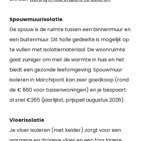
Spouwmuurisolatie
De spouw is de ruimte tussen een binnenmuur en
een buitenmuur. Dit holle gedeelte is mogelijk op
te vullen met isolatiemateriaal. De woonruimte
gaat zuiniger om met de warmte in huis en het
biedt een gezonde leefomgeving. Spouwmuur
isoleren in Marchipont kan zeer goedkoop (rond
de € 860 voor tussenwoningen) en je bespaart
al snel €265 (jaarlijkst, prijspeil augustus 2026).
Vloerisolatie
Je vloer isoleren (met kelder) zorgt voor een
warmere en drogere vloer en een fors lagere