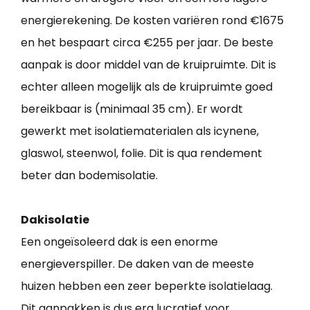
energierekening. De kosten variëren rond €1675
en het bespaart circa €255 per jaar. De beste
aanpak is door middel van de kruipruimte. Dit is
echter alleen mogelijk als de kruipruimte goed
bereikbaar is (minimaal 35 cm). Er wordt
gewerkt met isolatiematerialen als icynene,
glaswol, steenwol, folie. Dit is qua rendement
beter dan bodemisolatie.
Dakisolatie
Een ongeïsoleerd dak is een enorme
energieverspiller. De daken van de meeste
huizen hebben een zeer beperkte isolatielaag.
Dit aanpakken is dus erg lucratief voor