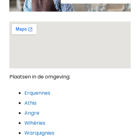
Plaatsen in de omgeving:
Erquennes
Athis
Angre
Wihéries
Warquignies