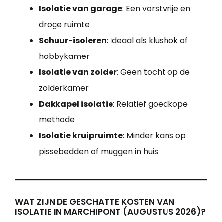
Isolatie van garage
: Een vorstvrije en
droge ruimte
Schuur-isoleren
: Ideaal als klushok of
hobbykamer
Isolatie van zolder
: Geen tocht op de
zolderkamer
Dakkapel isolatie
: Relatief goedkope
methode
Isolatie kruipruimte
: Minder kans op
pissebedden of muggen in huis
WAT ZIJN DE GESCHATTE KOSTEN VAN
ISOLATIE IN MARCHIPONT (AUGUSTUS 2026)?