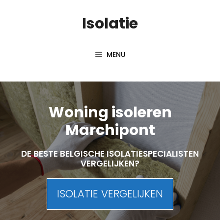
Skip
Isolatie
to
content
MENU
Woning isoleren
Marchipont
DE BESTE BELGISCHE ISOLATIESPECIALISTEN
VERGELIJKEN?
ISOLATIE VERGELIJKEN