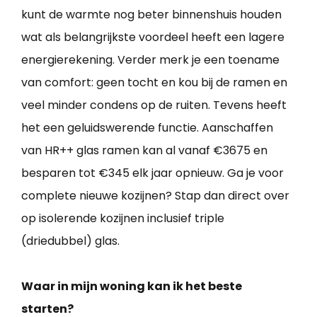
kunt de warmte nog beter binnenshuis houden
wat als belangrijkste voordeel heeft een lagere
energierekening. Verder merk je een toename
van comfort: geen tocht en kou bij de ramen en
veel minder condens op de ruiten. Tevens heeft
het een geluidswerende functie. Aanschaffen
van HR++ glas ramen kan al vanaf €3675 en
besparen tot €345 elk jaar opnieuw. Ga je voor
complete nieuwe kozijnen? Stap dan direct over
op isolerende kozijnen inclusief triple
(driedubbel) glas.
Waar in mijn woning kan ik het beste
starten?