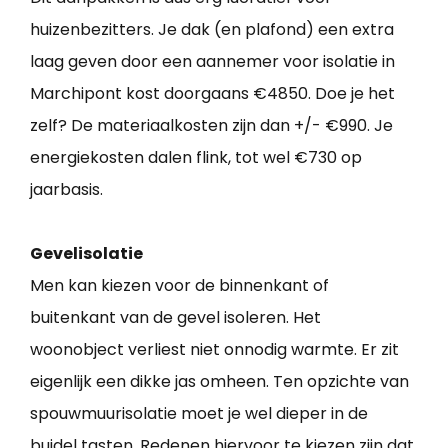
huizenbezitters. Je dak (en plafond) een extra
laag geven door een aannemer voor isolatie in
Marchipont kost doorgaans €4850. Doe je het
zelf? De materiaalkosten zijn dan +/- €990. Je
energiekosten dalen flink, tot wel €730 op
jaarbasis.
Gevelisolatie
Men kan kiezen voor de binnenkant of
buitenkant van de gevel isoleren. Het
woonobject verliest niet onnodig warmte. Er zit
eigenlijk een dikke jas omheen. Ten opzichte van
spouwmuurisolatie moet je wel dieper in de
buidel tasten. Redenen hiervoor te kiezen zijn dat