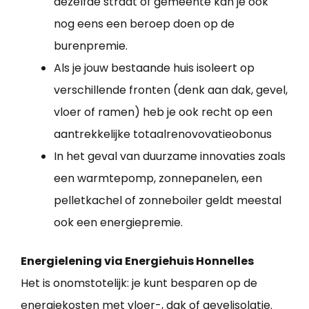
dezelfde straat of gemeente kan je ook
nog eens een beroep doen op de
burenpremie.
Als je jouw bestaande huis isoleert op
verschillende fronten (denk aan dak, gevel,
vloer of ramen) heb je ook recht op een
aantrekkelijke totaalrenovovatieobonus
In het geval van duurzame innovaties zoals
een warmtepomp, zonnepanelen, een
pelletkachel of zonneboiler geldt meestal
ook een energiepremie.
Energielening via Energiehuis Honnelles
Het is onomstotelijk: je kunt besparen op de
energiekosten met vloer-, dak of gevelisolatie.