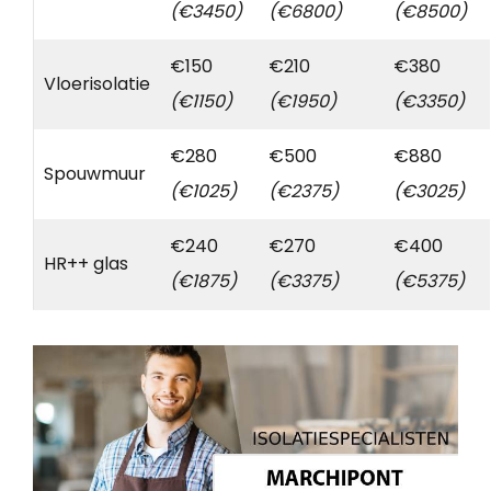
(€3450)
(€6800)
(€8500)
€150
€210
€380
Vloerisolatie
(€1150)
(€1950)
(€3350)
€280
€500
€880
Spouwmuur
(€1025)
(€2375)
(€3025)
€240
€270
€400
HR++ glas
(€1875)
(€3375)
(€5375)