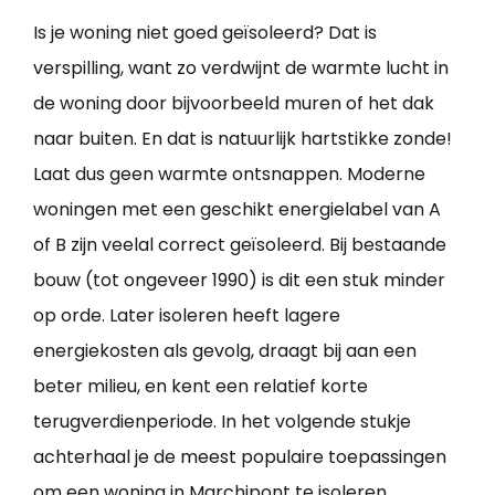
Is je woning niet goed geïsoleerd? Dat is
verspilling, want zo verdwijnt de warmte lucht in
de woning door bijvoorbeeld muren of het dak
naar buiten. En dat is natuurlijk hartstikke zonde!
Laat dus geen warmte ontsnappen. Moderne
woningen met een geschikt energielabel van A
of B zijn veelal correct geïsoleerd. Bij bestaande
bouw (tot ongeveer 1990) is dit een stuk minder
op orde. Later isoleren heeft lagere
energiekosten als gevolg, draagt bij aan een
beter milieu, en kent een relatief korte
terugverdienperiode. In het volgende stukje
achterhaal je de meest populaire toepassingen
om een
woning in Marchipont te isoleren
.