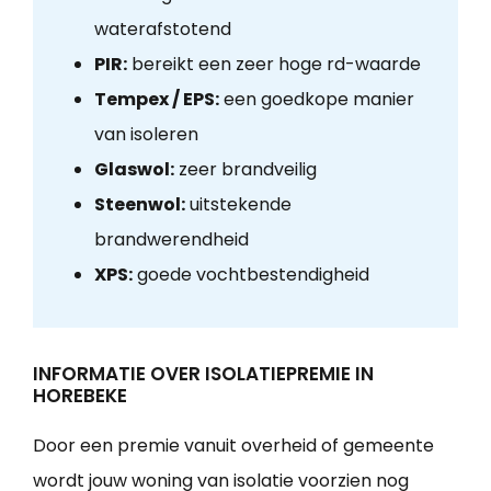
waterafstotend
PIR:
bereikt een zeer hoge rd-waarde
Tempex / EPS:
een goedkope manier
van isoleren
Glaswol:
zeer brandveilig
Steenwol:
uitstekende
brandwerendheid
XPS:
goede vochtbestendigheid
INFORMATIE OVER ISOLATIEPREMIE IN
HOREBEKE
Door een premie vanuit overheid of gemeente
wordt jouw woning van isolatie voorzien nog