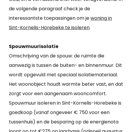
de volgende paragraaf check je de
interessantste toepassingen om je
woning in
Sint-Kornelis-Horebeke te isoleren
.
Spouwmuurisolatie
Omschrijving van de spouw: de ruimte die
aanwezig is tussen de buiten- en binnenmuur. Dit
wordt opgevuld met speciaal isolatiemateriaal.
Het woonobject houdt warmte beter vast, en dat
zorgt voor een aangenaam wooncomfort.
Spouwmuur isoleren in Sint-Kornelis-Horebeke is
goedkoop (vanaf ongeveer € 750 voor een
tussenhuis) en de besparing op de energienota
loopt op tot €275 op jaarbasis (prijspeil augustus