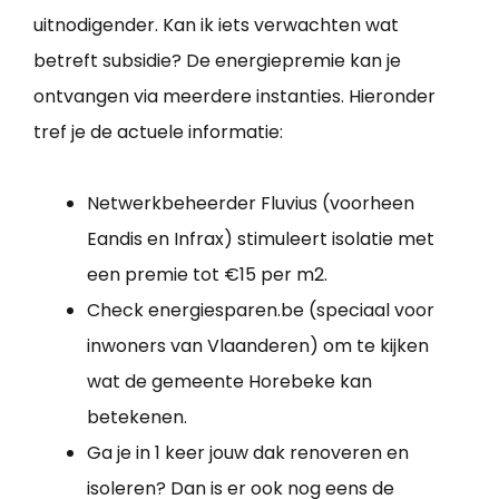
uitnodigender. Kan ik iets verwachten wat
betreft subsidie? De energiepremie kan je
ontvangen via meerdere instanties. Hieronder
tref je de actuele informatie:
Netwerkbeheerder Fluvius (voorheen
Eandis en Infrax) stimuleert isolatie met
een premie tot €15 per m2.
Check energiesparen.be (speciaal voor
inwoners van Vlaanderen) om te kijken
wat de gemeente Horebeke kan
betekenen.
Ga je in 1 keer jouw dak renoveren en
isoleren? Dan is er ook nog eens de