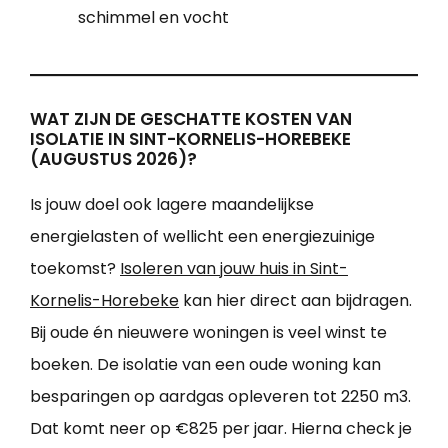
schimmel en vocht
WAT ZIJN DE GESCHATTE KOSTEN VAN
ISOLATIE IN SINT-KORNELIS-HOREBEKE
(AUGUSTUS 2026)?
Is jouw doel ook lagere maandelijkse
energielasten of wellicht een energiezuinige
toekomst?
Isoleren van jouw huis in Sint-
Kornelis-Horebeke
kan hier direct aan bijdragen.
Bij oude én nieuwere woningen is veel winst te
boeken. De isolatie van een oude woning kan
besparingen op aardgas opleveren tot 2250 m3.
Dat komt neer op €825 per jaar. Hierna check je