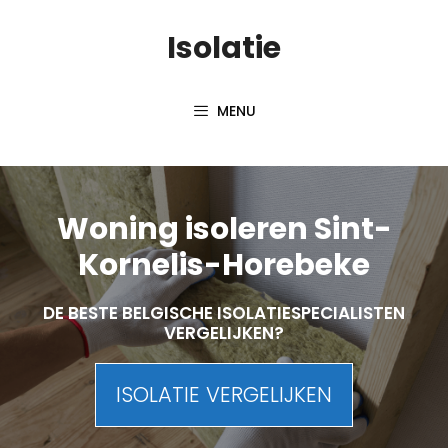
Skip
Isolatie
to
content
MENU
Woning isoleren Sint-
Kornelis-Horebeke
DE BESTE BELGISCHE ISOLATIESPECIALISTEN
VERGELIJKEN?
ISOLATIE VERGELIJKEN