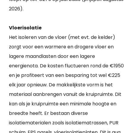
2026).
Vloerisolatie
Het isoleren van de vloer (met evt. de kelder)
zorgt voor een warmere en drogere vloer en
lagere maandlasten door een lagere
energienota. De kosten fluctueren rond de €1950
en je profiteert van een besparing tot wel €225
elk jaar opnieuw. De makkelijkste vorm is het
materiaal aanbrengen vanuit de kruipruimte. Dit
kan als je kruipruimte een minimale hoogte en
breedte heeft. Er bestaan diverse
isolatiematerialen zoals isolatiematrassen, PUR
schuim, EPS parels, vloerisolatieplaten. Dit is qua