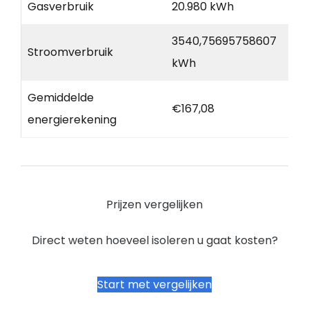
Gasverbruik
20.980 kWh
3540,75695758607
Stroomverbruik
kWh
Gemiddelde
€167,08
energierekening
Prijzen vergelijken
Direct weten hoeveel isoleren u gaat kosten?
Start met vergelijken