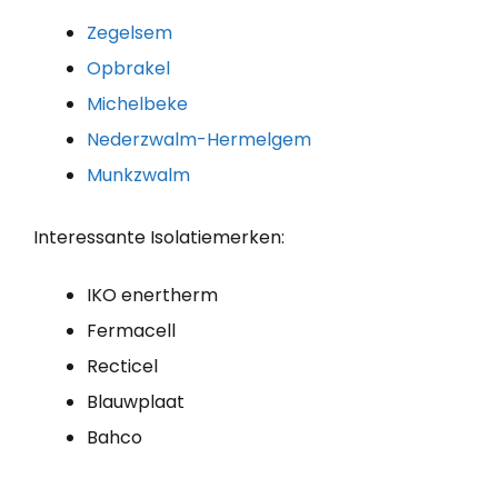
Zegelsem
Opbrakel
Michelbeke
Nederzwalm-Hermelgem
Munkzwalm
Interessante Isolatiemerken:
IKO enertherm
Fermacell
Recticel
Blauwplaat
Bahco