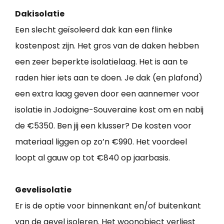
Dakisolatie
Een slecht geïsoleerd dak kan een flinke
kostenpost zijn. Het gros van de daken hebben
een zeer beperkte isolatielaag. Het is aan te
raden hier iets aan te doen. Je dak (en plafond)
een extra laag geven door een aannemer voor
isolatie in Jodoigne-Souveraine kost om en nabij
de €5350. Ben jij een klusser? De kosten voor
materiaal liggen op zo’n €990. Het voordeel
loopt al gauw op tot €840 op jaarbasis.
Gevelisolatie
Er is de optie voor binnenkant en/of buitenkant
van de gevel isoleren. Het woonobject verliest