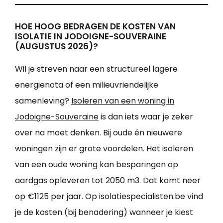
HOE HOOG BEDRAGEN DE KOSTEN VAN
ISOLATIE IN JODOIGNE-SOUVERAINE
(AUGUSTUS 2026)?
Wil je streven naar een structureel lagere
energienota of een milieuvriendelijke
samenleving?
Isoleren van een woning in
Jodoigne-Souveraine
is dan iets waar je zeker
over na moet denken. Bij oude én nieuwere
woningen zijn er grote voordelen. Het isoleren
van een oude woning kan besparingen op
aardgas opleveren tot 2050 m3. Dat komt neer
op €1125 per jaar. Op isolatiespecialisten.be vind
je de kosten (bij benadering) wanneer je kiest