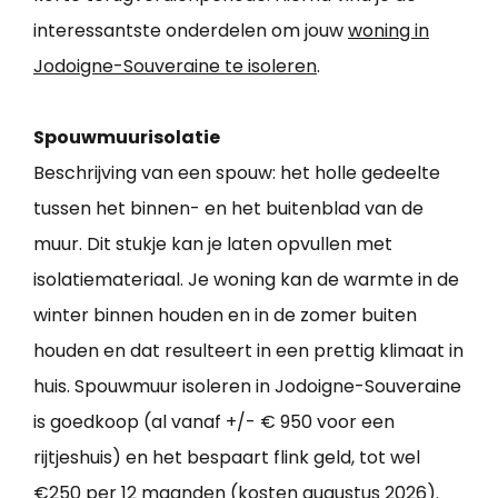
interessantste onderdelen om jouw
woning in
Jodoigne-Souveraine te isoleren
.
Spouwmuurisolatie
Beschrijving van een spouw: het holle gedeelte
tussen het binnen- en het buitenblad van de
muur. Dit stukje kan je laten opvullen met
isolatiemateriaal. Je woning kan de warmte in de
winter binnen houden en in de zomer buiten
houden en dat resulteert in een prettig klimaat in
huis. Spouwmuur isoleren in Jodoigne-Souveraine
is goedkoop (al vanaf +/- € 950 voor een
rijtjeshuis) en het bespaart flink geld, tot wel
€250 per 12 maanden (kosten augustus 2026).