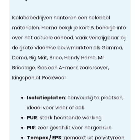
Isolatiebedrijven hanteren een heleboel
materialen. Hierna bekijk je kort & bondige info
over het actuele aanbod. Vaak verkrijgbaar bij
de grote Vlaamse bouwmarkten als Gamma,
Dema, Big Mat, Brico, Handy Home, Mr.
Bricolage. Kies een A-merk zoals Isover,
Kingspan of Rockwool.
Isolatieplaten:
eenvoudig te plaatsen,
ideaal voor vloer of dak
PUR:
sterk hechtende werking
PIR:
zeer geschikt voor hergebruik
Tempex / EPS:
gemaakt uit polystyreen