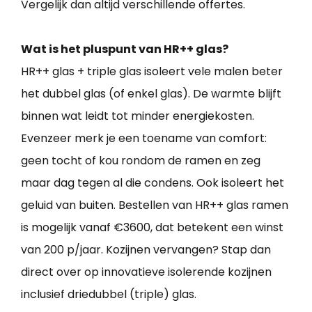
Vergelijk dan altijd verschillende offertes.
Wat is het pluspunt van HR++ glas?
HR++ glas + triple glas isoleert vele malen beter
het dubbel glas (of enkel glas). De warmte blijft
binnen wat leidt tot minder energiekosten.
Evenzeer merk je een toename van comfort:
geen tocht of kou rondom de ramen en zeg
maar dag tegen al die condens. Ook isoleert het
geluid van buiten. Bestellen van HR++ glas ramen
is mogelijk vanaf €3600, dat betekent een winst
van 200 p/jaar. Kozijnen vervangen? Stap dan
direct over op innovatieve isolerende kozijnen
inclusief driedubbel (triple) glas.