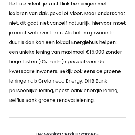
Het is evident: je kunt flink bezuinigen met
isoleren van dak, gevel of vloer. Maar onderschat
niet, dit gaat niet vanzelf natuurlijk, hiervoor moet
je eerst wel investeren. Als het nu gewoon te
duur is dan kan een lokaal Energiehuis helpen:
een unieke lening van maximaal €15.000 zonder
hoge lasten (0% rente) speciaal voor de
kwetsbare inwoners. Bekijk ook eens de groene
leningen als Crelan eco Energy, DHB Bank
persoonlijke lening, bpost bank energie lening,
Belfius Bank groene renovatielening.
Uw woning verduurzamen?