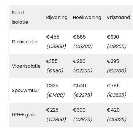
Soort
Rijwoning
Hoekwoning
Vrijstaand
isolatie
€455
€885
€990
Dakisolatie
(€3950)
(€6300)
(€9200)
€155
€280
€395
Vloerisolatie
(€1150)
(€2200)
(€2700)
€335
€540
€785
Spouwmuur
(€1400)
(€2275)
(€3625)
€225
€300
€420
HR++ glas
(€2850)
(€3875)
(€5025)