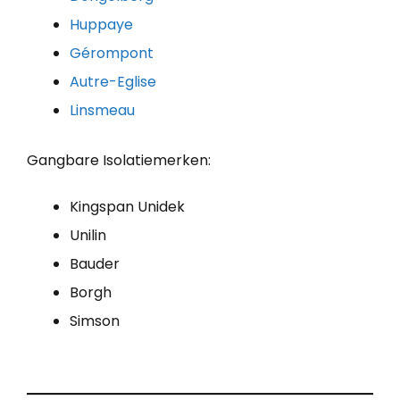
Huppaye
Gérompont
Autre-Eglise
Linsmeau
Gangbare Isolatiemerken:
Kingspan Unidek
Unilin
Bauder
Borgh
Simson