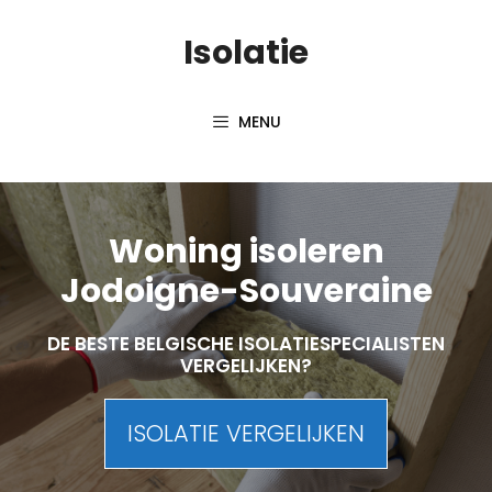
Skip
Isolatie
to
content
MENU
Woning isoleren
Jodoigne-Souveraine
DE BESTE BELGISCHE ISOLATIESPECIALISTEN
VERGELIJKEN?
ISOLATIE VERGELIJKEN