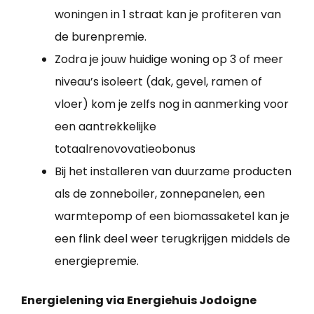
woningen in 1 straat kan je profiteren van
de burenpremie.
Zodra je jouw huidige woning op 3 of meer
niveau’s isoleert (dak, gevel, ramen of
vloer) kom je zelfs nog in aanmerking voor
een aantrekkelijke
totaalrenovovatieobonus
Bij het installeren van duurzame producten
als de zonneboiler, zonnepanelen, een
warmtepomp of een biomassaketel kan je
een flink deel weer terugkrijgen middels de
energiepremie.
Energielening via Energiehuis Jodoigne