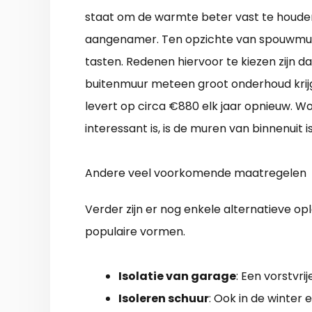
staat om de warmte beter vast te houden
aangenamer. Ten opzichte van spouwmuuri
tasten. Redenen hiervoor te kiezen zijn da
buitenmuur meteen groot onderhoud krijgt
levert op circa €880 elk jaar opnieuw. 
interessant is, is de muren van binnenuit
Andere veel voorkomende maatregelen
Verder zijn er nog enkele alternatieve o
populaire vormen.
Isolatie van garage
: Een vorstvri
Isoleren schuur
: Ook in de winter