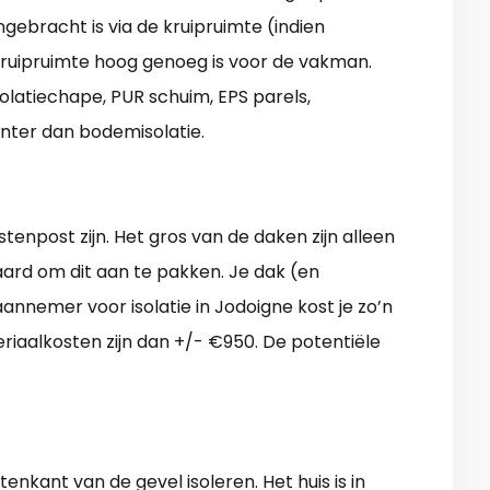
gebracht is via de kruipruimte (indien
kruipruimte hoog genoeg is voor de vakman.
solatiechape, PUR schuim, EPS parels,
anter dan bodemisolatie.
tenpost zijn. Het gros van de daken zijn alleen
waard om dit aan te pakken. Je dak (en
annemer voor isolatie in Jodoigne kost je zo’n
eriaalkosten zijn dan +/- €950. De potentiële
enkant van de gevel isoleren. Het huis is in