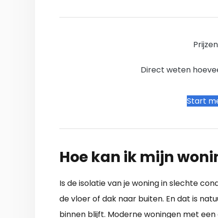
Prijze
Direct weten hoevee
Start me
Hoe kan ik mijn woni
Is de isolatie van je woning in slechte co
de vloer of dak naar buiten. En dat is nat
binnen blijft. Moderne woningen met een g