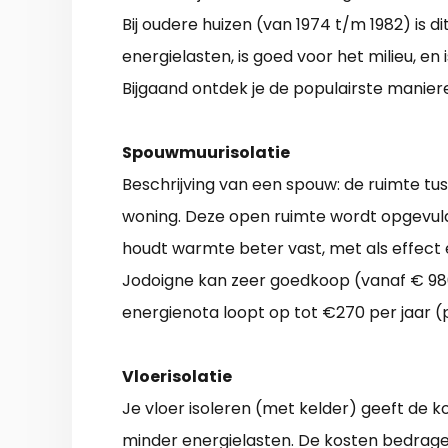
Bij oudere huizen (van 1974 t/m 1982) is dit
energielasten, is goed voor het milieu, en
Bijgaand ontdek je de populairste manie
Spouwmuurisolatie
Beschrijving van een spouw: de ruimte t
woning. Deze open ruimte wordt opgevuld
houdt warmte beter vast, met als effect 
Jodoigne kan zeer goedkoop (vanaf € 980
energienota loopt op tot €270 per jaar (p
Vloerisolatie
Je vloer isoleren (met kelder) geeft de k
minder energielasten. De kosten bedrage