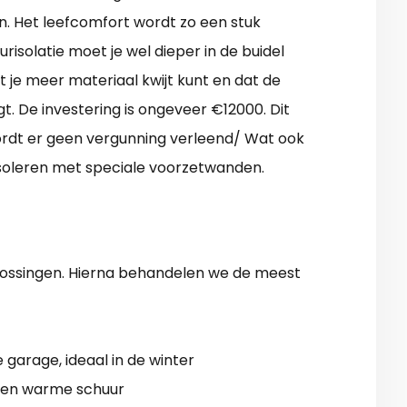
. Het leefcomfort wordt zo een stuk
solatie moet je wel dieper in de buidel
t je meer materiaal kwijt kunt en dat de
. De investering is ongeveer €12000. Dit
Wordt er geen vergunning verleend/ Wat ook
 isoleren met speciale voorzetwanden.
plossingen. Hierna behandelen we de meest
je garage, ideaal in de winter
 een warme schuur