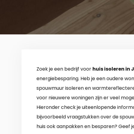
Zoek je een bedrijf voor
huis isoleren in
energiebesparing. Heb je een oudere won
spouwmuur isoleren en warmtereflecterend
voor nieuwere woningen zijn er veel mogel
Hieronder check je uiteenlopende informa
bijvoorbeeld vraagstukken over de spouw
huis ook aanpakken en besparen? Geef je 