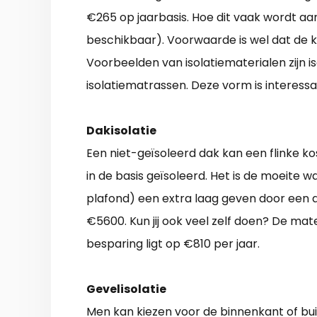
€265 op jaarbasis. Hoe dit vaak wordt aan
beschikbaar). Voorwaarde is wel dat de 
Voorbeelden van isolatiematerialen zijn i
isolatiematrassen. Deze vorm is interess
Dakisolatie
Een niet-geïsoleerd dak kan een flinke kos
in de basis geïsoleerd. Het is de moeite 
plafond) een extra laag geven door een a
€5600. Kun jij ook veel zelf doen? De mat
besparing ligt op €810 per jaar.
Gevelisolatie
Men kan kiezen voor de binnenkant of buit