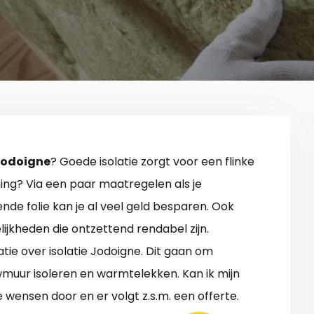
 Jodoigne
? Goede isolatie zorgt voor een flinke
ing? Via een paar maatregelen als je
e folie kan je al veel geld besparen. Ook
ijkheden die ontzettend rendabel zijn.
tie over isolatie Jodoigne. Dit gaan om
muur isoleren en warmtelekken. Kan ik mijn
wensen door en er volgt z.s.m. een offerte.