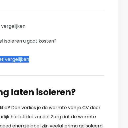
n vergelijken
l isoleren u gaat kosten?
t vergelijken
ng laten isoleren?
nditie? Dan verlies je de warmte van je CV door
uurlijk hartstikke zonde! Zorg dat de warmte
oed energielabel zijn veelal prima geïsoleerd.