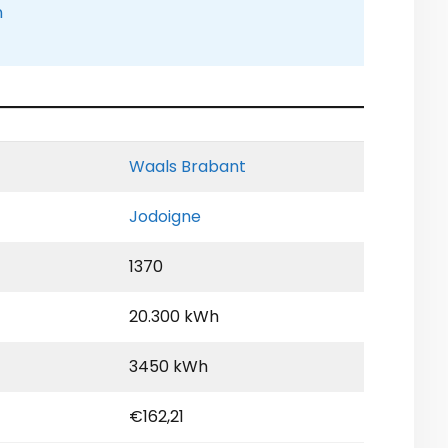
n
Waals Brabant
Jodoigne
1370
20.300 kWh
3450 kWh
€162,21