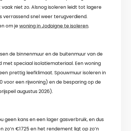
 vaak niet zo. Alsnog isoleren leidt tot lagere
 is verrassend snel weer terugverdiend.
ren om je
woning in Jodoigne te isoleren
.
ussen de binnenmuur en de buitenmuur van de
 met speciaal isolatiemateriaal. Een woning
een prettig leefklimaat. Spouwmuur isoleren in
 voor een rijwoning) en de besparing op de
rijspeil augustus 2026).
ou geen kans en een lager gasverbruik, en dus
n zo’n €1725 en het rendement ligt op zo’n