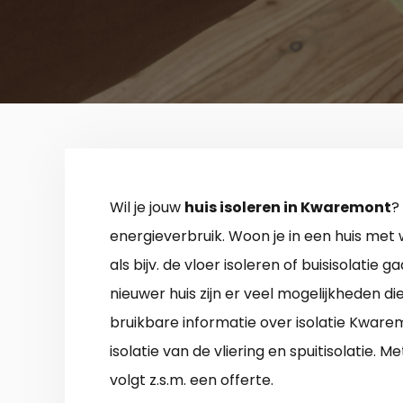
Wil je jouw
huis isoleren in Kwaremont
?
energieverbruik. Woon je in een huis met w
als bijv. de vloer isoleren of buisisolatie 
nieuwer huis zijn er veel mogelijkheden di
bruikbare informatie over isolatie Kwarem
isolatie van de vliering en spuitisolatie.
volgt z.s.m. een offerte.