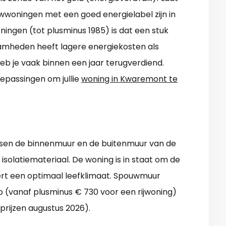
oningen met een goed energielabel zijn in
oningen (tot plusminus 1985) is dat een stuk
aamheden heeft lagere energiekosten als
eb je vaak binnen een jaar terugverdiend.
epassingen om jullie
woning in Kwaremont te
sen de binnenmuur en de buitenmuur van de
isolatiemateriaal. De woning is in staat om de
eert een optimaal leefklimaat. Spouwmuur
 (vanaf plusminus € 730 voor een rijwoning)
(prijzen augustus 2026).