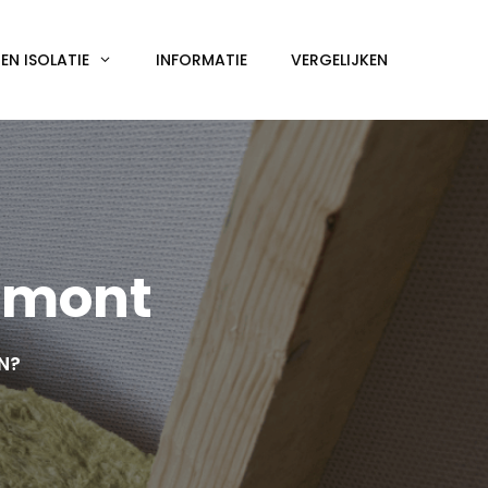
N ISOLATIE
INFORMATIE
VERGELIJKEN
emont
EN?