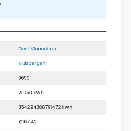
n
Oost Vlaanderen
Kluisbergen
9690
21.050 kWh
3542,94388791472 kWh
€167,42