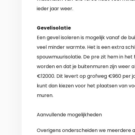
ieder jaar weer.
Gevelisolatie
Een gevel isoleren is mogelijk vanaf de b
veel minder warmte. Het is een extra schi
spouwmuurisolatie. De pre zit hem in het
worden en dat je buitenmuren zijn weer a
€12000. Dit levert op grofweg €960 per j
kunt dan kiezen voor het plaatsen van 
muren.
Aanvullende mogelijkheden
Overigens onderscheiden we meerdere aan