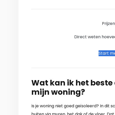
Prijze
Direct weten hoevee
Start me
Wat kan ik het beste a
mijn woning?
Is je woning niet goed geïsoleerd? In dit
buiten via muren, het dak of de vloer. Dat