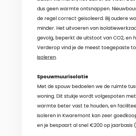
dus geen warmte ontsnappen. Nieuwbouww
de regel correct geïsoleerd. Bij oudere w
minder. Het uitvoeren van isolatiewerkz
gevolg, beperkt de uitstoot van CO2, en h
Verderop vind je de meest toegepaste to
isoleren
.
Spouwmuurisolatie
Met de spouw bedoelen we de ruimte tus
woning. Dit stukje wordt volgespoten met 
warmte beter vast te houden, en facilit
isoleren in Kwaremont kan zeer goedkoop
en je bespaart al snel €200 op jaarbasis 