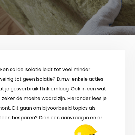
 Een solide isolatie leidt tot veel minder
einig tot geen isolatie? D.m.v. enkele acties
gaat je gasverbruik flink omlaag. Ook in een wat
e zeker de moeite waard zijn. Hieronder lees je
ont. Dit gaan om bijvoorbeeld topics als
 Meteen besparen? Dien een aanvraag in en er