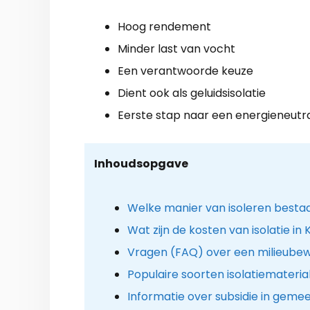
Hoog rendement
Minder last van vocht
Een verantwoorde keuze
Dient ook als geluidsisolatie
Eerste stap naar een energieneutr
Inhoudsopgave
Welke manier van isoleren besta
Wat zijn de kosten van isolatie i
Vragen (FAQ) over een milieube
Populaire soorten isolatiemateria
Informatie over subsidie in geme