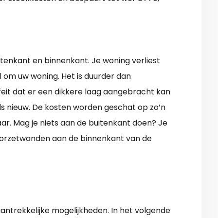
uitenkant en binnenkant. Je woning verliest
l om uw woning. Het is duurder dan
 feit dat er een dikkere laag aangebracht kan
ls nieuw. De kosten worden geschat op zo’n
aar. Mag je niets aan de buitenkant doen? Je
voorzetwanden aan de binnenkant van de
trekkelijke mogelijkheden. In het volgende