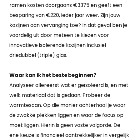
ramen kosten doorgaans €3375 en geeft een
besparing van €220, ieder jaar weer. Zijn jouw
kozijnen aan vervanging toe? In dat geval ben je
voordelig uit door meteen te kiezen voor
innovatieve isolerende kozijnen inclusief
driedubbel (triple) glas.
Waar kan ik het beste beginnen?
Analyseer allereerst wat er geïsoleerd is, en met
welk materiaal dat is gedaan. Probeer de
warmtescan. Op die manier achterhaal je waar
de zwakke plekken liggen en waar de focus op
moet liggen. Hierin is geen vaste volgorde. De
ene keuze is financieel aantrekkelijker in vergelijk