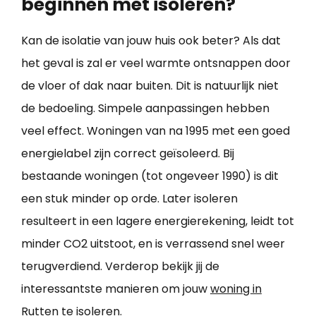
beginnen met isoleren?
Kan de isolatie van jouw huis ook beter? Als dat
het geval is zal er veel warmte ontsnappen door
de vloer of dak naar buiten. Dit is natuurlijk niet
de bedoeling. Simpele aanpassingen hebben
veel effect. Woningen van na 1995 met een goed
energielabel zijn correct geïsoleerd. Bij
bestaande woningen (tot ongeveer 1990) is dit
een stuk minder op orde. Later isoleren
resulteert in een lagere energierekening, leidt tot
minder CO2 uitstoot, en is verrassend snel weer
terugverdiend. Verderop bekijk jij de
interessantste manieren om jouw
woning in
Rutten te isoleren
.