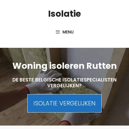
Skip
Isolatie
to
content
MENU
Woning isoleren Rutten
DE BESTE BELGISCHE ISOLATIESPECIALISTEN
VERGELIJKEN?
ISOLATIE VERGELIJKEN