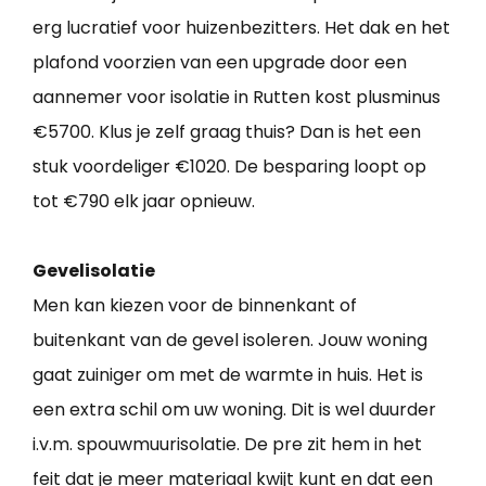
erg lucratief voor huizenbezitters. Het dak en het
plafond voorzien van een upgrade door een
aannemer voor isolatie in Rutten kost plusminus
€5700. Klus je zelf graag thuis? Dan is het een
stuk voordeliger €1020. De besparing loopt op
tot €790 elk jaar opnieuw.
Gevelisolatie
Men kan kiezen voor de binnenkant of
buitenkant van de gevel isoleren. Jouw woning
gaat zuiniger om met de warmte in huis. Het is
een extra schil om uw woning. Dit is wel duurder
i.v.m. spouwmuurisolatie. De pre zit hem in het
feit dat je meer materiaal kwijt kunt en dat een