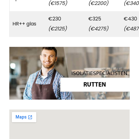
(€1575)
(€2200)
(€340
€230
€325
€430
HR++ glas
(€2125)
(€4275)
(€487