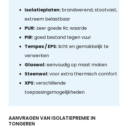
Isolatieplaten:
brandwerend, stootvast,
extreem belastbaar
PUR:
zeer goede Rc waarde
PIR:
goed bestand tegen vuur
Tempex / EPS:
licht en gemakkelijk te
verwerken
Glaswol:
eenvoudig op maat maken
Steenwol:
voor extra thermisch comfort
XPS:
verschillende
toepassingsmogelijkheden
AANVRAGEN VAN ISOLATIEPREMIE IN
TONGEREN