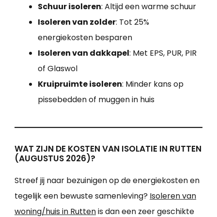
Schuur isoleren
: Altijd een warme schuur
Isoleren van zolder
: Tot 25%
energiekosten besparen
Isoleren van dakkapel
: Met EPS, PUR, PIR
of Glaswol
Kruipruimte isoleren
: Minder kans op
pissebedden of muggen in huis
WAT ZIJN DE KOSTEN VAN ISOLATIE IN RUTTEN
(AUGUSTUS 2026)?
Streef jij naar bezuinigen op de energiekosten en
tegelijk een bewuste samenleving?
Isoleren van
woning/huis in Rutten
is dan een zeer geschikte