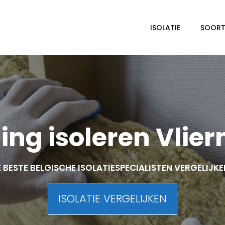
ISOLATIE
SOORTE
ng isoleren Vlie
 BESTE BELGISCHE ISOLATIESPECIALISTEN VERGELIJK
ISOLATIE VERGELIJKEN