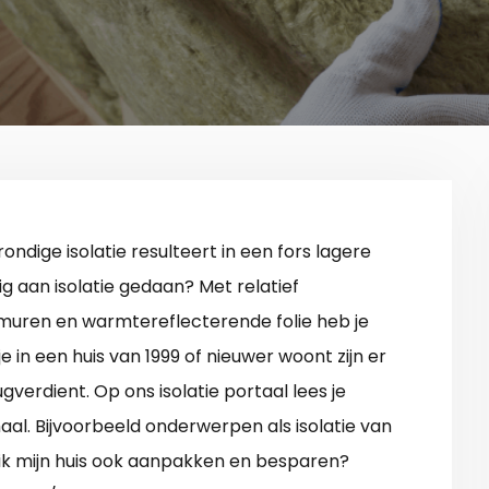
rondige isolatie resulteert in een fors lagere
ig aan isolatie gedaan? Met relatief
 muren en warmtereflecterende folie heb je
e in een huis van 1999 of nieuwer woont zijn er
gverdient. Op ons isolatie portaal lees je
maal. Bijvoorbeeld onderwerpen als isolatie van
 ik mijn huis ook aanpakken en besparen?