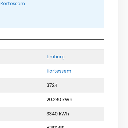
e Kortessem
Limburg
Kortessem
3724
20.280 kWh
3340 kWh