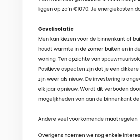
liggen op zo’n €1070. Je energiekosten dal
Gevelisolatie
Men kan kiezen voor de binnenkant of bui
houdt warmte in de zomer buiten en in de 
woning. Ten opzichte van spouwmuurisolati
Positieve aspecten zijn dat je een dikke
zijn weer als nieuw. De investering is on
elk jaar opnieuw. Wordt dit verboden do
mogelijkheden van aan de binnenkant de
Andere veel voorkomende maatregelen
Overigens noemen we nog enkele interess