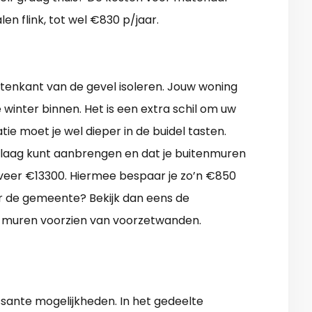
en flink, tot wel €830 p/jaar.
tenkant van de gevel isoleren. Jouw woning
winter binnen. Het is een extra schil om uw
e moet je wel dieper in de buidel tasten.
re laag kunt aanbrengen en dat je buitenmuren
geveer €13300. Hiermee bespaar je zo’n €850
or de gemeente? Bekijk dan eens de
 muren voorzien van voorzetwanden.
ante mogelijkheden. In het gedeelte