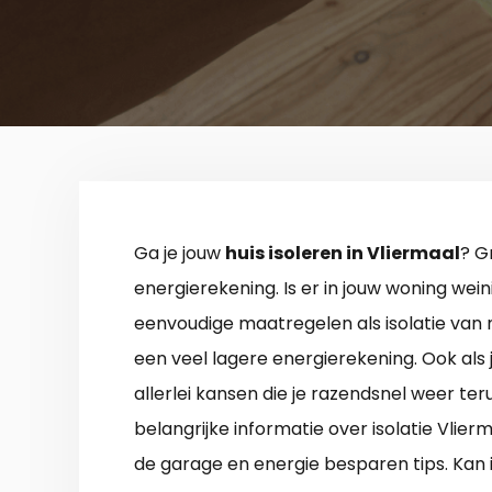
Ga je jouw
huis isoleren in Vliermaal
? G
energierekening. Is er in jouw woning wein
eenvoudige maatregelen als isolatie van
een veel lagere energierekening. Ook als j
allerlei kansen die je razendsnel weer teru
belangrijke informatie over isolatie Vlier
de garage en energie besparen tips. Kan