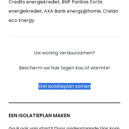
Credits energiekrediet, BNP Paribas Fortis
energiekrediet, AXA Bank energy@home, Crelan
eco Energy.
Uw woning verduurzamen?
Bescherm uw huis tegen kou of warmte!
Stel isolatieplan samen
EEN ISOLATIEPLAN MAKEN
Ga jij ook van start? Door onderstaande tips kom