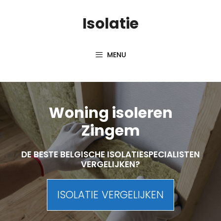
Skip
Isolatie
to
content
MENU
Woning isoleren
Zingem
DE BESTE BELGISCHE ISOLATIESPECIALISTEN
VERGELIJKEN?
ISOLATIE VERGELIJKEN