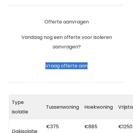
Offerte aanvragen
Vandaag nog een offerte voor isoleren
aanvragen?
Vraag offerte aan
Type
Tussenwoning
Hoekwoning
Vrijst
isolatie
€375
€885
€1250
Dakisolatie