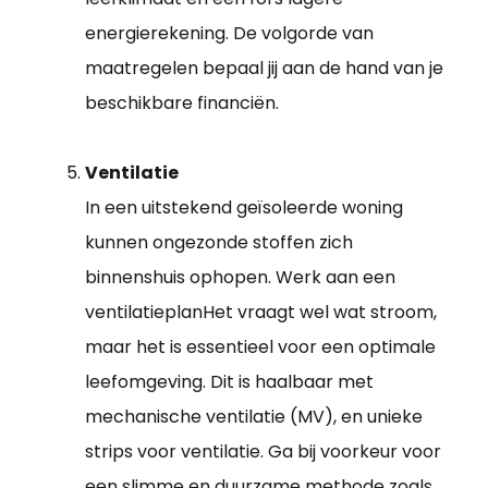
energierekening. De volgorde van
maatregelen bepaal jij aan de hand van je
beschikbare financiën.
Ventilatie
In een uitstekend geïsoleerde woning
kunnen ongezonde stoffen zich
binnenshuis ophopen. Werk aan een
ventilatieplanHet vraagt wel wat stroom,
maar het is essentieel voor een optimale
leefomgeving. Dit is haalbaar met
mechanische ventilatie (MV), en unieke
strips voor ventilatie. Ga bij voorkeur voor
een slimme en duurzame methode zoals