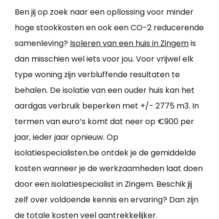
Ben jij op zoek naar een opllossing voor minder
hoge stookkosten en ook een CO-2 reducerende
samenleving?
Isoleren van een huis in Zingem
is
dan misschien wel iets voor jou. Voor vrijwel elk
type woning zijn verbluffende resultaten te
behalen. De isolatie van een ouder huis kan het
aardgas verbruik beperken met +/- 2775 m3. In
termen van euro’s komt dat neer op €900 per
jaar, ieder jaar opnieuw. Op
isolatiespecialisten.be ontdek je de gemiddelde
kosten wanneer je de werkzaamheden laat doen
door een isolatiespecialist in Zingem. Beschik jij
zelf over voldoende kennis en ervaring? Dan zijn
de totale kosten veel aantrekkelijker.