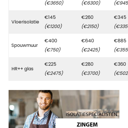
(€3650)
(€6300)
(€945
€145
€260
€345
Vloerisolatie
(€1200)
(€2150)
(€335
€400
€640
€885
Spouwmuur
(€750)
(€2425)
(€355
€225
€280
€360
HR++ glas
(€2475)
(€3700)
(€502