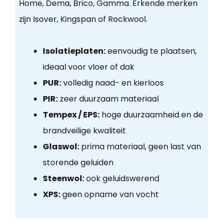
Home, Dema, Brico, Gamma. Erkende merken
zijn Isover, Kingspan of Rockwool.
Isolatieplaten:
eenvoudig te plaatsen,
ideaal voor vloer of dak
PUR:
volledig naad- en kierloos
PIR:
zeer duurzaam materiaal
Tempex / EPS:
hoge duurzaamheid en de
brandveilige kwaliteit
Glaswol:
prima materiaal, geen last van
storende geluiden
Steenwol:
ook geluidswerend
XPS:
geen opname van vocht