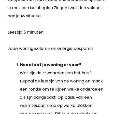
je met een isolatieplan Zingem wat dan voldoet
aan jouw situatie.
Leestijd
5 minuten
Jouw woning isoleren en energie besparen
Hoe staat je woning er voor?
Wat zijn de r-waarden van het huis?
Bepaal de leeftijd van de woning en maak
een rondje om te kijken welke onderdelen
als zijn aangepakt. Op basis van een
warmtescan zie je op welke plekken
warmte vrijkomt. Dit kan zijn enkel glas,