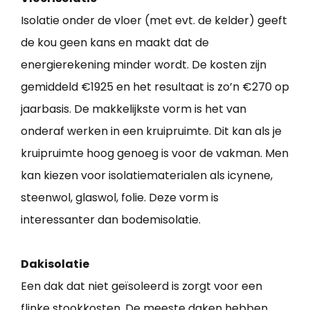
Isolatie onder de vloer (met evt. de kelder) geeft
de kou geen kans en maakt dat de
energierekening minder wordt. De kosten zijn
gemiddeld €1925 en het resultaat is zo’n €270 op
jaarbasis. De makkelijkste vorm is het van
onderaf werken in een kruipruimte. Dit kan als je
kruipruimte hoog genoeg is voor de vakman. Men
kan kiezen voor isolatiematerialen als icynene,
steenwol, glaswol, folie. Deze vorm is
interessanter dan bodemisolatie.
Dakisolatie
Een dak dat niet geïsoleerd is zorgt voor een
flinke stookkosten. De meeste daken hebben