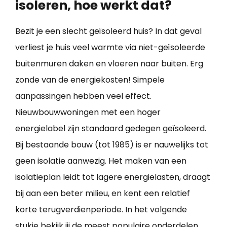
isoleren, hoe werkt dat?
Bezit je een slecht geïsoleerd huis? In dat geval
verliest je huis veel warmte via niet-geïsoleerde
buitenmuren daken en vloeren naar buiten. Erg
zonde van de energiekosten! Simpele
aanpassingen hebben veel effect.
Nieuwbouwwoningen met een hoger
energielabel zijn standaard gedegen geïsoleerd.
Bij bestaande bouw (tot 1985) is er nauwelijks tot
geen isolatie aanwezig. Het maken van een
isolatieplan leidt tot lagere energielasten, draagt
bij aan een beter milieu, en kent een relatief
korte terugverdienperiode. In het volgende
stukje bekijk jij de meest populaire onderdelen