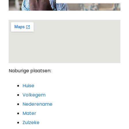
Naburige plaatsen:
Huise
Volkegem
Nederename
Mater
Zulzeke