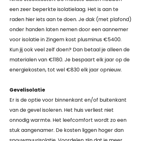
een zeer beperkte isolatielaag. Het is aan te
raden hier iets aan te doen. Je dak (met plafond)
onder handen laten nemen door een aannemer
voor isolatie in Zingem kost plusminus €5400.
Kun jij ook veel zelf doen? Dan betaal je alleen de
materialen van €1180. Je bespaart elk jaar op de
energiekosten, tot wel €830 elk jaar opnieuw.
Gevelisolatie
Er is de optie voor binnenkant en/of buitenkant
van de gevel isoleren. Het huis verliest niet
onnodig warmte. Het leefcomfort wordt zo een
stuk aangenamer. De kosten liggen hoger dan
spouwmuurisolatie. Voordelen zijn dat je meer