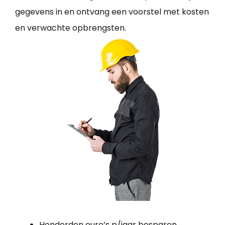
gegevens in en ontvang een voorstel met kosten
en verwachte opbrengsten.
Honderden euro’s p/jaar besparen