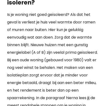
isoleren?
Is je woning niet goed geïsoleerd? Als dat het
geval is verliest je huis veel warmte door ramen
of muren naar buiten. Hier kun je gelukkig
eenvoudig wat aan doen. Zorg dat de warmte
binnen blijft. Nieuwe huizen met een gunstig
energielabel (A of B) zijn veelal prima geïsoleerd.
Bij een oude woning (gebouwd voor 1980) valt er
nog veel winst te behalen. Het maken van een
isolatieplan zorgt ervoor dat je minder voor
energie betaald, draagt bij aan een beter milieu,
en het rendement is beter dan op een
spaarrekening. In de paragraaf hierna lees jij de
meest rendabele stappen om je
woning in