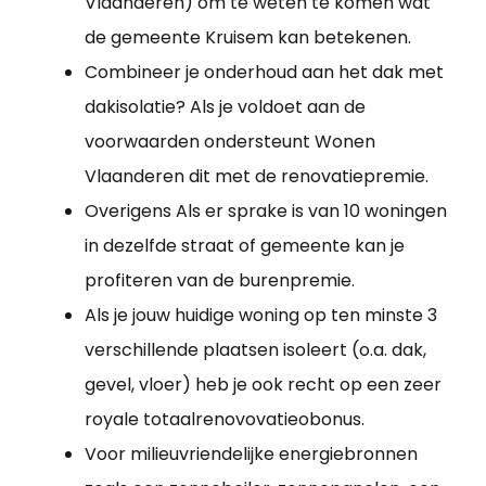
Vlaanderen) om te weten te komen wat
de gemeente Kruisem kan betekenen.
Combineer je onderhoud aan het dak met
dakisolatie? Als je voldoet aan de
voorwaarden ondersteunt Wonen
Vlaanderen dit met de renovatiepremie.
Overigens Als er sprake is van 10 woningen
in dezelfde straat of gemeente kan je
profiteren van de burenpremie.
Als je jouw huidige woning op ten minste 3
verschillende plaatsen isoleert (o.a. dak,
gevel, vloer) heb je ook recht op een zeer
royale totaalrenovovatieobonus.
Voor milieuvriendelijke energiebronnen