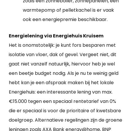
zoals een zonneboiler, zonnepanelen, een
warmtepomp of pelletkachel is er vaak
ook een energiepremie beschikbaar.
Energielening via Energiehuis Kruisem
Het is onomstotelijk: je kunt fors besparen met
isolatie van vloer, dak of gevel. Vergeet niet, dit
gaat niet vanzelf natuurlijk, hiervoor heb je wel
een beetje budget nodig. Als je nu te weinig geld
hebt kan je een afspraak maken bij het lokale
Energiehuis: een interessante lening van max.
€15.000 tegen een speciaal rentetarief van 0%
die er speciaal is voor de prioritaire of kwetsbare
doelgroep. Alternatieve regelingen zijn de groene
leningen zoals AXA Bank energy@home, BNP