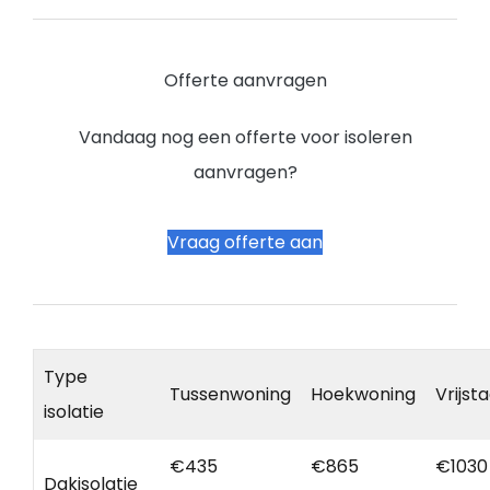
Offerte aanvragen
Vandaag nog een offerte voor isoleren
aanvragen?
Vraag offerte aan
Type
Tussenwoning
Hoekwoning
Vrijst
isolatie
€435
€865
€1030
Dakisolatie