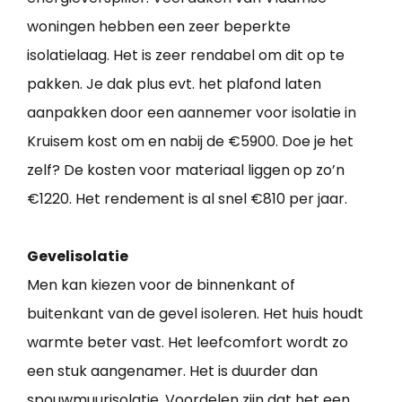
woningen hebben een zeer beperkte
isolatielaag. Het is zeer rendabel om dit op te
pakken. Je dak plus evt. het plafond laten
aanpakken door een aannemer voor isolatie in
Kruisem kost om en nabij de €5900. Doe je het
zelf? De kosten voor materiaal liggen op zo’n
€1220. Het rendement is al snel €810 per jaar.
Gevelisolatie
Men kan kiezen voor de binnenkant of
buitenkant van de gevel isoleren. Het huis houdt
warmte beter vast. Het leefcomfort wordt zo
een stuk aangenamer. Het is duurder dan
spouwmuurisolatie. Voordelen zijn dat het een