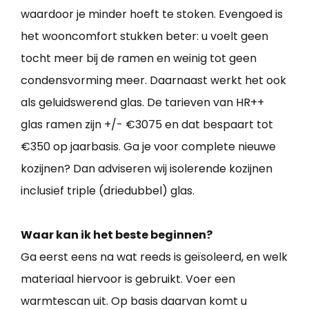
waardoor je minder hoeft te stoken. Evengoed is
het wooncomfort stukken beter: u voelt geen
tocht meer bij de ramen en weinig tot geen
condensvorming meer. Daarnaast werkt het ook
als geluidswerend glas. De tarieven van HR++
glas ramen zijn +/- €3075 en dat bespaart tot
€350 op jaarbasis. Ga je voor complete nieuwe
kozijnen? Dan adviseren wij isolerende kozijnen
inclusief triple (driedubbel) glas.
Waar kan ik het beste beginnen?
Ga eerst eens na wat reeds is geïsoleerd, en welk
materiaal hiervoor is gebruikt. Voer een
warmtescan uit. Op basis daarvan komt u