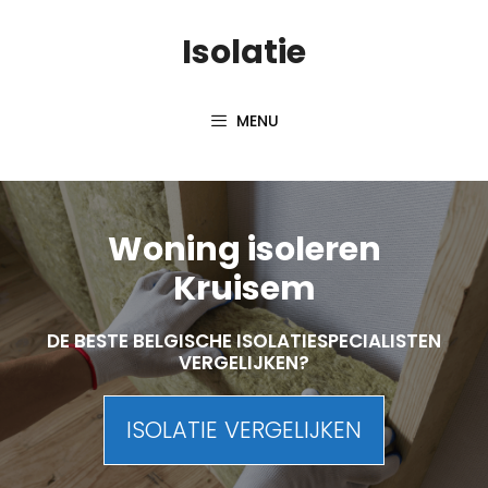
Skip
Isolatie
to
content
MENU
Woning isoleren
Kruisem
DE BESTE BELGISCHE ISOLATIESPECIALISTEN
VERGELIJKEN?
ISOLATIE VERGELIJKEN