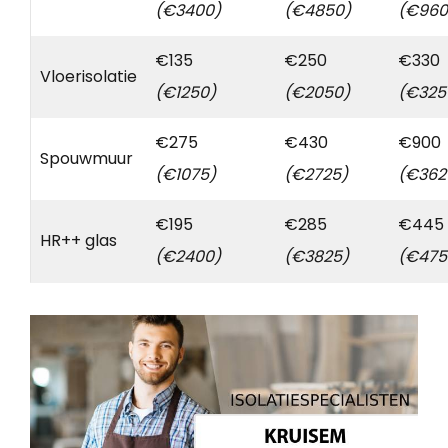
(€3400)
(€4850)
(€960
€135
€250
€330
Vloerisolatie
(€1250)
(€2050)
(€325
€275
€430
€900
Spouwmuur
(€1075)
(€2725)
(€362
€195
€285
€445
HR++ glas
(€2400)
(€3825)
(€475