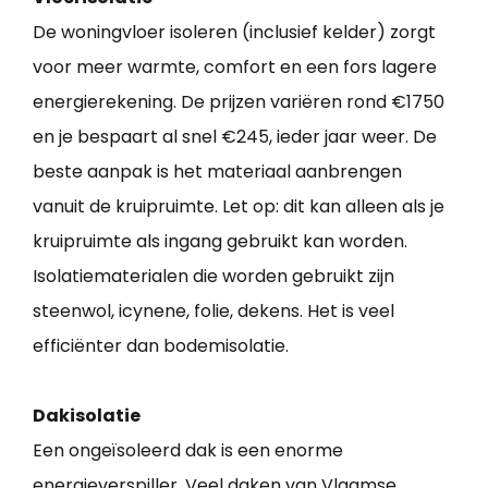
De woningvloer isoleren (inclusief kelder) zorgt
voor meer warmte, comfort en een fors lagere
energierekening. De prijzen variëren rond €1750
en je bespaart al snel €245, ieder jaar weer. De
beste aanpak is het materiaal aanbrengen
vanuit de kruipruimte. Let op: dit kan alleen als je
kruipruimte als ingang gebruikt kan worden.
Isolatiematerialen die worden gebruikt zijn
steenwol, icynene, folie, dekens. Het is veel
efficiënter dan bodemisolatie.
Dakisolatie
Een ongeïsoleerd dak is een enorme
energieverspiller. Veel daken van Vlaamse