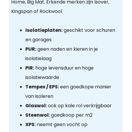
Home, Big Mat. Erkende merken zijn Isover,
Kingspan of Rockwool.
Isolatieplaten:
geschikt voor schuren
en garages
PUR:
geen naden en kieren in je
isolatielaag
PIR:
hoge levensduur en hoge
isolatiewaarde
Tempex / EPS:
een goedkope manier
van isoleren
Glaswol:
ook op kale rol verkrijgbaar
Steenwol:
goedkoop per m2
XPS:
neemt geen vocht op