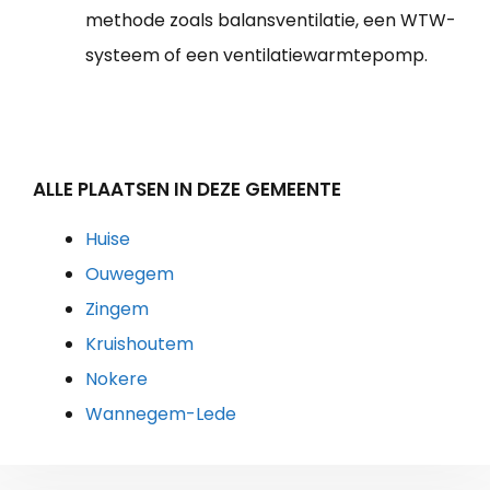
methode zoals balansventilatie, een WTW-
systeem of een ventilatiewarmtepomp.
ALLE PLAATSEN IN DEZE GEMEENTE
Huise
Ouwegem
Zingem
Kruishoutem
Nokere
Wannegem-Lede