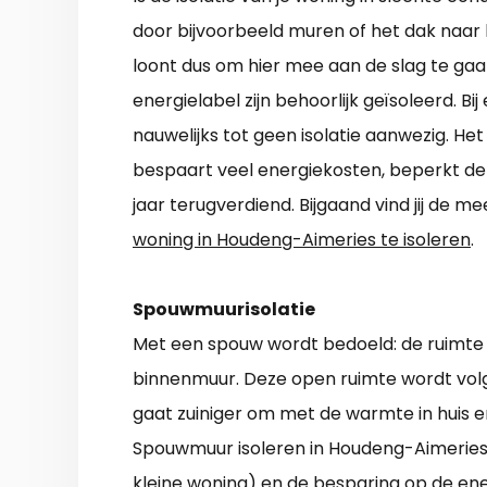
door bijvoorbeeld muren of het dak naar bu
loont dus om hier mee aan de slag te ga
energielabel zijn behoorlijk geïsoleerd. Bi
nauwelijks tot geen isolatie aanwezig. H
bespaart veel energiekosten, beperkt de 
jaar terugverdiend. Bijgaand vind jij de
woning in Houdeng-Aimeries te isoleren
.
Spouwmuurisolatie
Met een spouw wordt bedoeld: de ruimte d
binnenmuur. Deze open ruimte wordt volg
gaat zuiniger om met de warmte in huis e
Spouwmuur isoleren in Houdeng-Aimeries
kleine woning) en de besparing op de ene