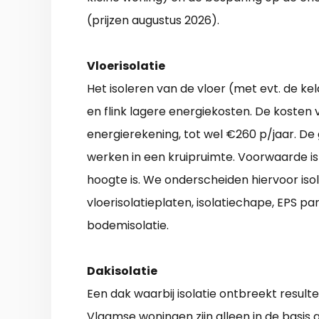
(prijzen augustus 2026).
Vloerisolatie
Het isoleren van de vloer (met evt. de 
en flink lagere energiekosten. De kosten
energierekening, tot wel €260 p/jaar. De
werken in een kruipruimte. Voorwaarde is
hoogte is. We onderscheiden hiervoor iso
vloerisolatieplaten, isolatiechape, EPS par
bodemisolatie.
Dakisolatie
Een dak waarbij isolatie ontbreekt result
Vlaamse woningen zijn alleen in de basis g