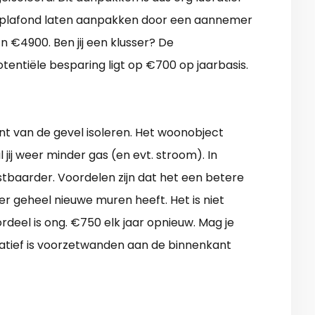
het plafond laten aanpakken door een aannemer
n €4900. Ben jij een klusser? De
tentiële besparing ligt op €700 op jaarbasis.
nt van de gevel isoleren. Het woonobject
jij weer minder gas (en evt. stroom). In
tbaarder. Voordelen zijn dat het een betere
er geheel nieuwe muren heeft. Het is niet
rdeel is ong. €750 elk jaar opnieuw. Mag je
natief is voorzetwanden aan de binnenkant