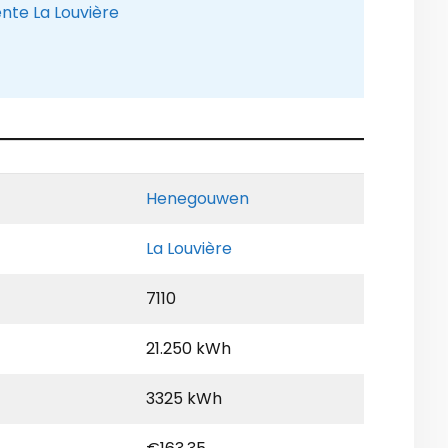
nte La Louvière
Henegouwen
La Louvière
7110
21.250 kWh
3325 kWh