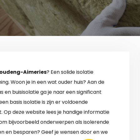
 Houdeng-Aimeries
? Een solide isolatie
ning. Woon je in een wat ouder huis? Aan de
 en buisisolatie ga je naar een significant
en basis isolatie is zijn er voldoende
Op deze website lees je handige informatie
 om bijvoorbeeld onderwerpen als isolerende
eren en besparen? Geef je wensen door en we