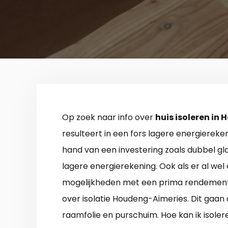
Op zoek naar info over
huis isoleren in
resulteert in een fors lagere energiereke
hand van een investering zoals dubbel glas
lagere energierekening. Ook als er al wel e
mogelijkheden met een prima rendement. 
over isolatie Houdeng-Aimeries. Dit gaan
raamfolie en purschuim. Hoe kan ik isol