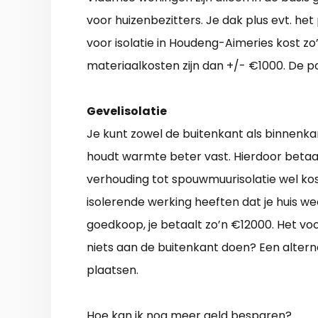
voor huizenbezitters. Je dak plus evt. 
voor isolatie in Houdeng-Aimeries kost zo’
materiaalkosten zijn dan +/- €1000. De po
Gevelisolatie
Je kunt zowel de buitenkant als binnenka
houdt warmte beter vast. Hierdoor betaal 
verhouding tot spouwmuurisolatie wel kos
isolerende werking heeften dat je huis we
goedkoop, je betaalt zo’n €12000. Het voo
niets aan de buitenkant doen? Een alter
plaatsen.
Hoe kan ik nog meer geld besparen?