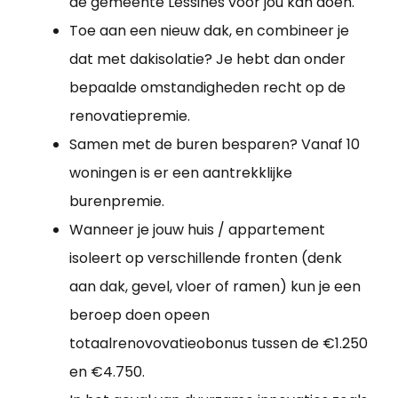
de gemeente Lessines voor jou kan doen.
Toe aan een nieuw dak, en combineer je
dat met dakisolatie? Je hebt dan onder
bepaalde omstandigheden recht op de
renovatiepremie.
Samen met de buren besparen? Vanaf 10
woningen is er een aantrekklijke
burenpremie.
Wanneer je jouw huis / appartement
isoleert op verschillende fronten (denk
aan dak, gevel, vloer of ramen) kun je een
beroep doen opeen
totaalrenovovatieobonus tussen de €1.250
en €4.750.