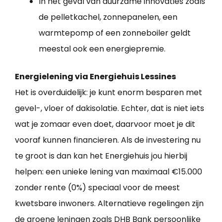
In het geval van duurzame innovaties zoals
de pelletkachel, zonnepanelen, een
warmtepomp of een zonneboiler geldt
meestal ook een energiepremie.
Energielening via Energiehuis Lessines
Het is overduidelijk: je kunt enorm besparen met
gevel-, vloer of dakisolatie. Echter, dat is niet iets
wat je zomaar even doet, daarvoor moet je dit
vooraf kunnen financieren. Als de investering nu
te groot is dan kan het Energiehuis jou hierbij
helpen: een unieke lening van maximaal €15.000
zonder rente (0%) speciaal voor de meest
kwetsbare inwoners. Alternatieve regelingen zijn
de groene leningen zoals DHB Bank persoonlijke