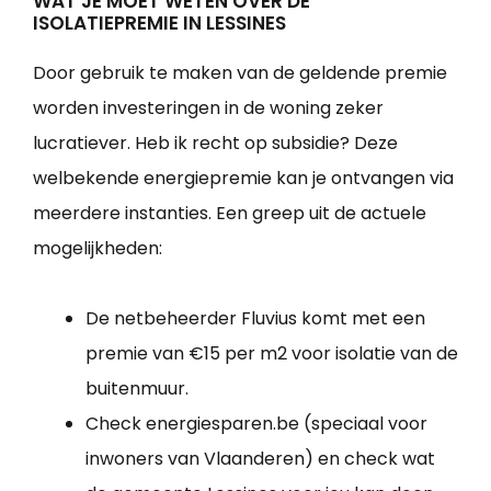
WAT JE MOET WETEN OVER DE
ISOLATIEPREMIE IN LESSINES
Door gebruik te maken van de geldende premie
worden investeringen in de woning zeker
lucratiever. Heb ik recht op subsidie? Deze
welbekende energiepremie kan je ontvangen via
meerdere instanties. Een greep uit de actuele
mogelijkheden:
De netbeheerder Fluvius komt met een
premie van €15 per m2 voor isolatie van de
buitenmuur.
Check energiesparen.be (speciaal voor
inwoners van Vlaanderen) en check wat