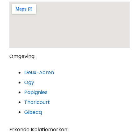
Omgeving:
Deux-Acren
Ogy
Papignies
Thoricourt
Gibecq
Erkende Isolatiemerken: