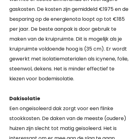
gaskosten. De kosten zijn gemiddeld €1975 en de
besparing op de energienota loopt op tot €185
per jaar. De beste aanpak is door gebruik te
maken van de kruipruimte. Dit is mogelijk als je
kruipruimte voldoende hoog is (35 cm). Er wordt
gewerkt met isolatiematerialen als icynene, folie,
steenwol, dekens. Het is minder effectief te
kiezen voor bodemisolatie.
Dakisolatie
Een ongeïsoleerd dak zorgt voor een flinke
stookkosten. De daken van de meeste (oudere)
huizen zijn slecht tot matig geïsoleerd. Het is
interessant om er mee aan de slag te gaan.