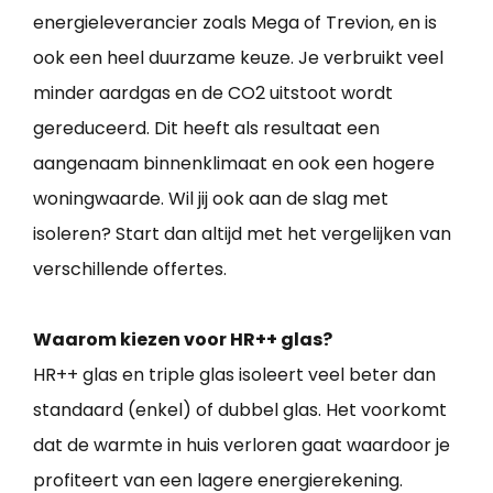
energieleverancier zoals Mega of Trevion, en is
ook een heel duurzame keuze. Je verbruikt veel
minder aardgas en de CO2 uitstoot wordt
gereduceerd. Dit heeft als resultaat een
aangenaam binnenklimaat en ook een hogere
woningwaarde. Wil jij ook aan de slag met
isoleren? Start dan altijd met het vergelijken van
verschillende offertes.
Waarom kiezen voor HR++ glas?
HR++ glas en triple glas isoleert veel beter dan
standaard (enkel) of dubbel glas. Het voorkomt
dat de warmte in huis verloren gaat waardoor je
profiteert van een lagere energierekening.