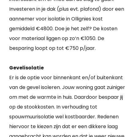
Investeren in je dak (plus evt. plafond) door een
aannemer voor isolatie in Ollignies kost
gemiddeld €4800. Doe je het zelf? De kosten
voor materiaal liggen op zo’n €1050. De
besparing loopt op tot €750 p/jaar.
Gevelisolatie
Er is de optie voor binnenkant en/of buitenkant
van de gevel isoleren. Jouw woning gaat zuiniger
om met de warmte in huis. Daardoor bespaar jij
op de stookkosten. In verhouding tot
spouwmuurisolatie wel kostbaarder. Redenen
hiervoor te kiezen zijn dat er een dikkere laag
aangebracht kan worden en dat je weer nieuwe