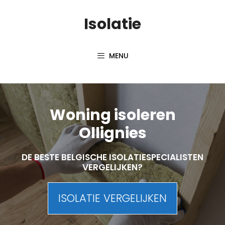
Skip
Isolatie
to
content
MENU
Woning isoleren
Ollignies
DE BESTE BELGISCHE ISOLATIESPECIALISTEN
VERGELIJKEN?
ISOLATIE VERGELIJKEN