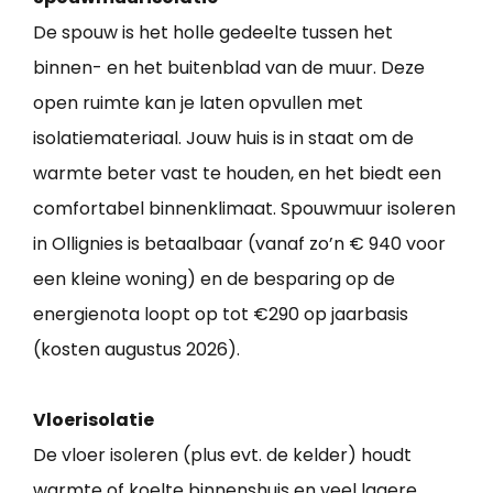
De spouw is het holle gedeelte tussen het
binnen- en het buitenblad van de muur. Deze
open ruimte kan je laten opvullen met
isolatiemateriaal. Jouw huis is in staat om de
warmte beter vast te houden, en het biedt een
comfortabel binnenklimaat. Spouwmuur isoleren
in Ollignies is betaalbaar (vanaf zo’n € 940 voor
een kleine woning) en de besparing op de
energienota loopt op tot €290 op jaarbasis
(kosten augustus 2026).
Vloerisolatie
De vloer isoleren (plus evt. de kelder) houdt
warmte of koelte binnenshuis en veel lagere