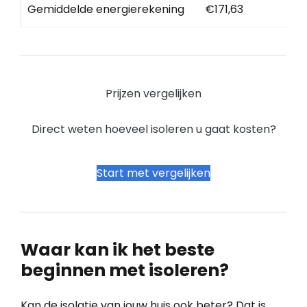
Gemiddelde energierekening
€171,63
Prijzen vergelijken
Direct weten hoeveel isoleren u gaat kosten?
Start met vergelijken
Waar kan ik het beste
beginnen met isoleren?
Kan de isolatie van jouw huis ook beter? Dat is