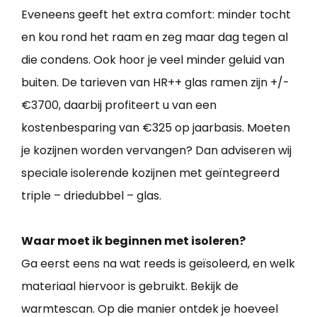
Eveneens geeft het extra comfort: minder tocht
en kou rond het raam en zeg maar dag tegen al
die condens. Ook hoor je veel minder geluid van
buiten. De tarieven van HR++ glas ramen zijn +/-
€3700, daarbij profiteert u van een
kostenbesparing van €325 op jaarbasis. Moeten
je kozijnen worden vervangen? Dan adviseren wij
speciale isolerende kozijnen met geïntegreerd
triple – driedubbel – glas.
Waar moet ik beginnen met isoleren?
Ga eerst eens na wat reeds is geïsoleerd, en welk
materiaal hiervoor is gebruikt. Bekijk de
warmtescan. Op die manier ontdek je hoeveel