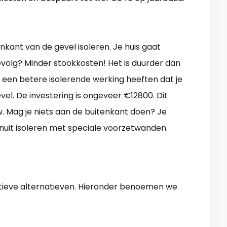
nkant van de gevel isoleren. Je huis gaat
evolg? Minder stookkosten! Het is duurder dan
t een betere isolerende werking heeften dat je
el. De investering is ongeveer €12800. Dit
. Mag je niets aan de buitenkant doen? Je
nuit isoleren met speciale voorzetwanden.
tieve alternatieven. Hieronder benoemen we