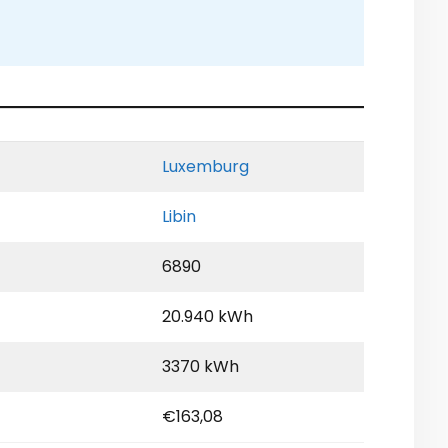
Luxemburg
Libin
6890
20.940 kWh
3370 kWh
€163,08