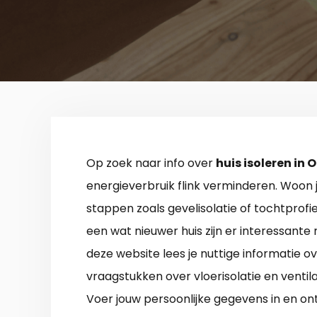
Op zoek naar info over
huis isoleren in
energieverbruik flink verminderen. Woon j
stappen zoals gevelisolatie of tochtprofie
een wat nieuwer huis zijn er interessante
deze website lees je nuttige informatie 
vraagstukken over vloerisolatie en ventil
Voer jouw persoonlijke gegevens in en o