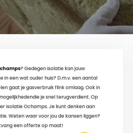
 Ochamps
? Gedegen isolatie kan jouw
e in een wat ouder huis? D.m.v. een aantal
len gaat je gasverbruik flink omlaag. Ook in
 mogelijkhedendie je snel terugverdient. Op
over isolatie Ochamps. Je kunt denken aan
atie. Weten waar voor jou de kansen liggen?
ntvang een offerte op maat!