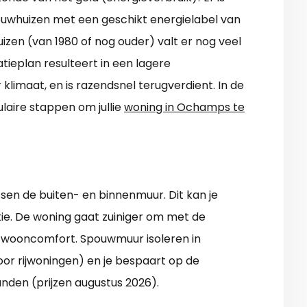
ouwhuizen met een geschikt energielabel van
huizen (van 1980 of nog ouder) valt er nog veel
tieplan resulteert in een lagere
klimaat, en is razendsnel terugverdient. In de
laire stappen om jullie
woning in Ochamps te
ssen de buiten- en binnenmuur. Dit kan je
atie. De woning gaat zuiniger om met de
l wooncomfort. Spouwmuur isoleren in
oor rijwoningen) en je bespaart op de
nden (prijzen augustus 2026).