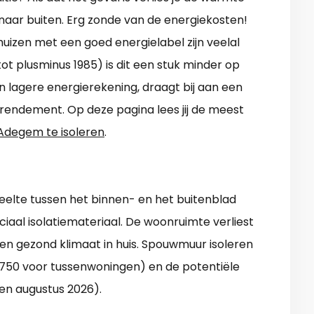
 naar buiten. Erg zonde van de energiekosten!
huizen met een goed energielabel zijn veelal
tot plusminus 1985) is dit een stuk minder op
en lagere energierekening, draagt bij aan een
 rendement. Op deze pagina lees jij de meest
 Adegem te isoleren
.
eelte tussen het binnen- en het buitenblad
iaal isolatiemateriaal. De woonruimte verliest
en gezond klimaat in huis. Spouwmuur isoleren
 750 voor tussenwoningen) en de potentiële
ten augustus 2026).