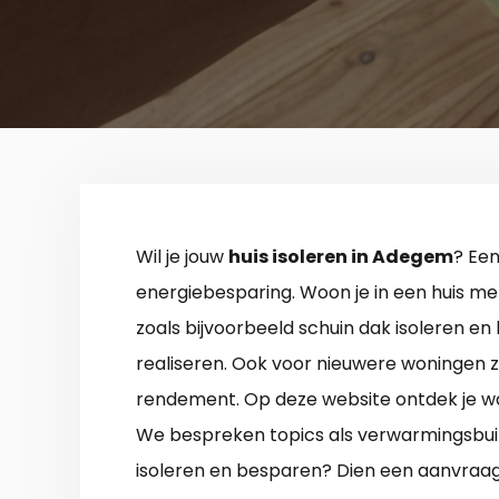
Wil je jouw
huis isoleren in Adegem
? Een
energiebesparing. Woon je in een huis met
zoals bijvoorbeeld schuin dak isoleren en
realiseren. Ook voor nieuwere woningen 
rendement. Op deze website ontdek je wa
We bespreken topics als verwarmingsbuizen
isoleren en besparen? Dien een aanvraag i