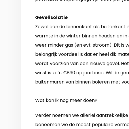
Gevelisolatie
Zowel aan de binnenkant als buitenkant is
warmte in de winter binnen houden en in 
weer minder gas (en evt. stroom). Dit is w
belangrijk voordeel is dat er heel dik ma
wordt voorzien van een nieuwe gevel. Het 
winst is zo’n €830 op jaarbasis. Wil de g
buitenmuren van binnen isoleren met vo
Wat kan ik nog meer doen?
Verder noemen we allerlei aantrekkelijke 
benoemen we de meest populaire vorme