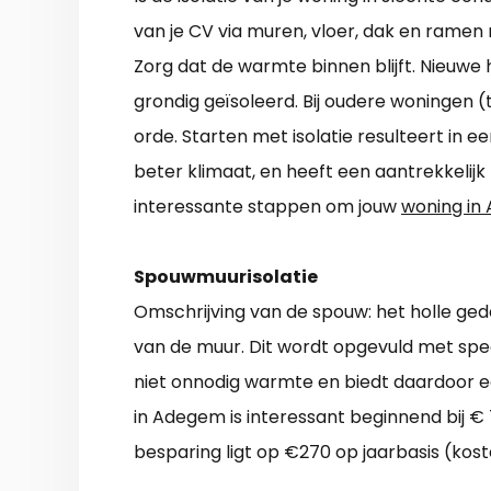
van je CV via muren, vloer, dak en ramen
Zorg dat de warmte binnen blijft. Nieuwe 
grondig geïsoleerd. Bij oudere woningen (
orde. Starten met isolatie resulteert in e
beter klimaat, en heeft een aantrekkelijk
interessante stappen om jouw
woning in
Spouwmuurisolatie
Omschrijving van de spouw: het holle ged
van de muur. Dit wordt opgevuld met spec
niet onnodig warmte en biedt daardoor e
in Adegem is interessant beginnend bij €
besparing ligt op €270 op jaarbasis (kos