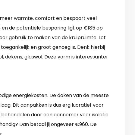
or meer warmte, comfort en bespaart veel
 en de potentiële besparing ligt op €185 op
door gebruik te maken van de kruipruimte. Let
, toegankelijk en groot genoeg is. Denk hierbij
ol, dekens, glaswol. Deze vorm is interessanter
nnodige energiekosten. De daken van de meeste
aag. Dit aanpakken is dus erg lucratief voor
en behandelen door een aannemer voor isolatie
 handig? Dan betaal jij ongeveer €960. De
r.