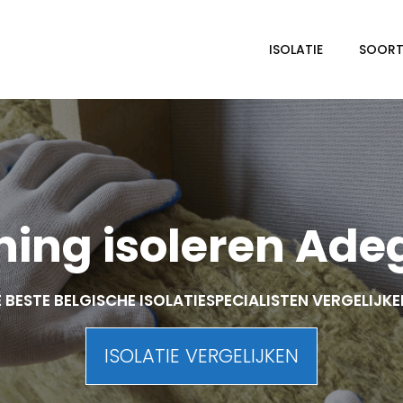
ISOLATIE
SOORTE
ing isoleren Ad
 BESTE BELGISCHE ISOLATIESPECIALISTEN VERGELIJK
ISOLATIE VERGELIJKEN