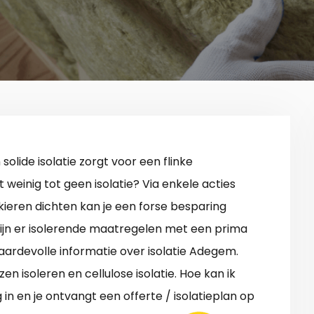
 solide isolatie zorgt voor een flinke
 weinig tot geen isolatie? Via enkele acties
 kieren dichten kan je een forse besparing
zijn er isolerende maatregelen met een prima
ardevolle informatie over isolatie Adegem.
 isoleren en cellulose isolatie. Hoe kan ik
n en je ontvangt een offerte / isolatieplan op