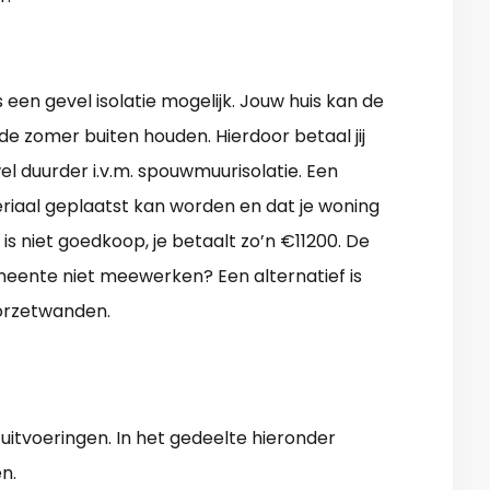
 een gevel isolatie mogelijk. Jouw huis kan de
de zomer buiten houden. Hierdoor betaal jij
el duurder i.v.m. spouwmuurisolatie. Een
teriaal geplaatst kan worden en dat je woning
is niet goedkoop, je betaalt zo’n €11200. De
emeente niet meewerken? Een alternatief is
orzetwanden.
uitvoeringen. In het gedeelte hieronder
n.