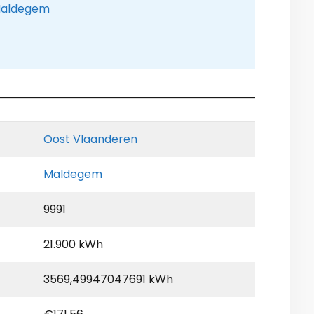
 Maldegem
Oost Vlaanderen
Maldegem
9991
21.900 kWh
3569,49947047691 kWh