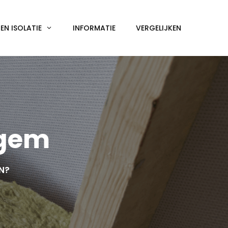
N ISOLATIE
INFORMATIE
VERGELIJKEN
egem
EN?